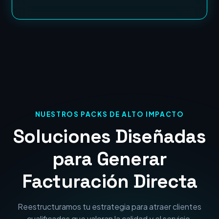
NUESTROS PACKS DE ALTO IMPACTO
Soluciones Diseñadas
para Generar
Facturación Directa
Reestructuramos tu estrategia para atraer clientes
cualificados que valoran la calidad y el servicio.