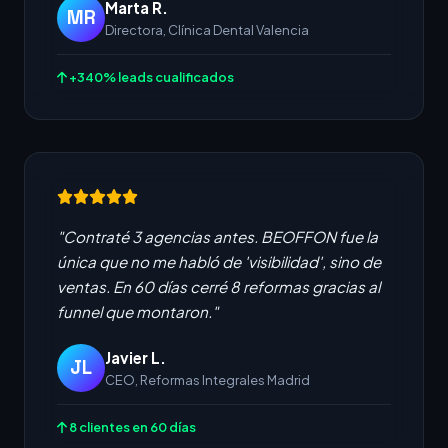
Marta R.
MR
Directora, Clínica Dental Valencia
+340% leads cualificados
"Contraté 3 agencias antes. BEOFFON fue la
única que no me habló de 'visibilidad', sino de
ventas. En 60 días cerré 8 reformas gracias al
funnel que montaron."
Javier L.
JL
CEO, Reformas Integrales Madrid
8 clientes en 60 días