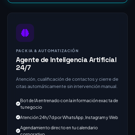
PACK IA & AUTOMATIZACIÓN
Agente de Inteligencia Artificial
24/7
Atención, cualificación de contactos y cierre de
citas automáticamente sin intervención manual.
Bot de IA entrenado con la información exacta de
tu negocio
Atención 24h/7d por WhatsApp, Instagram y Web
Agendamiento directo en tu calendario
corporativo