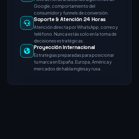
Google, comportamiento del
consumidor y funnels de conversión.
Soporte & Atención 24 Horas
Atención directa por WhatsApp, correo y
teléfono. Nunca estás solo en la toma de
decisiones estratégicas.
Proyección Internacional
Estrategias preparadas para posicionar
tu marca en España, Europa, América y
mercados de habla inglesa y rusa.