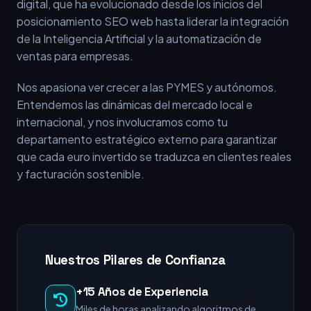
digital, que ha evolucionado desde los inicios del
posicionamiento SEO web hasta liderar la integración
de la Inteligencia Artificial y la automatización de
ventas para empresas.
Nos apasiona ver crecer a las PYMES y autónomos.
Entendemos las dinámicas del mercado local e
internacional, y nos involucramos como tu
departamento estratégico externo para garantizar
que cada euro invertido se traduzca en clientes reales
y facturación sostenible.
Nuestros Pilares de Confianza
+15 Años de Experiencia
Miles de horas analizando algoritmos de