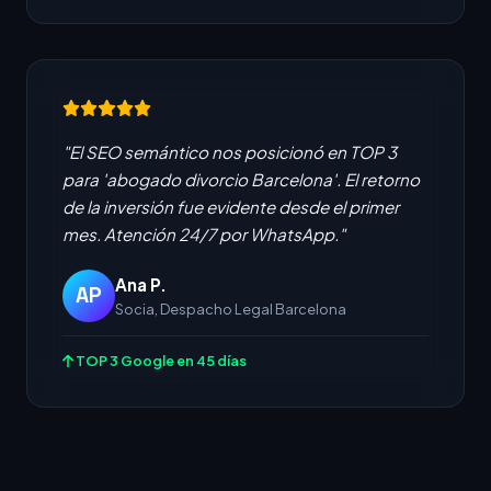
"El SEO semántico nos posicionó en TOP 3
para 'abogado divorcio Barcelona'. El retorno
de la inversión fue evidente desde el primer
mes. Atención 24/7 por WhatsApp."
Ana P.
AP
Socia, Despacho Legal Barcelona
TOP 3 Google en 45 días