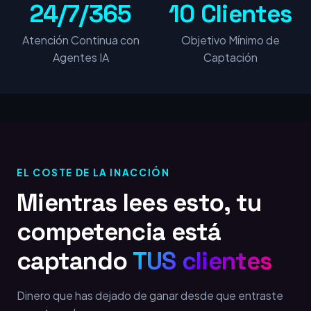
24/7/365
10 Clientes
Atención Continua con
Objetivo Mínimo de
Agentes IA
Captación
EL COSTE DE LA INACCIÓN
Mientras lees esto, tu
competencia está
captando
TUS clientes
Dinero que has dejado de ganar desde que entraste