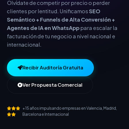
Olvídate de competir por precio o perder
clientes por lentitud. Unificamos
SEO
Semántico + Funnels de Alta Conversión +
Agentes de IA en WhatsApp
para escalar la
facturación de tu negocio a nivel nacional e
internacional.
Recibir Auditoría Gratuita
Ver Propuesta Comercial
+15 años impulsando empresas en Valencia, Madrid,
Barcelona e Internacional