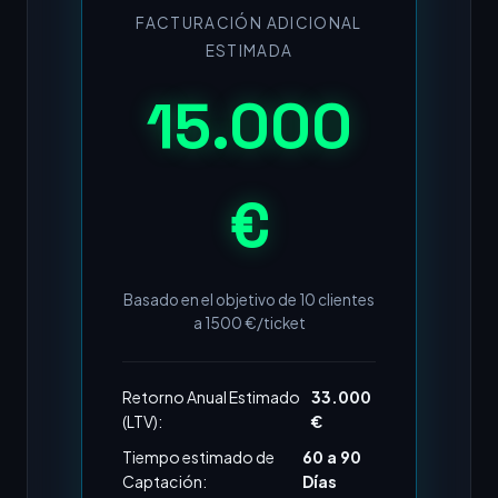
FACTURACIÓN ADICIONAL
ESTIMADA
15.000
€
Basado en el objetivo de
10
clientes
a
1500
€/ticket
Retorno Anual Estimado
33.000
(LTV):
€
Tiempo estimado de
60 a 90
Captación:
Días