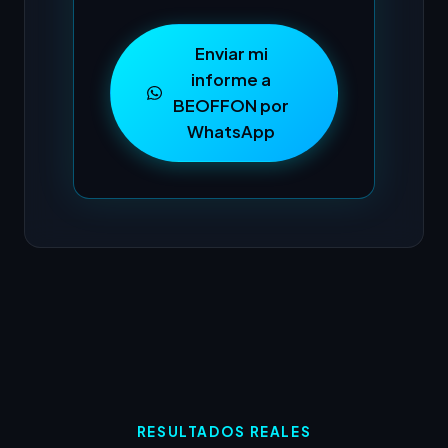
Enviar mi
informe a
BEOFFON por
WhatsApp
RESULTADOS REALES