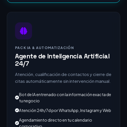
PACK IA & AUTOMATIZACIÓN
Agente de Inteligencia Artificial
24/7
Atención, cualificación de contactos y cierre de
citas automáticamente sin intervención manual.
Bot de IA entrenado con la información exacta de
tu negocio
Atención 24h/7d por WhatsApp, Instagram y Web
Agendamiento directo en tu calendario
corporativo