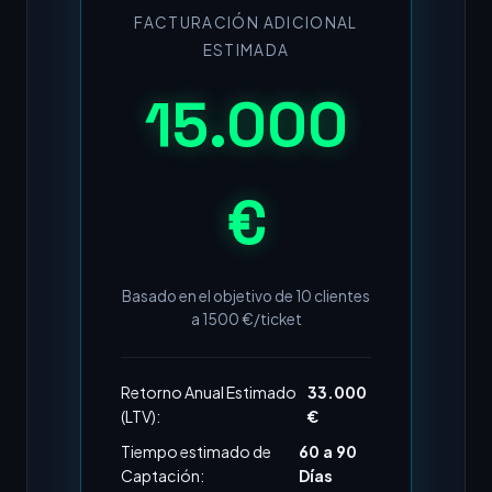
FACTURACIÓN ADICIONAL
ESTIMADA
15.000
€
Basado en el objetivo de
10
clientes
a
1500
€/ticket
Retorno Anual Estimado
33.000
(LTV):
€
Tiempo estimado de
60 a 90
Captación:
Días