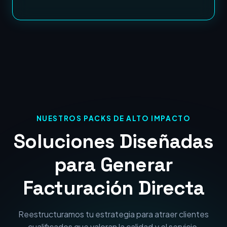
NUESTROS PACKS DE ALTO IMPACTO
Soluciones Diseñadas
para Generar
Facturación Directa
Reestructuramos tu estrategia para atraer clientes
cualificados que valoran la calidad y el servicio.