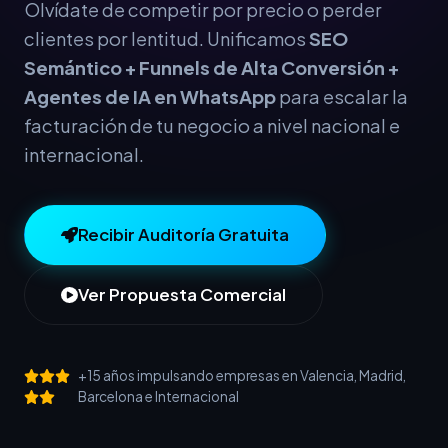
Olvídate de competir por precio o perder
clientes por lentitud. Unificamos
SEO
Semántico + Funnels de Alta Conversión +
Agentes de IA en WhatsApp
para escalar la
facturación de tu negocio a nivel nacional e
internacional.
Recibir Auditoría Gratuita
Ver Propuesta Comercial
+15 años impulsando empresas en Valencia, Madrid,
Barcelona e Internacional