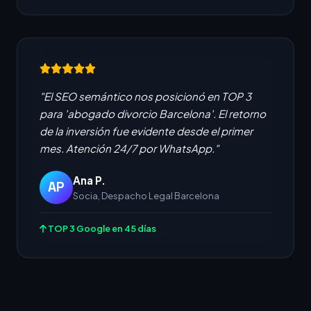
"El SEO semántico nos posicionó en TOP 3
para 'abogado divorcio Barcelona'. El retorno
de la inversión fue evidente desde el primer
mes. Atención 24/7 por WhatsApp."
Ana P.
AP
Socia, Despacho Legal Barcelona
TOP 3 Google en 45 días