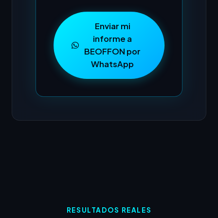
Enviar mi
informe a
BEOFFON por
WhatsApp
RESULTADOS REALES