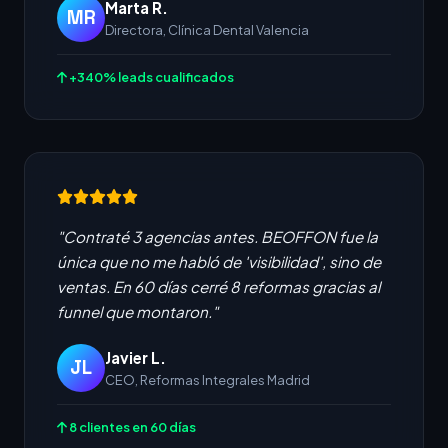
Marta R.
MR
Directora, Clínica Dental Valencia
+340% leads cualificados
"Contraté 3 agencias antes. BEOFFON fue la
única que no me habló de 'visibilidad', sino de
ventas. En 60 días cerré 8 reformas gracias al
funnel que montaron."
Javier L.
JL
CEO, Reformas Integrales Madrid
8 clientes en 60 días