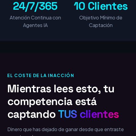
24/7/365
10 Clientes
Atención Continua con
Objetivo Mínimo de
Agentes IA
Captación
EL COSTE DE LA INACCIÓN
Mientras lees esto, tu
competencia está
captando
TUS clientes
Dinero que has dejado de ganar desde que entraste