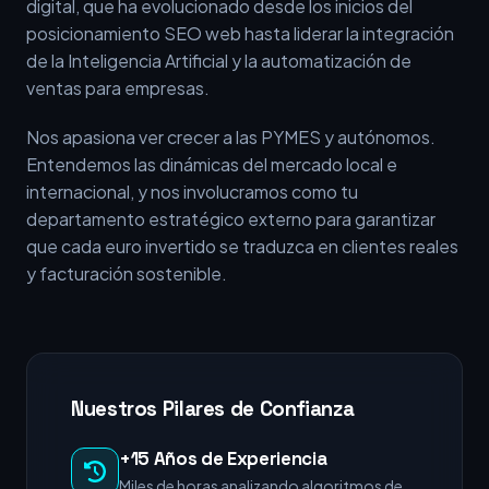
digital, que ha evolucionado desde los inicios del
posicionamiento SEO web hasta liderar la integración
de la Inteligencia Artificial y la automatización de
ventas para empresas.
Nos apasiona ver crecer a las PYMES y autónomos.
Entendemos las dinámicas del mercado local e
internacional, y nos involucramos como tu
departamento estratégico externo para garantizar
que cada euro invertido se traduzca en clientes reales
y facturación sostenible.
Nuestros Pilares de Confianza
+15 Años de Experiencia
Miles de horas analizando algoritmos de