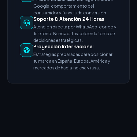
Google, comportamiento del
consumidor y funnels de conversión.
Soporte & Atención 24 Horas
Atención directa por WhatsApp, correo y
teléfono. Nunca estás solo en la toma de
decisiones estratégicas.
Proyección Internacional
Estrategias preparadas para posicionar
tu marca en España, Europa, América y
mercados de habla inglesa y rusa.