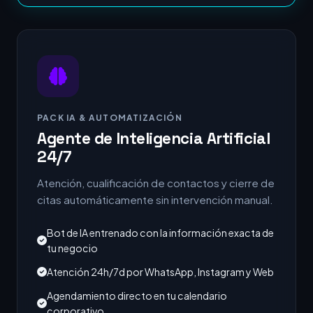
PACK IA & AUTOMATIZACIÓN
Agente de Inteligencia Artificial
24/7
Atención, cualificación de contactos y cierre de
citas automáticamente sin intervención manual.
Bot de IA entrenado con la información exacta de
tu negocio
Atención 24h/7d por WhatsApp, Instagram y Web
Agendamiento directo en tu calendario
corporativo