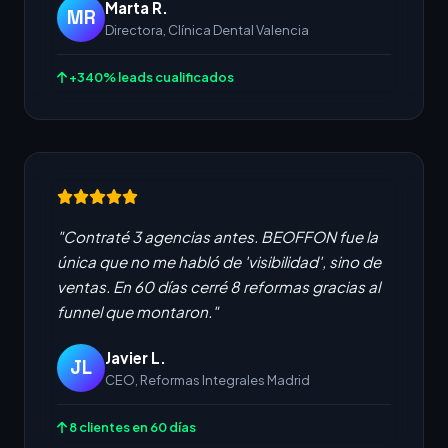
Marta R.
MR
Directora, Clínica Dental Valencia
+340% leads cualificados
"Contraté 3 agencias antes. BEOFFON fue la
única que no me habló de 'visibilidad', sino de
ventas. En 60 días cerré 8 reformas gracias al
funnel que montaron."
Javier L.
JL
CEO, Reformas Integrales Madrid
8 clientes en 60 días