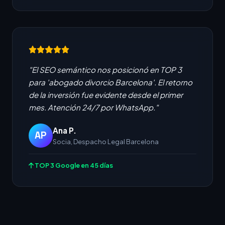
"El SEO semántico nos posicionó en TOP 3
para 'abogado divorcio Barcelona'. El retorno
de la inversión fue evidente desde el primer
mes. Atención 24/7 por WhatsApp."
Ana P.
AP
Socia, Despacho Legal Barcelona
TOP 3 Google en 45 días