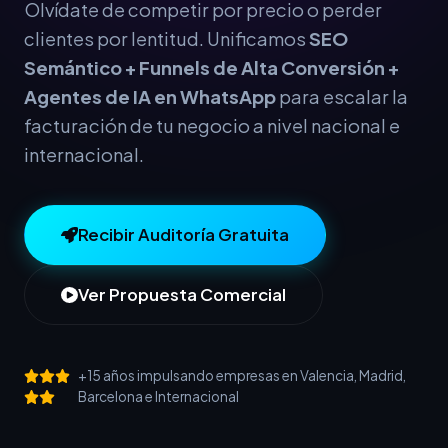
Olvídate de competir por precio o perder
clientes por lentitud. Unificamos
SEO
Semántico + Funnels de Alta Conversión +
Agentes de IA en WhatsApp
para escalar la
facturación de tu negocio a nivel nacional e
internacional.
Recibir Auditoría Gratuita
Ver Propuesta Comercial
+15 años impulsando empresas en Valencia, Madrid,
Barcelona e Internacional