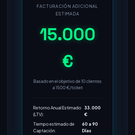
FACTURACIÓN ADICIONAL
ESTIMADA
15.000
€
Basado en el objetivo de
10
clientes
a
1500
€/ticket
Retorno Anual Estimado
33.000
(LTV):
€
Tiempo estimado de
60 a 90
Captación:
Días