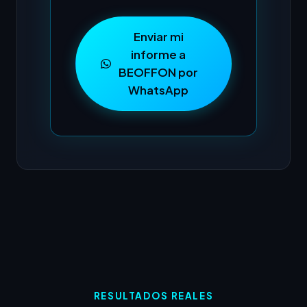
Enviar mi
informe a
BEOFFON por
WhatsApp
RESULTADOS REALES