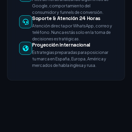
Google, comportamiento del
consumidor y funnels de conversión.
Soporte & Atención 24 Horas
Atención directa por WhatsApp, correo y
teléfono. Nunca estás solo en la toma de
decisiones estratégicas.
Proyección Internacional
Estrategias preparadas para posicionar
tu marca en España, Europa, América y
mercados de habla inglesa y rusa.