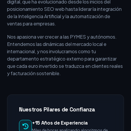
digital, que ha evolucionado desde los inicios del
posicionamiento SEO web hasta liderar la integración
de la Inteligencia Artificial y la automatización de
ventas para empresas.
Nos apasiona ver crecer a las PYMES y autónomos.
Entendemos las dinámicas del mercado local e
internacional, y nos involucramos como tu
departamento estratégico externo para garantizar
que cada euro invertido se traduzca en clientes reales
y facturación sostenible.
Nuestros Pilares de Confianza
+15 Años de Experiencia
Miles de horas analizando algoritmos de