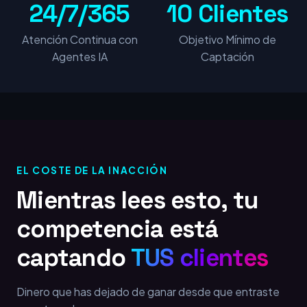
24/7/365
10 Clientes
Atención Continua con
Objetivo Mínimo de
Agentes IA
Captación
EL COSTE DE LA INACCIÓN
Mientras lees esto, tu
competencia está
captando
TUS clientes
Dinero que has dejado de ganar desde que entraste