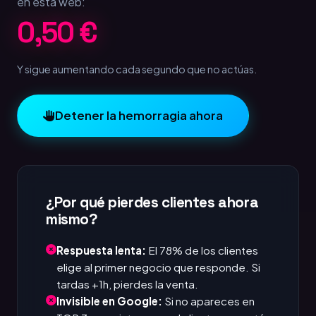
en esta web:
1,00 €
Y sigue aumentando cada segundo que no actúas.
Detener la hemorragia ahora
¿Por qué pierdes clientes ahora
mismo?
Respuesta lenta:
El 78% de los clientes
elige al primer negocio que responde. Si
tardas +1h, pierdes la venta.
Invisible en Google:
Si no apareces en