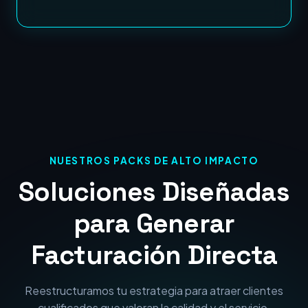
NUESTROS PACKS DE ALTO IMPACTO
Soluciones Diseñadas
para Generar
Facturación Directa
Reestructuramos tu estrategia para atraer clientes
cualificados que valoran la calidad y el servicio.