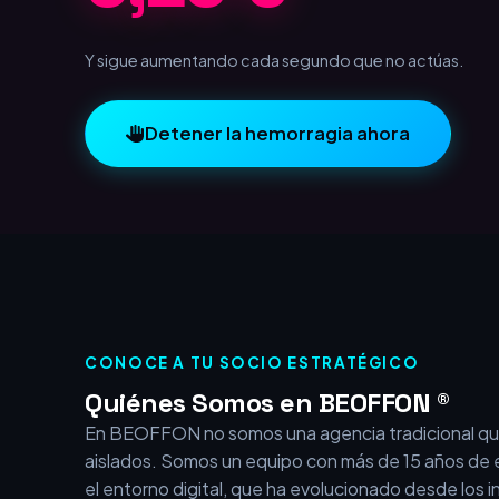
0,75 €
Y sigue aumentando cada segundo que no actúas.
Detener la hemorragia ahora
CONOCE A TU SOCIO ESTRATÉGICO
Quiénes Somos en BEOFFON ®