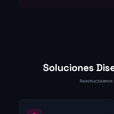
Estáticas:
visitantes en clientes.
Soluciones Dis
Reestructuramos tu