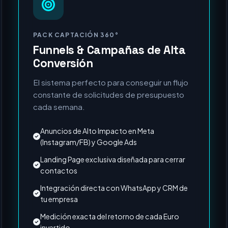
MÁS SOLICITADO
PACK CAPTACIÓN 360°
Funnels & Campañas de Alta
Conversión
El sistema perfecto para conseguir un flujo
constante de solicitudes de presupuesto
cada semana.
Anuncios de Alto Impacto en Meta
(Instagram/FB) y Google Ads
Landing Page exclusiva diseñada para cerrar
contactos
Integración directa con WhatsApp y CRM de