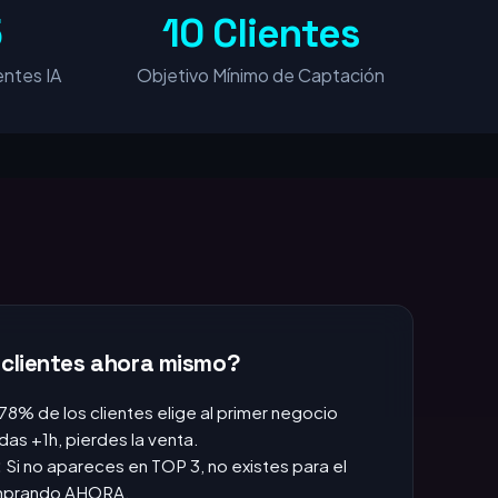
5
10 Clientes
ntes IA
Objetivo Mínimo de Captación
 clientes ahora mismo?
 78% de los clientes elige al primer negocio