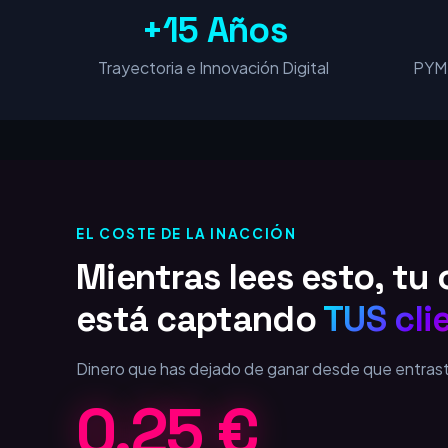
+15 Años
Trayectoria e Innovación Digital
PYME
EL COSTE DE LA INACCIÓN
Mientras lees esto, t
está captando
TUS cli
Dinero que has dejado de ganar desde que entras