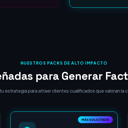
ROI Garantizado:
NUESTROS PACKS DE ALTO IMPACTO
eñadas para Generar Fact
 estrategia para atraer clientes cualificados que valoran la cal