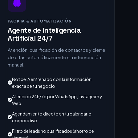
PACK IA & AUTOMATIZACIÓN
Agente de Inteligencia
Artificial 24/7
Atención, cualificación de contactos y cierre
de citas automáticamente sin intervención
manual.
Bot de IA entrenado con la información
exacta de tu negocio
Atención 24h/7d por WhatsApp, Instagram y
Web
Agendamiento directo en tu calendario