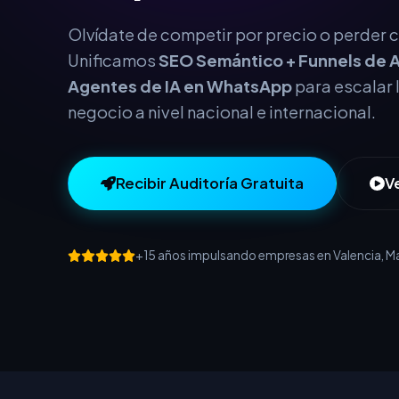
este año.
Olvídate de competir por precio o perder cl
Unificamos
SEO Semántico + Funnels de A
Agentes de IA en WhatsApp
para escalar 
negocio a nivel nacional e internacional.
Recibir Auditoría Gratuita
V
+15 años impulsando empresas en Valencia, Mad