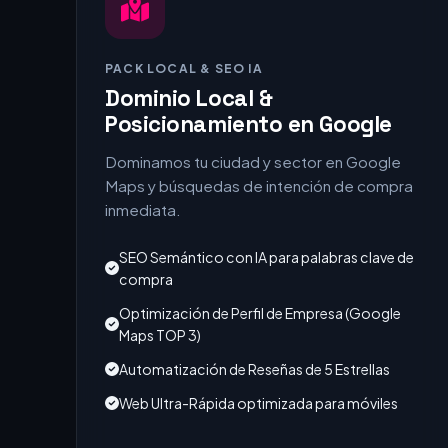
PACK LOCAL & SEO IA
Dominio Local &
Posicionamiento en Google
Dominamos tu ciudad y sector en Google
Maps y búsquedas de intención de compra
inmediata.
SEO Semántico con IA para palabras clave de
compra
Optimización de Perfil de Empresa (Google
Maps TOP 3)
Automatización de Reseñas de 5 Estrellas