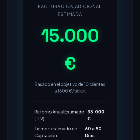
FACTURACIÓN ADICIONAL
ESTIMADA
15.000
€
Basado en el objetivo de
10
clientes
a
1500
€/ticket
Retorno Anual Estimado
33.000
(LTV):
€
Tiempo estimado de
60 a 90
Captación:
Días