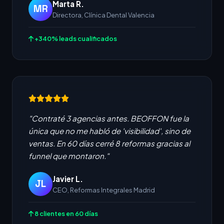
Marta R.
MR
Directora, Clínica Dental Valencia
+340% leads cualificados
"Contraté 3 agencias antes. BEOFFON fue la
única que no me habló de 'visibilidad', sino de
ventas. En 60 días cerré 8 reformas gracias al
funnel que montaron."
Javier L.
JL
CEO, Reformas Integrales Madrid
8 clientes en 60 días