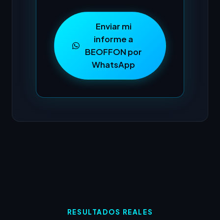
Enviar mi
informe a
BEOFFON por
WhatsApp
RESULTADOS REALES