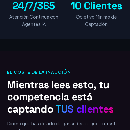
24/7/365
10 Clientes
Atención Continua con
Objetivo Mínimo de
Agentes IA
Captación
EL COSTE DE LA INACCIÓN
Mientras lees esto, tu
competencia está
captando
TUS clientes
Dinero que has dejado de ganar desde que entraste