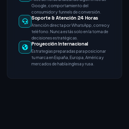
Google, comportamiento del
consumidor y funnels de conversión.
Soporte & Atención 24 Horas
Atención directa por WhatsApp, correo y
teléfono. Nunca estás solo en la toma de
decisiones estratégicas.
Proyección Internacional
Estrategias preparadas para posicionar
tu marca en España, Europa, América y
mercados de habla inglesa y rusa.