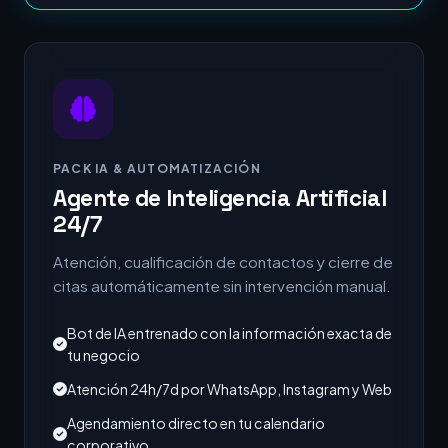
PACK IA & AUTOMATIZACIÓN
Agente de Inteligencia Artificial
24/7
Atención, cualificación de contactos y cierre de
citas automáticamente sin intervención manual.
Bot de IA entrenado con la información exacta de
tu negocio
Atención 24h/7d por WhatsApp, Instagram y Web
Agendamiento directo en tu calendario
corporativo