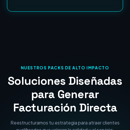
NUESTROS PACKS DE ALTO IMPACTO
Soluciones Diseñadas
para Generar
Facturación Directa
Reestructuramos tu estrategia para atraer clientes
cualificados que valoran la calidad y el servicio.