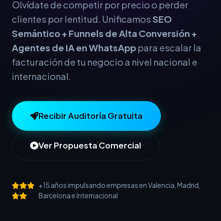
Olvídate de competir por precio o perder
clientes por lentitud. Unificamos
SEO
Semántico + Funnels de Alta Conversión +
Agentes de IA en WhatsApp
para escalar la
facturación de tu negocio a nivel nacional e
internacional.
Recibir Auditoría Gratuita
Ver Propuesta Comercial
+15 años impulsando empresas en Valencia, Madrid,
Barcelona e Internacional