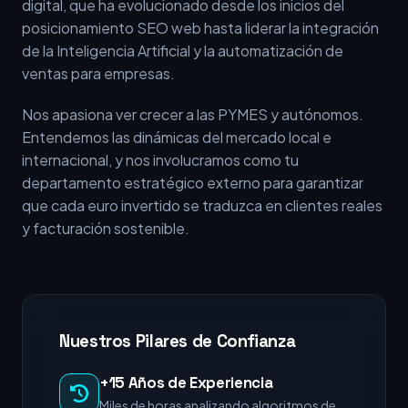
digital, que ha evolucionado desde los inicios del
posicionamiento SEO web hasta liderar la integración
de la Inteligencia Artificial y la automatización de
ventas para empresas.
Nos apasiona ver crecer a las PYMES y autónomos.
Entendemos las dinámicas del mercado local e
internacional, y nos involucramos como tu
departamento estratégico externo para garantizar
que cada euro invertido se traduzca en clientes reales
y facturación sostenible.
Nuestros Pilares de Confianza
+15 Años de Experiencia
Miles de horas analizando algoritmos de