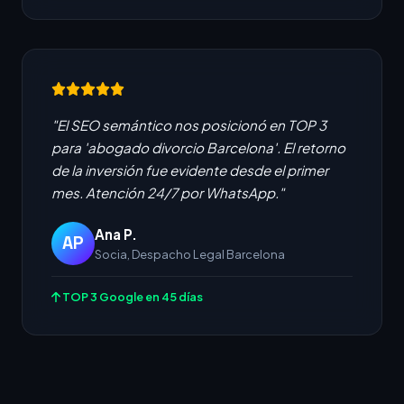
"El SEO semántico nos posicionó en TOP 3
para 'abogado divorcio Barcelona'. El retorno
de la inversión fue evidente desde el primer
mes. Atención 24/7 por WhatsApp."
Ana P.
AP
Socia, Despacho Legal Barcelona
TOP 3 Google en 45 días