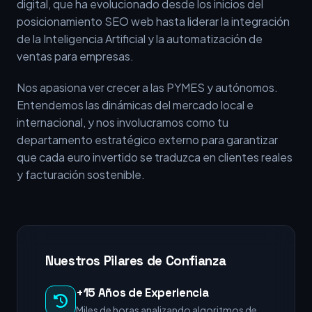
digital, que ha evolucionado desde los inicios del
posicionamiento SEO web hasta liderar la integración
de la Inteligencia Artificial y la automatización de
ventas para empresas.
Nos apasiona ver crecer a las PYMES y autónomos.
Entendemos las dinámicas del mercado local e
internacional, y nos involucramos como tu
departamento estratégico externo para garantizar
que cada euro invertido se traduzca en clientes reales
y facturación sostenible.
Nuestros Pilares de Confianza
+15 Años de Experiencia
Miles de horas analizando algoritmos de