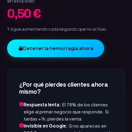
en esta web:
1,00 €
Y sigue aumentando cada segundo que no actúas.
Detener la hemorragia ahora
¿Por qué pierdes clientes ahora
mismo?
Respuesta lenta:
El 78% de los clientes
elige al primer negocio que responde. Si
tardas +1h, pierdes la venta.
Invisible en Google:
Si no apareces en