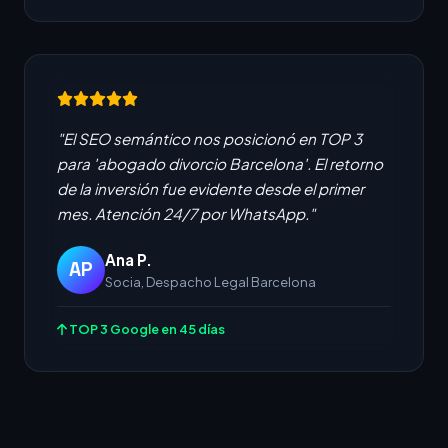
"El SEO semántico nos posicionó en TOP 3
para 'abogado divorcio Barcelona'. El retorno
de la inversión fue evidente desde el primer
mes. Atención 24/7 por WhatsApp."
Ana P.
AP
Socia, Despacho Legal Barcelona
TOP 3 Google en 45 días