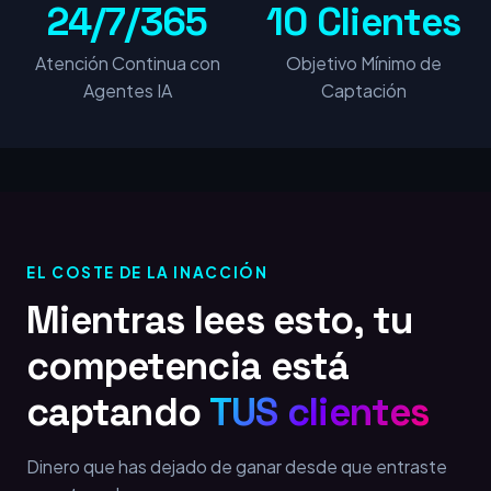
24/7/365
10 Clientes
Atención Continua con
Objetivo Mínimo de
Agentes IA
Captación
EL COSTE DE LA INACCIÓN
Mientras lees esto, tu
competencia está
captando
TUS clientes
Dinero que has dejado de ganar desde que entraste