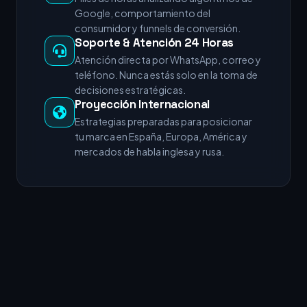
Google, comportamiento del
consumidor y funnels de conversión.
Soporte & Atención 24 Horas
Atención directa por WhatsApp, correo y
teléfono. Nunca estás solo en la toma de
decisiones estratégicas.
Proyección Internacional
Estrategias preparadas para posicionar
tu marca en España, Europa, América y
mercados de habla inglesa y rusa.