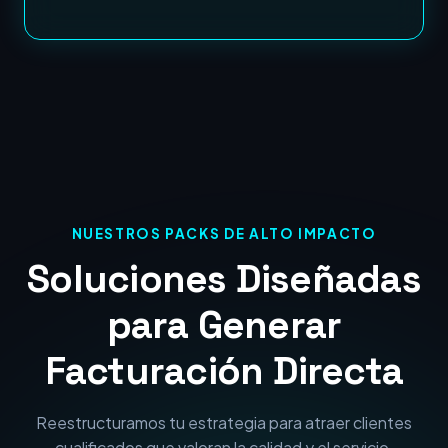
NUESTROS PACKS DE ALTO IMPACTO
Soluciones Diseñadas
para Generar
Facturación Directa
Reestructuramos tu estrategia para atraer clientes
cualificados que valoran la calidad y el servicio.