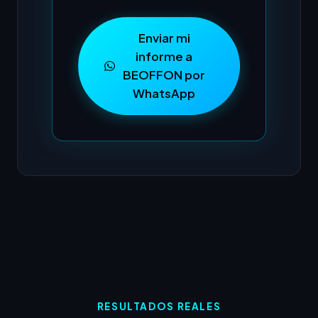
Enviar mi
informe a
BEOFFON por
WhatsApp
RESULTADOS REALES