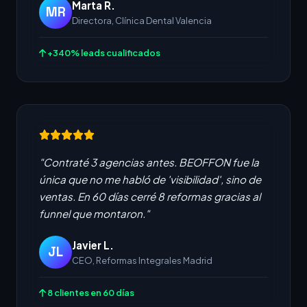
Marta R.
MR
Directora, Clínica Dental Valencia
+340% leads cualificados
"Contraté 3 agencias antes. BEOFFON fue la
única que no me habló de 'visibilidad', sino de
ventas. En 60 días cerré 8 reformas gracias al
funnel que montaron."
Javier L.
JL
CEO, Reformas Integrales Madrid
8 clientes en 60 días