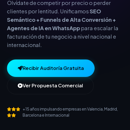
Olvídate de competir por precio o perder
clientes por lentitud. Unificamos
SEO
Semántico + Funnels de Alta Conversión +
Agentes de IA en WhatsApp
para escalar la
facturación de tu negocio a nivel nacional e
internacional.
Recibir Auditoría Gratuita
Ver Propuesta Comercial
+15 años impulsando empresas en Valencia, Madrid,
Barcelona e Internacional