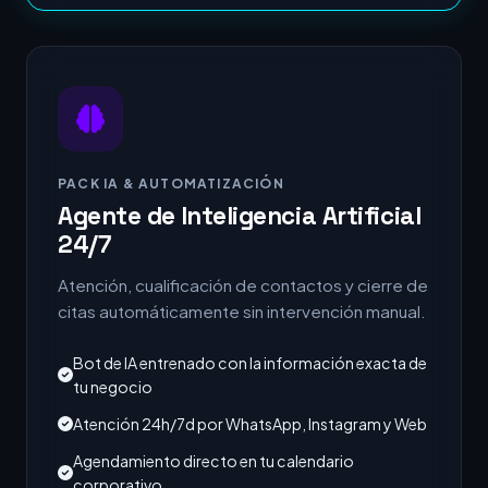
PACK IA & AUTOMATIZACIÓN
Agente de Inteligencia Artificial
24/7
Atención, cualificación de contactos y cierre de
citas automáticamente sin intervención manual.
Bot de IA entrenado con la información exacta de
tu negocio
Atención 24h/7d por WhatsApp, Instagram y Web
Agendamiento directo en tu calendario
corporativo