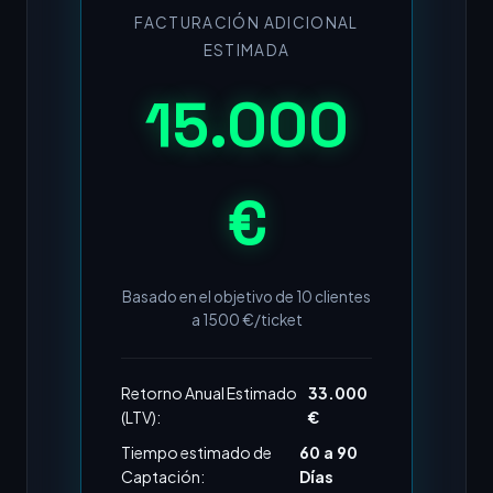
FACTURACIÓN ADICIONAL
ESTIMADA
15.000
€
Basado en el objetivo de
10
clientes
a
1500
€/ticket
Retorno Anual Estimado
33.000
(LTV):
€
Tiempo estimado de
60 a 90
Captación:
Días