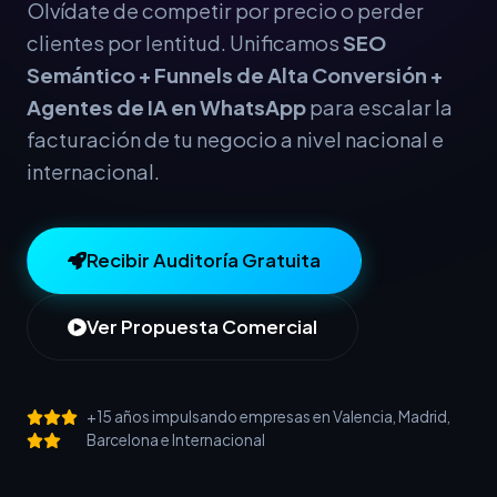
Olvídate de competir por precio o perder
clientes por lentitud. Unificamos
SEO
Semántico + Funnels de Alta Conversión +
Agentes de IA en WhatsApp
para escalar la
facturación de tu negocio a nivel nacional e
internacional.
Recibir Auditoría Gratuita
Ver Propuesta Comercial
+15 años impulsando empresas en Valencia, Madrid,
Barcelona e Internacional