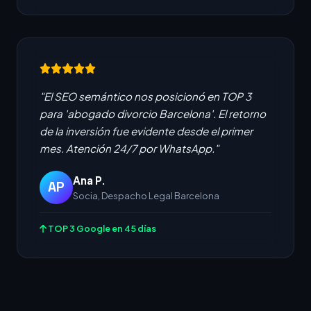
"El SEO semántico nos posicionó en TOP 3
para 'abogado divorcio Barcelona'. El retorno
de la inversión fue evidente desde el primer
mes. Atención 24/7 por WhatsApp."
Ana P.
AP
Socia, Despacho Legal Barcelona
TOP 3 Google en 45 días