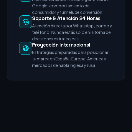
Google, comportamiento del
consumidor y funnels de conversión.
Soporte & Atención 24 Horas
Atención directa por WhatsApp, correo y
teléfono. Nunca estás solo en la toma de
decisiones estratégicas.
Proyección Internacional
Estrategias preparadas para posicionar
tu marca en España, Europa, América y
mercados de habla inglesa y rusa.