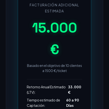
FACTURACIÓN ADICIONAL
ESTIMADA
15.000
€
Basado en el objetivo de
10
clientes
a
1500
€/ticket
Retorno Anual Estimado
33.000
(LTV):
€
Tiempo estimado de
60 a 90
Captación:
Días