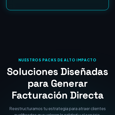
NUESTROS PACKS DE ALTO IMPACTO
Soluciones Diseñadas
para Generar
Facturación Directa
Reestructuramos tu estrategia para atraer clientes
cualificados que valoran la calidad y el servicio.