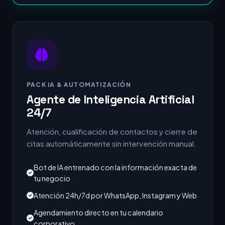
PACK IA & AUTOMATIZACIÓN
Agente de Inteligencia Artificial
24/7
Atención, cualificación de contactos y cierre de
citas automáticamente sin intervención manual.
Bot de IA entrenado con la información exacta de
tu negocio
Atención 24h/7d por WhatsApp, Instagram y Web
Agendamiento directo en tu calendario
corporativo