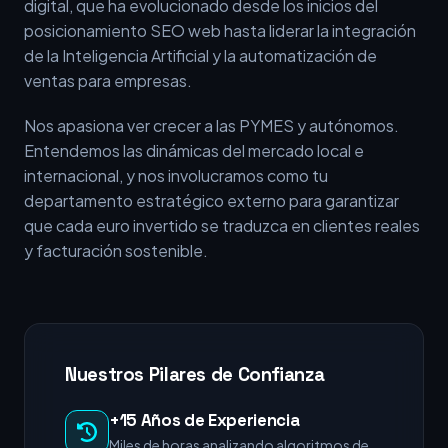
digital, que ha evolucionado desde los inicios del
posicionamiento SEO web hasta liderar la integración
de la Inteligencia Artificial y la automatización de
ventas para empresas.
Nos apasiona ver crecer a las PYMES y autónomos.
Entendemos las dinámicas del mercado local e
internacional, y nos involucramos como tu
departamento estratégico externo para garantizar
que cada euro invertido se traduzca en clientes reales
y facturación sostenible.
Nuestros Pilares de Confianza
+15 Años de Experiencia
Miles de horas analizando algoritmos de