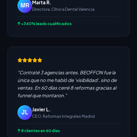
Marta R.
MR
Directora, Clínica Dental Valencia
+340% leads cualificados
"Contraté 3 agencias antes. BEOFFON fue la
única que no me habló de 'visibilidad', sino de
ventas. En 60 días cerré 8 reformas gracias al
funnel que montaron."
Javier L.
JL
CEO, Reformas Integrales Madrid
8 clientes en 60 días