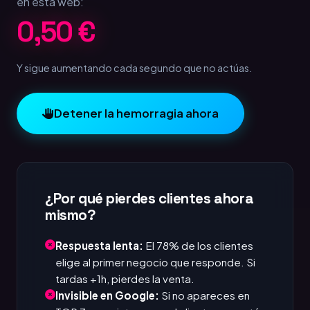
en esta web:
1,00 €
Y sigue aumentando cada segundo que no actúas.
Detener la hemorragia ahora
¿Por qué pierdes clientes ahora
mismo?
Respuesta lenta:
El 78% de los clientes
elige al primer negocio que responde. Si
tardas +1h, pierdes la venta.
Invisible en Google:
Si no apareces en