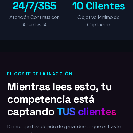
24/7/365
10 Clientes
Atención Continua con
Objetivo Mínimo de
Agentes IA
Captación
EL COSTE DE LA INACCIÓN
Mientras lees esto, tu
competencia está
captando
TUS clientes
Dinero que has dejado de ganar desde que entraste