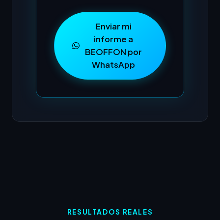
Enviar mi
informe a
BEOFFON por
WhatsApp
RESULTADOS REALES