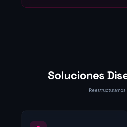
Estáticas:
visitantes en clientes.
Soluciones Dis
Reestructuramos tu