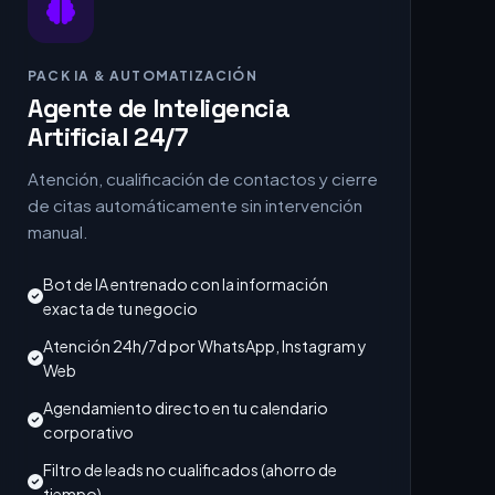
PACK IA & AUTOMATIZACIÓN
Agente de Inteligencia
Artificial 24/7
Atención, cualificación de contactos y cierre
de citas automáticamente sin intervención
manual.
Bot de IA entrenado con la información
exacta de tu negocio
Atención 24h/7d por WhatsApp, Instagram y
Web
Agendamiento directo en tu calendario