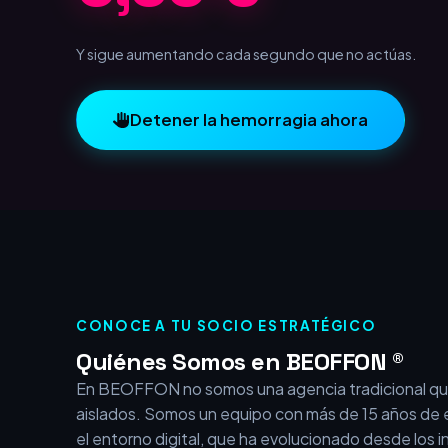
1,00 €
Y sigue aumentando cada segundo que no actúas.
Detener la hemorragia ahora
CONOCE A TU SOCIO ESTRATÉGICO
Quiénes Somos en BEOFFON ®