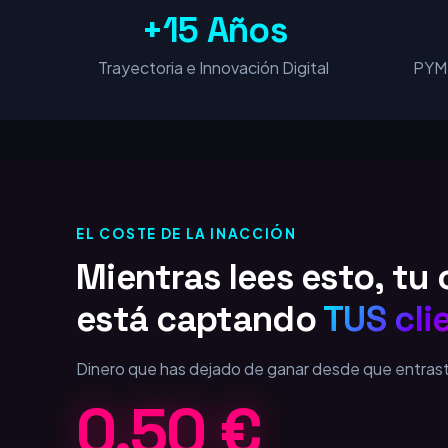
+15 Años
Trayectoria e Innovación Digital
PYME
EL COSTE DE LA INACCIÓN
Mientras lees esto, t
está captando
TUS cli
Dinero que has dejado de ganar desde que entras