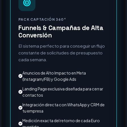
MÁS SOLICITADO
PACK CAPTACIÓN 360°
Funnels & Campañas de Alta
Conversión
El sistema perfecto para conseguir un flujo
constante de solicitudes de presupuesto
cada semana.
Anuncios de Alto Impacto en Meta
(Instagram/FB) y Google Ads
Landing Page exclusiva diseñada para cerrar
contactos
Integración directa con WhatsApp y CRM de