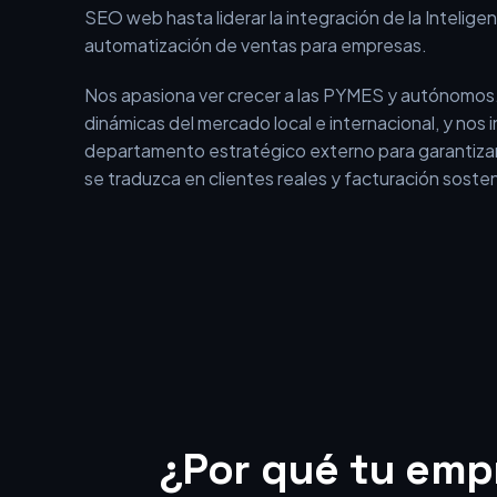
En BEOFFON no somos una agencia tradicional qu
aislados. Somos un equipo con más de 15 años de 
el entorno digital, que ha evolucionado desde los i
SEO web hasta liderar la integración de la Inteligenci
automatización de ventas para empresas.
Nos apasiona ver crecer a las PYMES y autónomos
dinámicas del mercado local e internacional, y nos
departamento estratégico externo para garantizar
se traduzca en clientes reales y facturación sosten