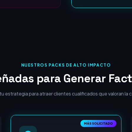
ROI Garantizado:
NUESTROS PACKS DE ALTO IMPACTO
eñadas para Generar Fact
 estrategia para atraer clientes cualificados que valoran la cal