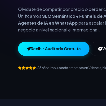
este año.
Olvídate de competir por precio o perder cl
Unificamos
SEO Semántico + Funnels de A
Agentes de IA en WhatsApp
para escalar 
negocio a nivel nacional e internacional.
Recibir Auditoría Gratuita
V
+15 años impulsando empresas en Valencia, Mad