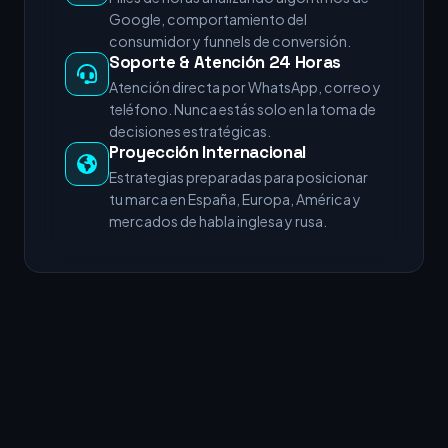
Google, comportamiento del
consumidor y funnels de conversión.
Soporte & Atención 24 Horas
Atención directa por WhatsApp, correo y
teléfono. Nunca estás solo en la toma de
decisiones estratégicas.
Proyección Internacional
Estrategias preparadas para posicionar
tu marca en España, Europa, América y
mercados de habla inglesa y rusa.