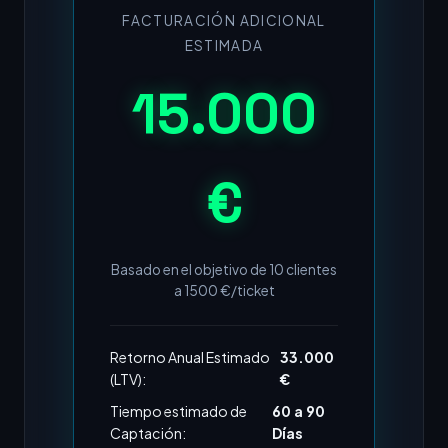
FACTURACIÓN ADICIONAL
ESTIMADA
15.000
€
Basado en el objetivo de
10
clientes
a
1500
€/ticket
Retorno Anual Estimado
33.000
(LTV):
€
Tiempo estimado de
60 a 90
Captación:
Días