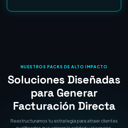
NUESTROS PACKS DE ALTO IMPACTO
Soluciones Diseñadas
para Generar
Facturación Directa
Reestructuramos tu estrategia para atraer clientes
cualificados que valoran la calidad y el servicio.