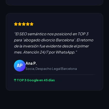
"El SEO semántico nos posicionó en TOP 3
para 'abogado divorcio Barcelona'. El retorno
de la inversión fue evidente desde el primer
mes. Atención 24/7 por WhatsApp."
Ana P.
AP
Socia, Despacho Legal Barcelona
TOP 3 Google en 45 días