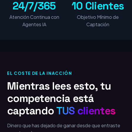
24/7/365
10 Clientes
Atención Continua con
Objetivo Mínimo de
Agentes IA
Captación
EL COSTE DE LA INACCIÓN
Mientras lees esto, tu
competencia está
captando
TUS clientes
Dinero que has dejado de ganar desde que entraste