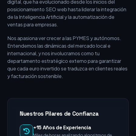
digital, que ha evolucionado desde los inicios del
posicionamiento SEO web hasta liderar la integración
de la Inteligencia Artificial y la automatización de
ventas para empresas.
Nos apasiona ver crecer a las PYMES y autónomos.
Entendemos las dinámicas del mercado local e
internacional, y nos involucramos como tu
departamento estratégico externo para garantizar
que cada euro invertido se traduzca en clientes reales
y facturación sostenible.
Nuestros Pilares de Confianza
+15 Años de Experiencia
Miles de horas analizando algoritmos de