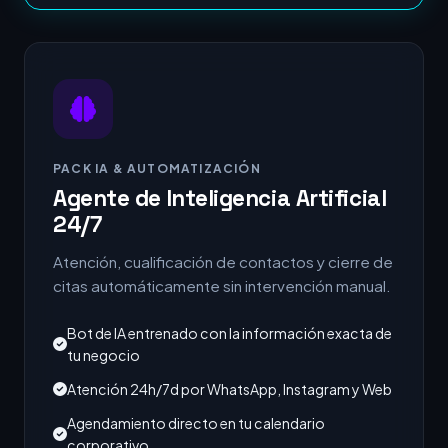
PACK IA & AUTOMATIZACIÓN
Agente de Inteligencia Artificial
24/7
Atención, cualificación de contactos y cierre de
citas automáticamente sin intervención manual.
Bot de IA entrenado con la información exacta de
tu negocio
Atención 24h/7d por WhatsApp, Instagram y Web
Agendamiento directo en tu calendario
corporativo