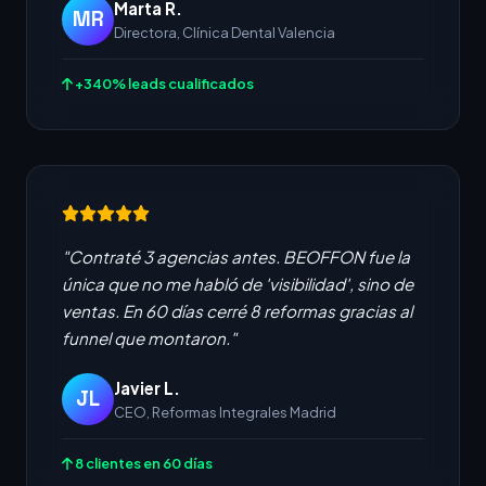
Marta R.
MR
Directora, Clínica Dental Valencia
+340% leads cualificados
"Contraté 3 agencias antes. BEOFFON fue la
única que no me habló de 'visibilidad', sino de
ventas. En 60 días cerré 8 reformas gracias al
funnel que montaron."
Javier L.
JL
CEO, Reformas Integrales Madrid
8 clientes en 60 días