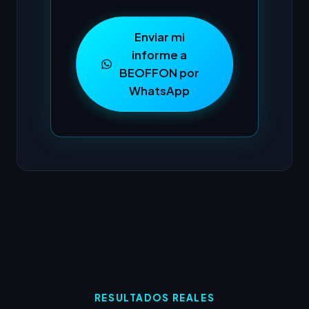
Enviar mi
informe a
BEOFFON por
WhatsApp
RESULTADOS REALES