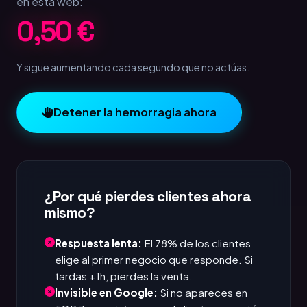
en esta web:
1,00 €
Y sigue aumentando cada segundo que no actúas.
Detener la hemorragia ahora
¿Por qué pierdes clientes ahora
mismo?
Respuesta lenta:
El 78% de los clientes
elige al primer negocio que responde. Si
tardas +1h, pierdes la venta.
Invisible en Google:
Si no apareces en