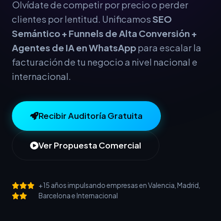
Olvídate de competir por precio o perder
clientes por lentitud. Unificamos
SEO
Semántico + Funnels de Alta Conversión +
Agentes de IA en WhatsApp
para escalar la
facturación de tu negocio a nivel nacional e
internacional.
Recibir Auditoría Gratuita
Ver Propuesta Comercial
+15 años impulsando empresas en Valencia, Madrid,
Barcelona e Internacional