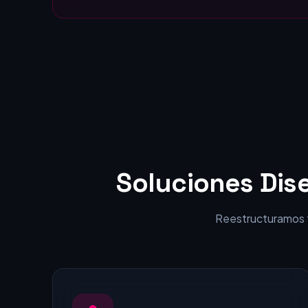
Estáticas:
visitantes en clientes.
Soluciones Dis
Reestructuramos tu