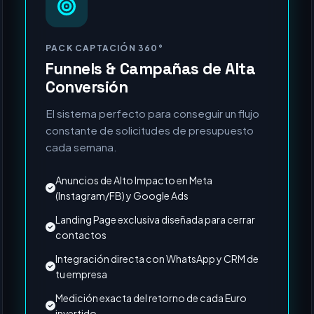
MÁS SOLICITADO
PACK CAPTACIÓN 360°
Funnels & Campañas de Alta
Conversión
El sistema perfecto para conseguir un flujo
constante de solicitudes de presupuesto
cada semana.
Anuncios de Alto Impacto en Meta
(Instagram/FB) y Google Ads
Landing Page exclusiva diseñada para cerrar
contactos
Integración directa con WhatsApp y CRM de