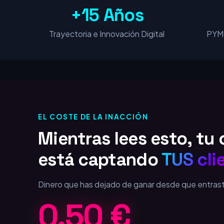
+15 Años
Trayectoria e Innovación Digital
PYME
EL COSTE DE LA INACCIÓN
Mientras lees esto, t
está captando
TUS cli
Dinero que has dejado de ganar desde que entras