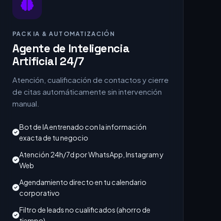
PACK IA & AUTOMATIZACIÓN
Agente de Inteligencia
Artificial 24/7
Atención, cualificación de contactos y cierre
de citas automáticamente sin intervención
manual.
Bot de IA entrenado con la información
exacta de tu negocio
Atención 24h/7d por WhatsApp, Instagram y
Web
Agendamiento directo en tu calendario