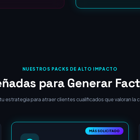
ROI Garantizado:
NUESTROS PACKS DE ALTO IMPACTO
eñadas para Generar Fact
 estrategia para atraer clientes cualificados que valoran la cal