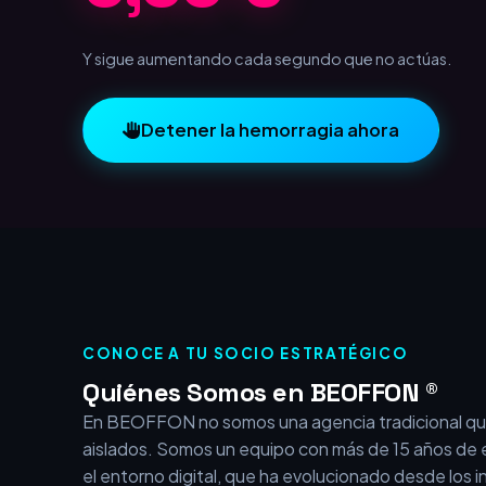
1,00 €
Y sigue aumentando cada segundo que no actúas.
Detener la hemorragia ahora
CONOCE A TU SOCIO ESTRATÉGICO
Quiénes Somos en BEOFFON ®