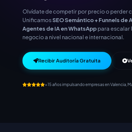
este año.
Olvídate de competir por precio o perder cl
Unificamos
SEO Semántico + Funnels de A
Agentes de IA en WhatsApp
para escalar 
negocio a nivel nacional e internacional.
Recibir Auditoría Gratuita
V
+15 años impulsando empresas en Valencia, Mad