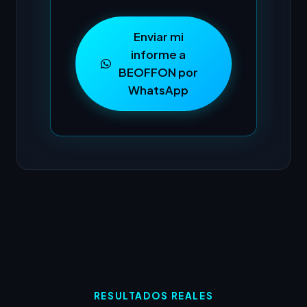
Enviar mi
informe a
BEOFFON por
WhatsApp
RESULTADOS REALES