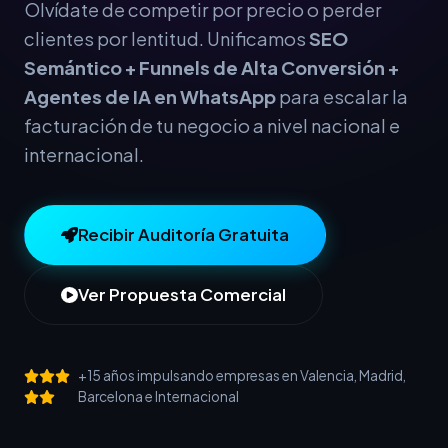
Olvídate de competir por precio o perder
clientes por lentitud. Unificamos
SEO
Semántico + Funnels de Alta Conversión +
Agentes de IA en WhatsApp
para escalar la
facturación de tu negocio a nivel nacional e
internacional.
Recibir Auditoría Gratuita
Ver Propuesta Comercial
+15 años impulsando empresas en Valencia, Madrid,
Barcelona e Internacional