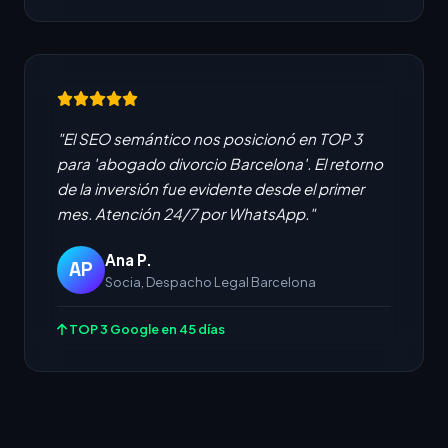
"El SEO semántico nos posicionó en TOP 3
para 'abogado divorcio Barcelona'. El retorno
de la inversión fue evidente desde el primer
mes. Atención 24/7 por WhatsApp."
Ana P.
AP
Socia, Despacho Legal Barcelona
TOP 3 Google en 45 días