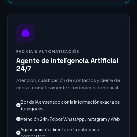
PACK IA & AUTOMATIZACIÓN
Agente de Inteligencia Artificial
24/7
Atención, cualificación de contactos y cierre de
citas automáticamente sin intervención manual.
Bot de IA entrenado con la información exacta de
tu negocio
Atención 24h/7d por WhatsApp, Instagram y Web
Agendamiento directo en tu calendario
corporativo