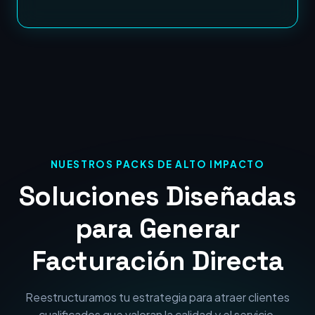
NUESTROS PACKS DE ALTO IMPACTO
Soluciones Diseñadas
para Generar
Facturación Directa
Reestructuramos tu estrategia para atraer clientes
cualificados que valoran la calidad y el servicio.