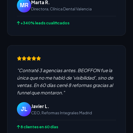
Marta R.
MR
Directora, Clínica Dental Valencia
+340% leads cualificados
"Contraté 3 agencias antes. BEOFFON fue la
única que no me habló de 'visibilidad', sino de
ventas. En 60 días cerré 8 reformas gracias al
funnel que montaron."
Javier L.
JL
CEO, Reformas Integrales Madrid
8 clientes en 60 días