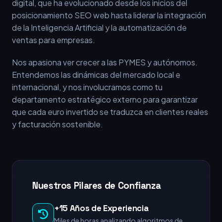
digital, que ha evolucionado desde los inicios del
posicionamiento SEO web hasta liderar la integración
de la Inteligencia Artificial y la automatización de
ventas para empresas.
Nos apasiona ver crecer a las PYMES y autónomos.
Entendemos las dinámicas del mercado local e
internacional, y nos involucramos como tu
departamento estratégico externo para garantizar
que cada euro invertido se traduzca en clientes reales
y facturación sostenible.
Nuestros Pilares de Confianza
+15 Años de Experiencia
Miles de horas analizando algoritmos de