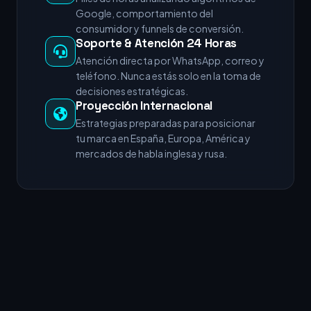
Google, comportamiento del
consumidor y funnels de conversión.
Soporte & Atención 24 Horas
Atención directa por WhatsApp, correo y
teléfono. Nunca estás solo en la toma de
decisiones estratégicas.
Proyección Internacional
Estrategias preparadas para posicionar
tu marca en España, Europa, América y
mercados de habla inglesa y rusa.