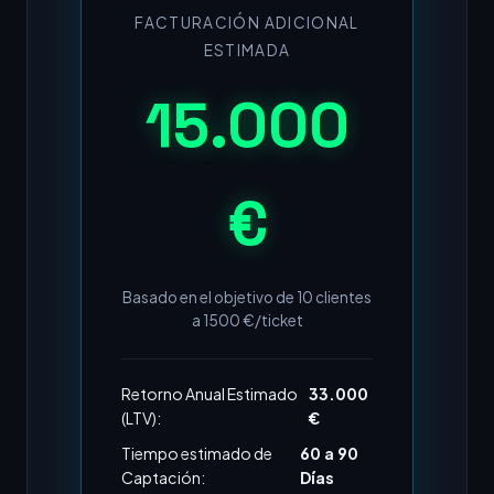
FACTURACIÓN ADICIONAL
ESTIMADA
15.000
€
Basado en el objetivo de
10
clientes
a
1500
€/ticket
Retorno Anual Estimado
33.000
(LTV):
€
Tiempo estimado de
60 a 90
Captación:
Días