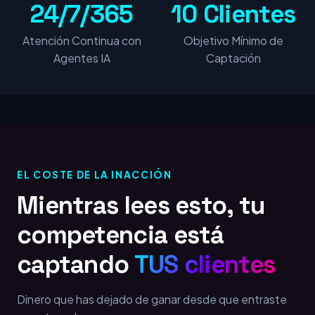
24/7/365
10 Clientes
Atención Continua con
Objetivo Mínimo de
Agentes IA
Captación
EL COSTE DE LA INACCIÓN
Mientras lees esto, tu
competencia está
captando
TUS clientes
Dinero que has dejado de ganar desde que entraste