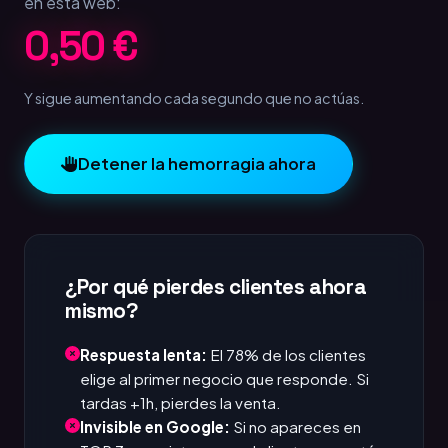
en esta web:
1,00 €
Y sigue aumentando cada segundo que no actúas.
Detener la hemorragia ahora
¿Por qué pierdes clientes ahora
mismo?
Respuesta lenta:
El 78% de los clientes
elige al primer negocio que responde. Si
tardas +1h, pierdes la venta.
Invisible en Google:
Si no apareces en