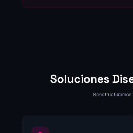
Estáticas:
visitantes en clientes.
Soluciones Dis
Reestructuramos tu