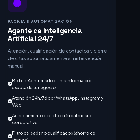
PACK IA & AUTOMATIZACIÓN
Agente de Inteligencia
Artificial 24/7
Atención, cualificación de contactos y cierre
de citas automáticamente sin intervención
manual.
Bot de IA entrenado con la información
exacta de tu negocio
Atención 24h/7d por WhatsApp, Instagram y
Web
Agendamiento directo en tu calendario