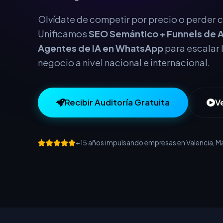
este año.
Olvídate de competir por precio o perder cl
Unificamos
SEO Semántico + Funnels de A
Agentes de IA en WhatsApp
para escalar 
negocio a nivel nacional e internacional.
Recibir Auditoría Gratuita
V
+15 años impulsando empresas en Valencia, Mad