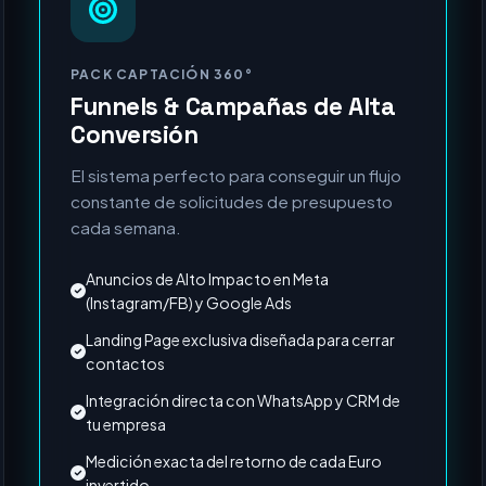
MÁS SOLICITADO
PACK CAPTACIÓN 360°
Funnels & Campañas de Alta
Conversión
El sistema perfecto para conseguir un flujo
constante de solicitudes de presupuesto
cada semana.
Anuncios de Alto Impacto en Meta
(Instagram/FB) y Google Ads
Landing Page exclusiva diseñada para cerrar
contactos
Integración directa con WhatsApp y CRM de