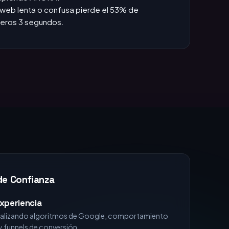
das +1h, pierdes la venta.
:
Si no apareces en TOP 3, no existes para el
omprando AHORA.
web lenta o confusa pierde el 53% de
imeros 3 segundos.
de Confianza