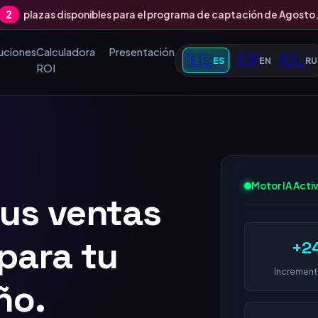
2
plazas disponibles para el programa de captación de Agosto
uciones
Calculadora
Presentación
🇪🇸
🇬🇧
🇷🇺
ES
EN
RU
ROI
tus ventas
Motor IA Acti
 1 en
+2
 empresa
Increment