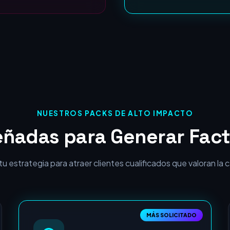
ROI Garantizado:
NUESTROS PACKS DE ALTO IMPACTO
eñadas para Generar Fact
 estrategia para atraer clientes cualificados que valoran la cal