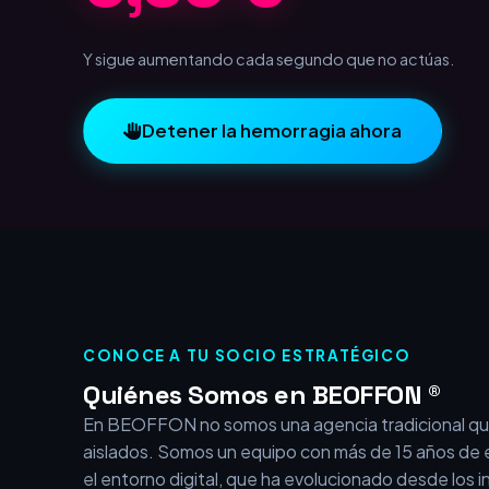
1,00 €
Y sigue aumentando cada segundo que no actúas.
Detener la hemorragia ahora
CONOCE A TU SOCIO ESTRATÉGICO
Quiénes Somos en BEOFFON ®