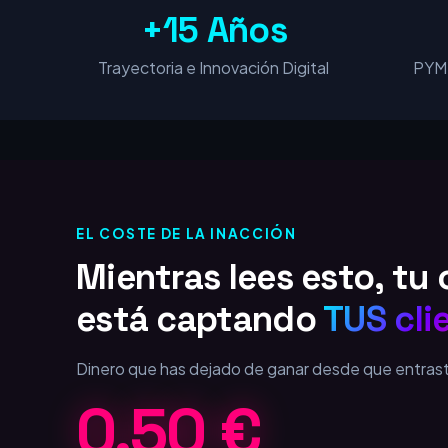
+15 Años
Trayectoria e Innovación Digital
PYME
EL COSTE DE LA INACCIÓN
Mientras lees esto, t
está captando
TUS cli
Dinero que has dejado de ganar desde que entras