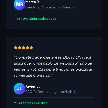
Marta R.
MR
Directora, Clínica Dental Valencia
+340% leads cualificados
"Contraté 3 agencias antes. BEOFFON fue la
única que no me habló de 'visibilidad', sino de
ventas. En 60 días cerré 8 reformas gracias al
funnel que montaron."
Javier L.
JL
CEO, Reformas Integrales Madrid
8 clientes en 60 días