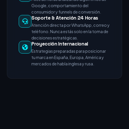
Google, comportamiento del
consumidor y funnels de conversión.
Soporte & Atención 24 Horas
Atención directa por WhatsApp, correo y
teléfono. Nunca estás solo en la toma de
decisiones estratégicas.
Proyección Internacional
Estrategias preparadas para posicionar
tu marca en España, Europa, América y
mercados de habla inglesa y rusa.