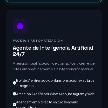
PACK IA & AUTOMATIZACIÓN
Agente de Inteligencia Artificial
24/7
Atención, cualificación de contactos y cierre de
citas automáticamente sin intervención manual.
Bot de IA entrenado con la información exacta de
tu negocio
Atención 24h/7d por WhatsApp, Instagram y Web
Agendamiento directo en tu calendario
corporativo