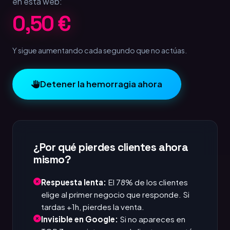
en esta web:
1,00 €
Y sigue aumentando cada segundo que no actúas.
Detener la hemorragia ahora
¿Por qué pierdes clientes ahora
mismo?
Respuesta lenta:
El 78% de los clientes
elige al primer negocio que responde. Si
tardas +1h, pierdes la venta.
Invisible en Google:
Si no apareces en