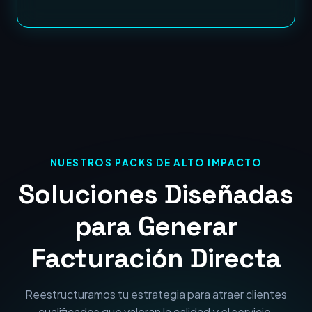
NUESTROS PACKS DE ALTO IMPACTO
Soluciones Diseñadas
para Generar
Facturación Directa
Reestructuramos tu estrategia para atraer clientes
cualificados que valoran la calidad y el servicio.