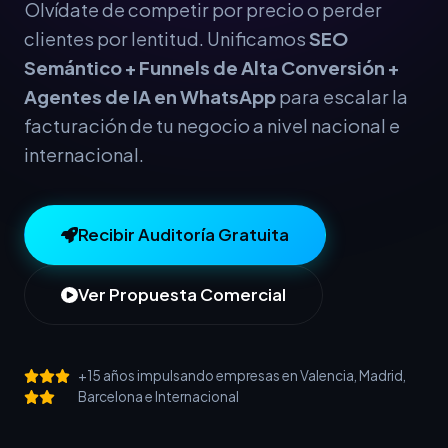
Olvídate de competir por precio o perder
clientes por lentitud. Unificamos
SEO
Semántico + Funnels de Alta Conversión +
Agentes de IA en WhatsApp
para escalar la
facturación de tu negocio a nivel nacional e
internacional.
Recibir Auditoría Gratuita
Ver Propuesta Comercial
+15 años impulsando empresas en Valencia, Madrid,
Barcelona e Internacional