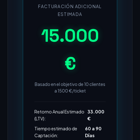
FACTURACIÓN ADICIONAL
ESTIMADA
15.000
€
Basado en el objetivo de
10
clientes
a
1500
€/ticket
Retorno Anual Estimado
33.000
(LTV):
€
Tiempo estimado de
60 a 90
Captación:
Días