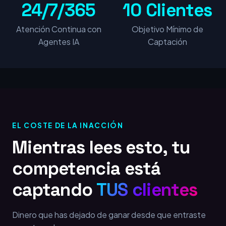
24/7/365
10 Clientes
Atención Continua con
Objetivo Mínimo de
Agentes IA
Captación
EL COSTE DE LA INACCIÓN
Mientras lees esto, tu
competencia está
captando
TUS clientes
Dinero que has dejado de ganar desde que entraste