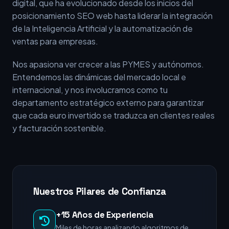
digital, que ha evolucionado desde los inicios del
posicionamiento SEO web hasta liderar la integración
de la Inteligencia Artificial y la automatización de
ventas para empresas.
Nos apasiona ver crecer a las PYMES y autónomos.
Entendemos las dinámicas del mercado local e
internacional, y nos involucramos como tu
departamento estratégico externo para garantizar
que cada euro invertido se traduzca en clientes reales
y facturación sostenible.
Nuestros Pilares de Confianza
+15 Años de Experiencia
Miles de horas analizando algoritmos de