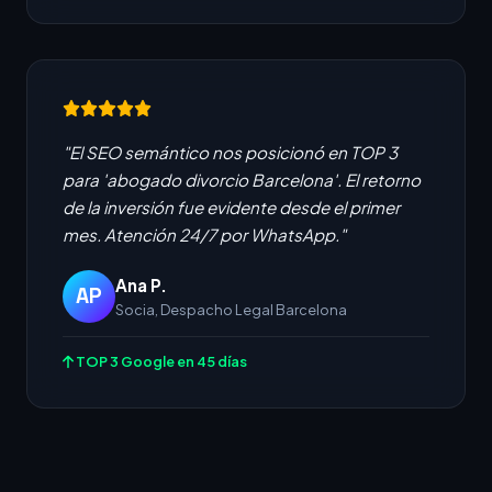
"El SEO semántico nos posicionó en TOP 3
para 'abogado divorcio Barcelona'. El retorno
de la inversión fue evidente desde el primer
mes. Atención 24/7 por WhatsApp."
Ana P.
AP
Socia, Despacho Legal Barcelona
TOP 3 Google en 45 días