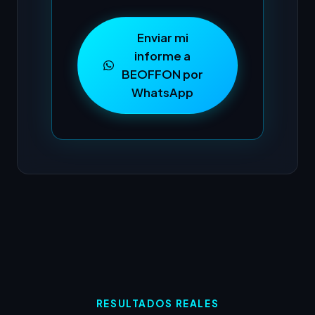
Enviar mi
informe a
BEOFFON por
WhatsApp
RESULTADOS REALES