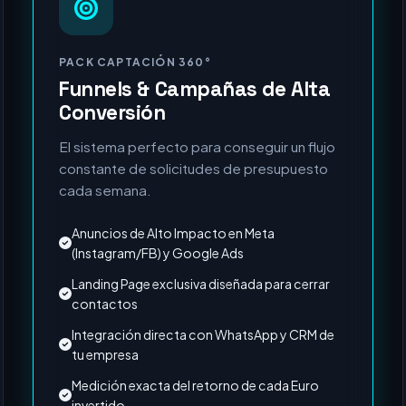
MÁS SOLICITADO
PACK CAPTACIÓN 360°
Funnels & Campañas de Alta
Conversión
El sistema perfecto para conseguir un flujo
constante de solicitudes de presupuesto
cada semana.
Anuncios de Alto Impacto en Meta
(Instagram/FB) y Google Ads
Landing Page exclusiva diseñada para cerrar
contactos
Integración directa con WhatsApp y CRM de