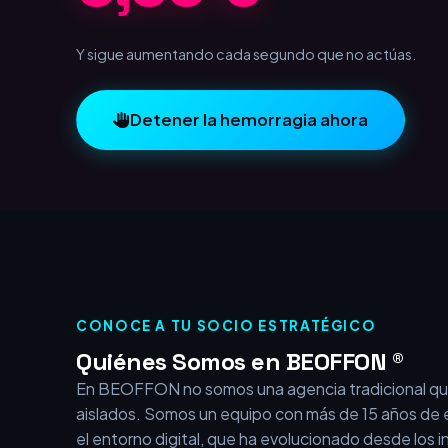
0,75 €
Y sigue aumentando cada segundo que no actúas.
Detener la hemorragia ahora
CONOCE A TU SOCIO ESTRATÉGICO
Quiénes Somos en BEOFFON ®