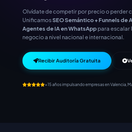
este año.
Olvídate de competir por precio o perder cl
Unificamos
SEO Semántico + Funnels de A
Agentes de IA en WhatsApp
para escalar 
negocio a nivel nacional e internacional.
Recibir Auditoría Gratuita
V
+15 años impulsando empresas en Valencia, Mad