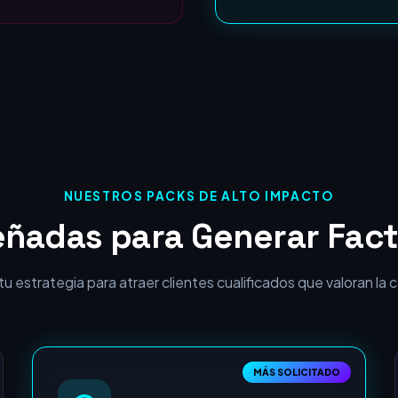
ROI Garantizado:
NUESTROS PACKS DE ALTO IMPACTO
eñadas para Generar Fact
 estrategia para atraer clientes cualificados que valoran la cal