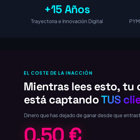
+15 Años
Trayectoria e Innovación Digital
PYME
EL COSTE DE LA INACCIÓN
Mientras lees esto, t
está captando
TUS cli
Dinero que has dejado de ganar desde que entras