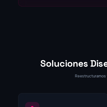
Estáticas:
visitantes en clientes.
Soluciones Dis
Reestructuramos tu