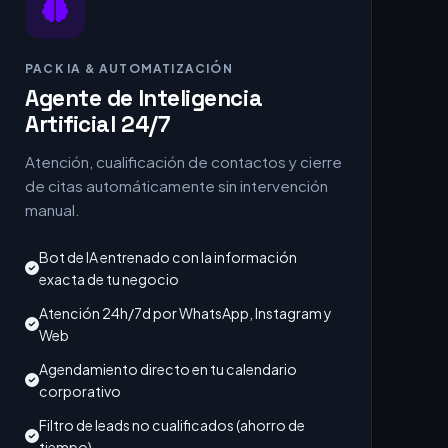
PACK IA & AUTOMATIZACIÓN
Agente de Inteligencia
Artificial 24/7
Atención, cualificación de contactos y cierre
de citas automáticamente sin intervención
manual.
Bot de IA entrenado con la información
exacta de tu negocio
Atención 24h/7d por WhatsApp, Instagram y
Web
Agendamiento directo en tu calendario