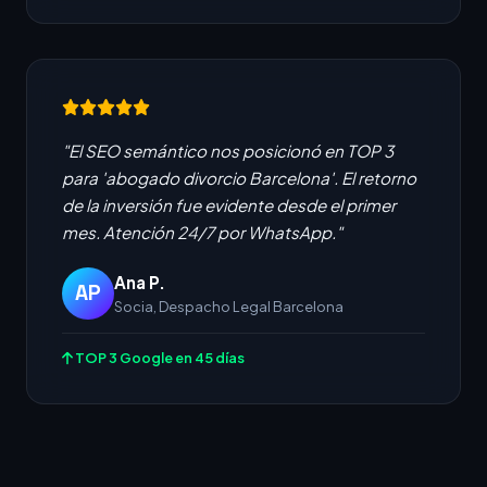
"El SEO semántico nos posicionó en TOP 3
para 'abogado divorcio Barcelona'. El retorno
de la inversión fue evidente desde el primer
mes. Atención 24/7 por WhatsApp."
Ana P.
AP
Socia, Despacho Legal Barcelona
TOP 3 Google en 45 días