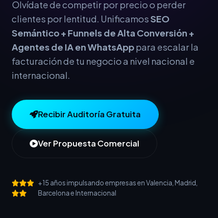
Olvídate de competir por precio o perder
clientes por lentitud. Unificamos
SEO
Semántico + Funnels de Alta Conversión +
Agentes de IA en WhatsApp
para escalar la
facturación de tu negocio a nivel nacional e
internacional.
Recibir Auditoría Gratuita
Ver Propuesta Comercial
+15 años impulsando empresas en Valencia, Madrid,
Barcelona e Internacional