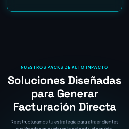
NUESTROS PACKS DE ALTO IMPACTO
Soluciones Diseñadas
para Generar
Facturación Directa
Reestructuramos tu estrategia para atraer clientes
cualificados que valoran la calidad y el servicio.