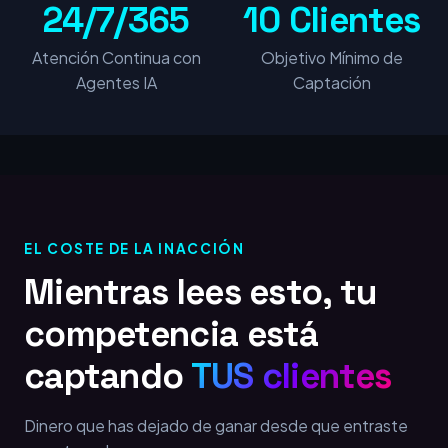
24/7/365
10 Clientes
Atención Continua con
Objetivo Mínimo de
Agentes IA
Captación
EL COSTE DE LA INACCIÓN
Mientras lees esto, tu
competencia está
captando
TUS clientes
Dinero que has dejado de ganar desde que entraste