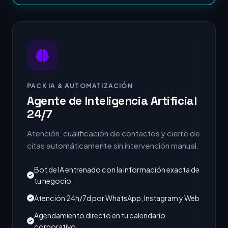
PACK IA & AUTOMATIZACIÓN
Agente de Inteligencia Artificial
24/7
Atención, cualificación de contactos y cierre de
citas automáticamente sin intervención manual.
Bot de IA entrenado con la información exacta de
tu negocio
Atención 24h/7d por WhatsApp, Instagram y Web
Agendamiento directo en tu calendario
corporativo