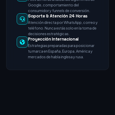
Google, comportamiento del
consumidor y funnels de conversión.
Soporte & Atención 24 Horas
Atención directa por WhatsApp, correo y
teléfono. Nunca estás solo en la toma de
decisiones estratégicas.
Proyección Internacional
Estrategias preparadas para posicionar
tu marca en España, Europa, América y
mercados de habla inglesa y rusa.