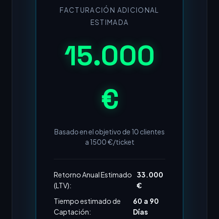
FACTURACIÓN ADICIONAL
ESTIMADA
15.000
€
Basado en el objetivo de
10
clientes
a
1500
€/ticket
Retorno Anual Estimado
33.000
(LTV):
€
Tiempo estimado de
60 a 90
Captación:
Días