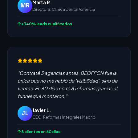
Marta R.
MR
Directora, Clínica Dental Valencia
+340% leads cualificados
"Contraté 3 agencias antes. BEOFFON fue la
única que no me habló de 'visibilidad', sino de
ventas. En 60 días cerré 8 reformas gracias al
funnel que montaron."
Javier L.
JL
CEO, Reformas Integrales Madrid
8 clientes en 60 días