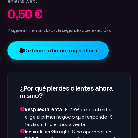
en esta web:
1,00 €
Y sigue aumentando cada segundo que no actúas.
Detener la hemorragia ahora
¿Por qué pierdes clientes ahora
mismo?
Respuesta lenta:
El 78% de los clientes
elige al primer negocio que responde. Si
tardas +1h, pierdes la venta.
Invisible en Google:
Si no apareces en