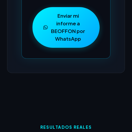
Enviar mi
informe a
BEOFFON por
WhatsApp
RESULTADOS REALES