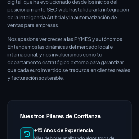
digital, que ha evolucionado desde los inicios del
posicionamiento SEO web hasta liderar la integración
de la Inteligencia Artificial y la automatización de
ventas para empresas.
Nos apasiona ver crecer a las PYMES y autónomos.
Entendemos las dinámicas del mercado local e
internacional, y nos involucramos como tu
departamento estratégico externo para garantizar
que cada euro invertido se traduzca en clientes reales
y facturación sostenible.
Nuestros Pilares de Confianza
+15 Años de Experiencia
Miles de horas analizando algoritmos de