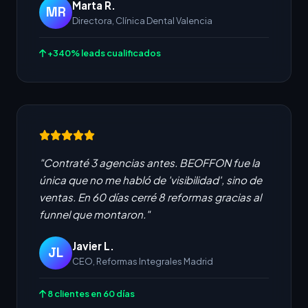
Marta R.
MR
Directora, Clínica Dental Valencia
+340% leads cualificados
"Contraté 3 agencias antes. BEOFFON fue la
única que no me habló de 'visibilidad', sino de
ventas. En 60 días cerré 8 reformas gracias al
funnel que montaron."
Javier L.
JL
CEO, Reformas Integrales Madrid
8 clientes en 60 días