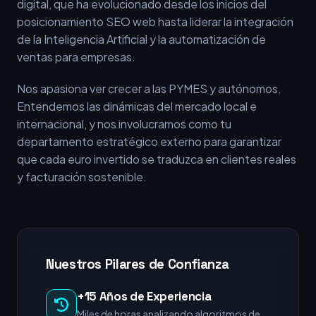
digital, que ha evolucionado desde los inicios del
posicionamiento SEO web hasta liderar la integración
de la Inteligencia Artificial y la automatización de
ventas para empresas.
Nos apasiona ver crecer a las PYMES y autónomos.
Entendemos las dinámicas del mercado local e
internacional, y nos involucramos como tu
departamento estratégico externo para garantizar
que cada euro invertido se traduzca en clientes reales
y facturación sostenible.
Nuestros Pilares de Confianza
+15 Años de Experiencia
Miles de horas analizando algoritmos de