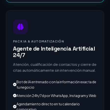
PACK IA & AUTOMATIZACIÓN
Agente de Inteligencia Artificial
24/7
Atención, cualificación de contactos y cierre de
citas automáticamente sin intervención manual.
Bot de IA entrenado con la información exacta de
tu negocio
Atención 24h/7d por WhatsApp, Instagram y Web
Agendamiento directo en tu calendario
corporativo