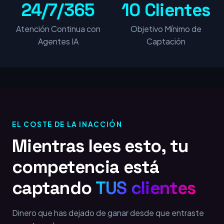
24/7/365
10 Clientes
Atención Continua con
Objetivo Mínimo de
Agentes IA
Captación
EL COSTE DE LA INACCIÓN
Mientras lees esto, tu
competencia está
captando
TUS clientes
Dinero que has dejado de ganar desde que entraste