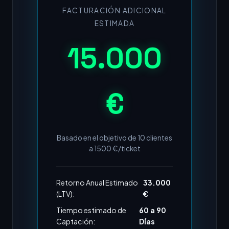
FACTURACIÓN ADICIONAL
ESTIMADA
15.000
€
Basado en el objetivo de
10
clientes
a
1500
€/ticket
Retorno Anual Estimado
33.000
(LTV):
€
Tiempo estimado de
60 a 90
Captación:
Días