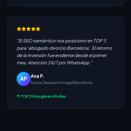
"El SEO semántico nos posicionó en TOP 3
para 'abogado divorcio Barcelona'. El retorno
de la inversión fue evidente desde el primer
mes. Atención 24/7 por WhatsApp."
Ana P.
AP
Socia, Despacho Legal Barcelona
TOP 3 Google en 45 días