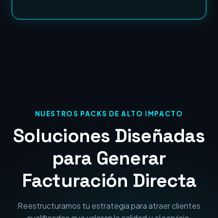
NUESTROS PACKS DE ALTO IMPACTO
Soluciones Diseñadas
para Generar
Facturación Directa
Reestructuramos tu estrategia para atraer clientes
cualificados que valoran la calidad y el servicio.