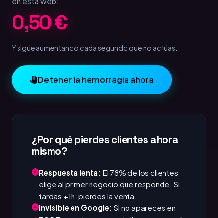
en esta web:
1,00 €
Y sigue aumentando cada segundo que no actúas.
Detener la hemorragia ahora
¿Por qué pierdes clientes ahora
mismo?
Respuesta lenta:
El 78% de los clientes
elige al primer negocio que responde. Si
tardas +1h, pierdes la venta.
Invisible en Google:
Si no apareces en