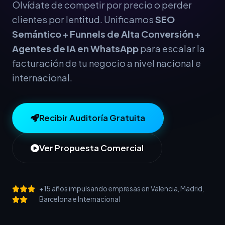
Olvídate de competir por precio o perder
clientes por lentitud. Unificamos
SEO
Semántico + Funnels de Alta Conversión +
Agentes de IA en WhatsApp
para escalar la
facturación de tu negocio a nivel nacional e
internacional.
Recibir Auditoría Gratuita
Ver Propuesta Comercial
+15 años impulsando empresas en Valencia, Madrid,
Barcelona e Internacional