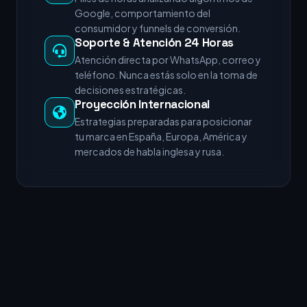
Google, comportamiento del
consumidor y funnels de conversión.
Soporte & Atención 24 Horas
Atención directa por WhatsApp, correo y
teléfono. Nunca estás solo en la toma de
decisiones estratégicas.
Proyección Internacional
Estrategias preparadas para posicionar
tu marca en España, Europa, América y
mercados de habla inglesa y rusa.