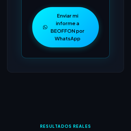
Enviar mi
informe a
BEOFFON por
WhatsApp
RESULTADOS REALES