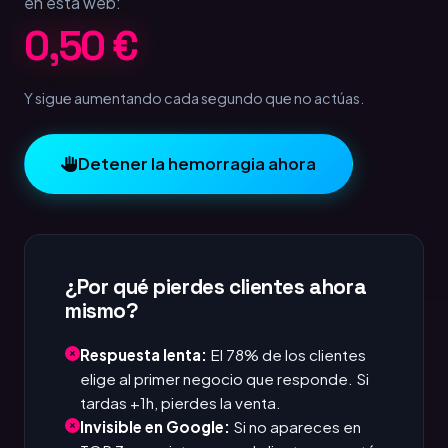
en esta web:
1,00 €
Y sigue aumentando cada segundo que no actúas.
Detener la hemorragia ahora
¿Por qué pierdes clientes ahora
mismo?
Respuesta lenta:
El 78% de los clientes
elige al primer negocio que responde. Si
tardas +1h, pierdes la venta.
Invisible en Google:
Si no apareces en