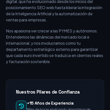
digital, que ha evolucionado desde los inicios del
posicionamiento SEO web hasta liderar la integración
de la Inteligencia Artificial y la automatización de
ventas para empresas.
Nos apasiona ver crecer a las PYMES y autónomos.
Entendemos las dinámicas del mercado local e
internacional, y nos involucramos como tu
departamento estratégico externo para garantizar
que cada euro invertido se traduzca en clientes reales
y facturación sostenible.
Nuestros Pilares de Confianza
+15 Años de Experiencia
Miles de horas analizando algoritmos de