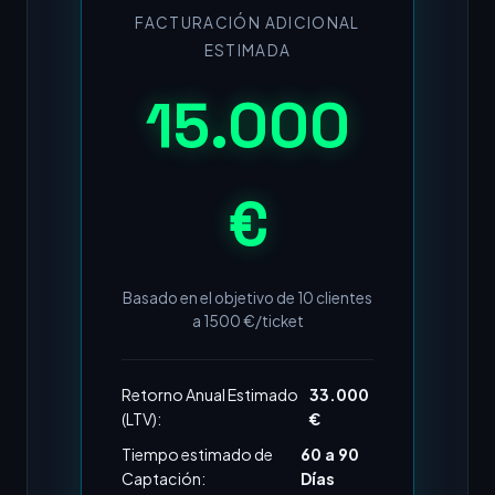
FACTURACIÓN ADICIONAL
ESTIMADA
15.000
€
Basado en el objetivo de
10
clientes
a
1500
€/ticket
Retorno Anual Estimado
33.000
(LTV):
€
Tiempo estimado de
60 a 90
Captación:
Días