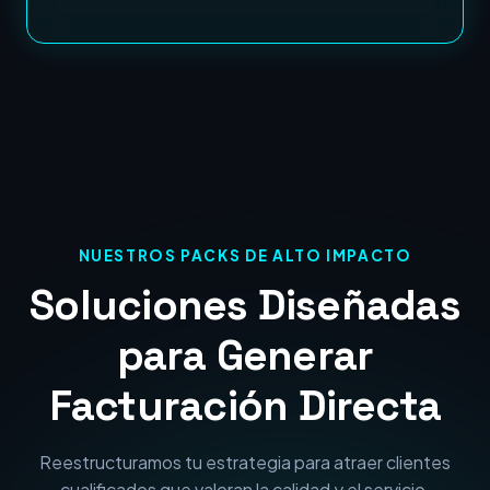
NUESTROS PACKS DE ALTO IMPACTO
Soluciones Diseñadas
para Generar
Facturación Directa
Reestructuramos tu estrategia para atraer clientes
cualificados que valoran la calidad y el servicio.