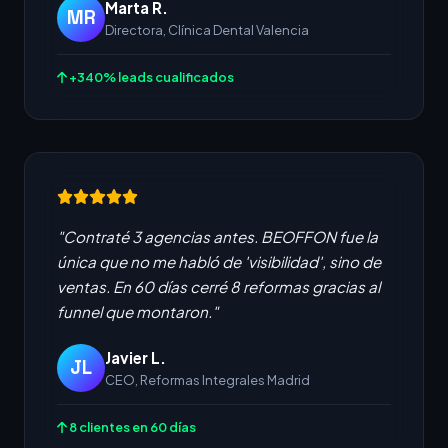
Marta R.
MR
Directora, Clínica Dental Valencia
+340% leads cualificados
"Contraté 3 agencias antes. BEOFFON fue la
única que no me habló de 'visibilidad', sino de
ventas. En 60 días cerré 8 reformas gracias al
funnel que montaron."
Javier L.
JL
CEO, Reformas Integrales Madrid
8 clientes en 60 días