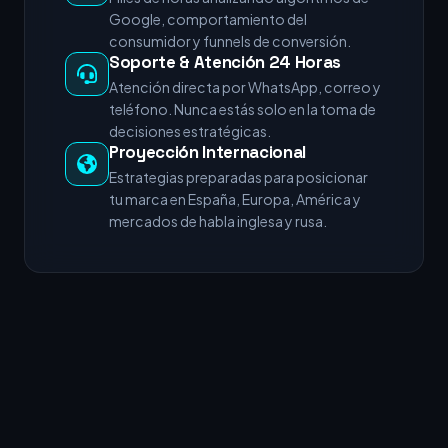
Google, comportamiento del
consumidor y funnels de conversión.
Soporte & Atención 24 Horas
Atención directa por WhatsApp, correo y
teléfono. Nunca estás solo en la toma de
decisiones estratégicas.
Proyección Internacional
Estrategias preparadas para posicionar
tu marca en España, Europa, América y
mercados de habla inglesa y rusa.