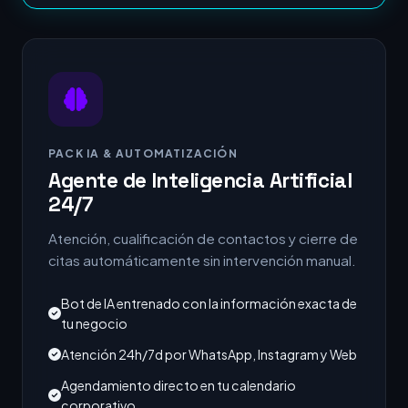
PACK IA & AUTOMATIZACIÓN
Agente de Inteligencia Artificial
24/7
Atención, cualificación de contactos y cierre de
citas automáticamente sin intervención manual.
Bot de IA entrenado con la información exacta de
tu negocio
Atención 24h/7d por WhatsApp, Instagram y Web
Agendamiento directo en tu calendario
corporativo