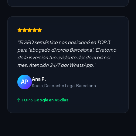
"El SEO semántico nos posicionó en TOP 3
para 'abogado divorcio Barcelona'. El retorno
de la inversión fue evidente desde el primer
mes. Atención 24/7 por WhatsApp."
Ana P.
AP
Socia, Despacho Legal Barcelona
TOP 3 Google en 45 días