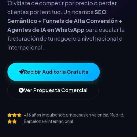
Olvídate de competir por precio o perder
clientes por lentitud. Unificamos
SEO
Semántico + Funnels de Alta Conversión +
Agentes de IA en WhatsApp
para escalar la
facturación de tu negocio a nivel nacional e
internacional.
Recibir Auditoría Gratuita
Ver Propuesta Comercial
+15 años impulsando empresas en Valencia, Madrid,
Barcelona e Internacional