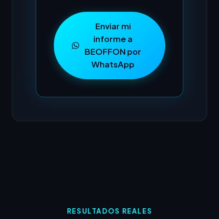
Enviar mi
informe a
BEOFFON por
WhatsApp
RESULTADOS REALES