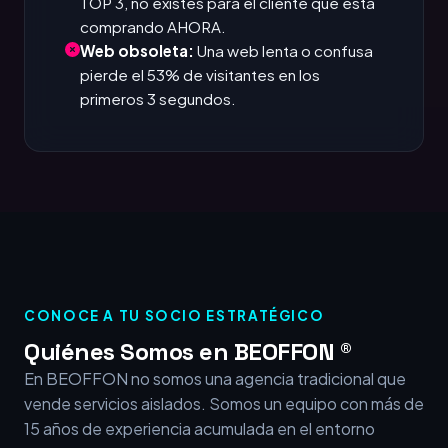
TOP 3, no existes para el cliente que está
comprando AHORA.
Web obsoleta:
Una web lenta o confusa
pierde el 53% de visitantes en los
primeros 3 segundos.
CONOCE A TU SOCIO ESTRATÉGICO
Quiénes Somos en BEOFFON ®
En BEOFFON no somos una agencia tradicional que
vende servicios aislados. Somos un equipo con más de
15 años de experiencia acumulada en el entorno