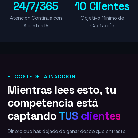
24/7/365
10 Clientes
Atención Continua con
Objetivo Mínimo de
Agentes IA
Captación
EL COSTE DE LA INACCIÓN
Mientras lees esto, tu
competencia está
captando
TUS clientes
Dinero que has dejado de ganar desde que entraste