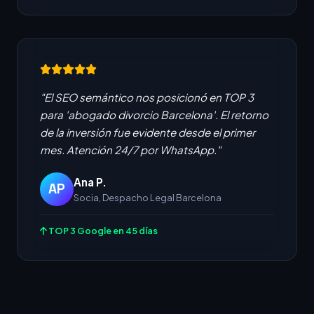
"El SEO semántico nos posicionó en TOP 3
para 'abogado divorcio Barcelona'. El retorno
de la inversión fue evidente desde el primer
mes. Atención 24/7 por WhatsApp."
Ana P.
AP
Socia, Despacho Legal Barcelona
TOP 3 Google en 45 días