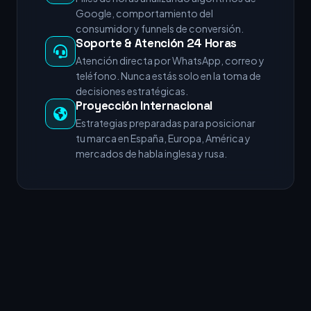
Google, comportamiento del
consumidor y funnels de conversión.
Soporte & Atención 24 Horas
Atención directa por WhatsApp, correo y
teléfono. Nunca estás solo en la toma de
decisiones estratégicas.
Proyección Internacional
Estrategias preparadas para posicionar
tu marca en España, Europa, América y
mercados de habla inglesa y rusa.