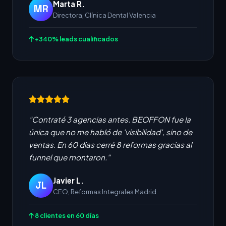
Marta R.
MR
Directora, Clínica Dental Valencia
+340% leads cualificados
"Contraté 3 agencias antes. BEOFFON fue la
única que no me habló de 'visibilidad', sino de
ventas. En 60 días cerré 8 reformas gracias al
funnel que montaron."
Javier L.
JL
CEO, Reformas Integrales Madrid
8 clientes en 60 días