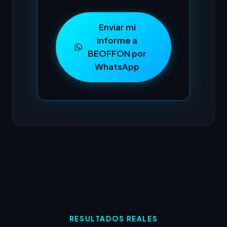
Enviar mi
informe a
BEOFFON por
WhatsApp
RESULTADOS REALES