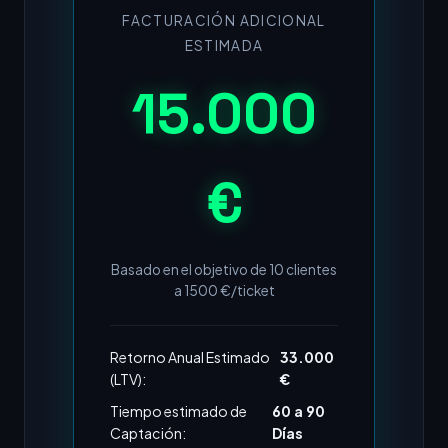
FACTURACIÓN ADICIONAL
ESTIMADA
15.000
€
Basado en el objetivo de
10
clientes
a
1500
€/ticket
Retorno Anual Estimado
33.000
(LTV):
€
Tiempo estimado de
60 a 90
Captación:
Días