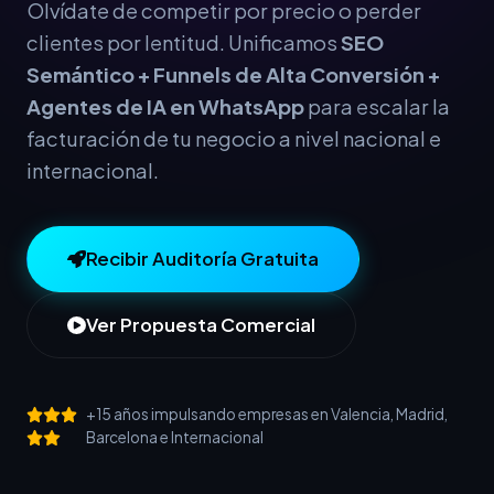
Olvídate de competir por precio o perder
clientes por lentitud. Unificamos
SEO
Semántico + Funnels de Alta Conversión +
Agentes de IA en WhatsApp
para escalar la
facturación de tu negocio a nivel nacional e
internacional.
Recibir Auditoría Gratuita
Ver Propuesta Comercial
+15 años impulsando empresas en Valencia, Madrid,
Barcelona e Internacional