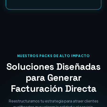
NUESTROS PACKS DE ALTO IMPACTO
Soluciones Diseñadas
para Generar
Facturación Directa
Reestructuramos tu estrategia para atraer clientes
cualificados que valoran la calidad y el servicio.