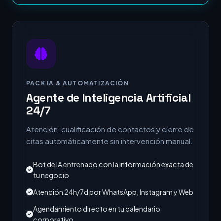
PACK IA & AUTOMATIZACIÓN
Agente de Inteligencia Artificial
24/7
Atención, cualificación de contactos y cierre de
citas automáticamente sin intervención manual.
Bot de IA entrenado con la información exacta de
tu negocio
Atención 24h/7d por WhatsApp, Instagram y Web
Agendamiento directo en tu calendario
corporativo