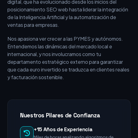
digital, que ha evolucionado desde los inicios del
posicionamiento SEO web hasta liderar la integración
de la Inteligencia Artificial y la automatización de
ventas para empresas.
Nos apasiona ver crecer a las PYMES y autónomos.
Entendemos las dinámicas del mercado local e
internacional, y nos involucramos como tu
departamento estratégico externo para garantizar
que cada euro invertido se traduzca en clientes reales
y facturación sostenible.
Nuestros Pilares de Confianza
+15 Años de Experiencia
Miles de horas analizando algoritmos de