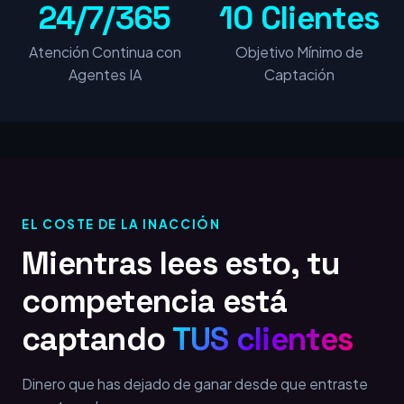
24/7/365
10 Clientes
Atención Continua con
Objetivo Mínimo de
Agentes IA
Captación
EL COSTE DE LA INACCIÓN
Mientras lees esto, tu
competencia está
captando
TUS clientes
Dinero que has dejado de ganar desde que entraste