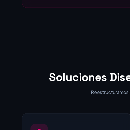
Estáticas:
visitantes en clientes.
Soluciones Dis
Reestructuramos tu