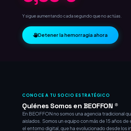
1,00 €
Y sigue aumentando cada segundo que no actúas.
Detener la hemorragia ahora
CONOCE A TU SOCIO ESTRATÉGICO
Quiénes Somos en BEOFFON ®