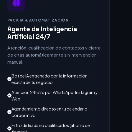
PACK IA & AUTOMATIZACIÓN
Agente de Inteligencia
Artificial 24/7
Atención, cualificación de contactos y cierre
de citas automáticamente sin intervención
manual.
Bot de IA entrenado con la información
exacta de tu negocio
Atención 24h/7d por WhatsApp, Instagram y
Web
Agendamiento directo en tu calendario