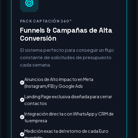
MÁS SOLICITADO
PACK CAPTACIÓN 360°
Funnels & Campañas de Alta
Conversión
El sistema perfecto para conseguir un flujo
constante de solicitudes de presupuesto
cada semana.
Anuncios de Alto Impacto en Meta
(Instagram/FB) y Google Ads
Landing Page exclusiva diseñada para cerrar
contactos
Integración directa con WhatsApp y CRM de