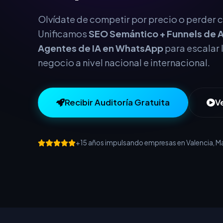
este año.
Olvídate de competir por precio o perder cl
Unificamos
SEO Semántico + Funnels de A
Agentes de IA en WhatsApp
para escalar 
negocio a nivel nacional e internacional.
Recibir Auditoría Gratuita
V
+15 años impulsando empresas en Valencia, Mad