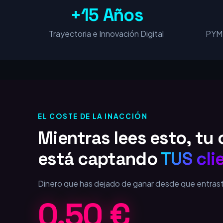
+15 Años
Trayectoria e Innovación Digital
PYME
EL COSTE DE LA INACCIÓN
Mientras lees esto, t
está captando
TUS cli
Dinero que has dejado de ganar desde que entras