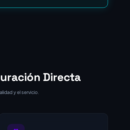
punta por una fracción del coste.
uración Directa
idad y el servicio.