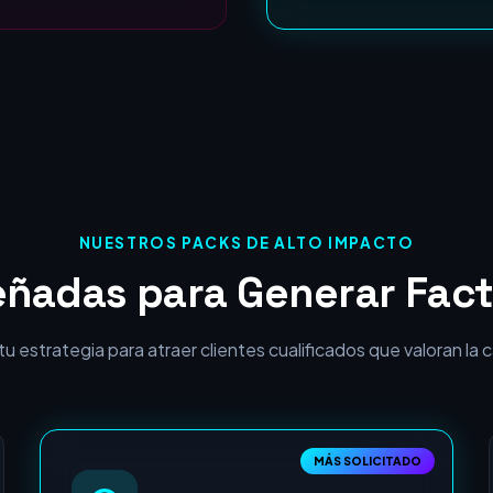
ROI Garantizado:
NUESTROS PACKS DE ALTO IMPACTO
eñadas para Generar Fact
 estrategia para atraer clientes cualificados que valoran la cal