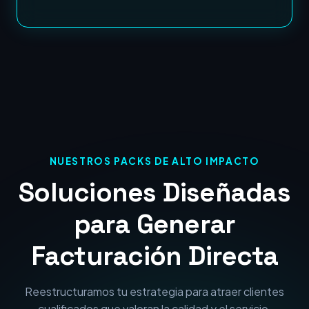
NUESTROS PACKS DE ALTO IMPACTO
Soluciones Diseñadas
para Generar
Facturación Directa
Reestructuramos tu estrategia para atraer clientes
cualificados que valoran la calidad y el servicio.