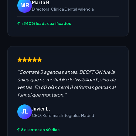
Marta R.
MR
Directora, Clínica Dental Valencia
+340% leads cualificados
"Contraté 3 agencias antes. BEOFFON fue la
única que no me habló de 'visibilidad', sino de
ventas. En 60 días cerré 8 reformas gracias al
funnel que montaron."
Javier L.
JL
CEO, Reformas Integrales Madrid
8 clientes en 60 días