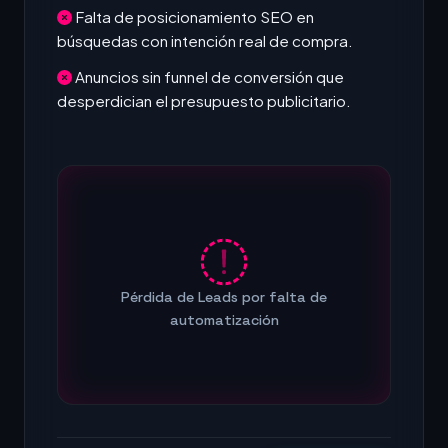
Falta de posicionamiento SEO en
búsquedas con intención real de compra.
Anuncios sin funnel de conversión que
desperdician el presupuesto publicitario.
Pérdida de Leads por falta de
automatización