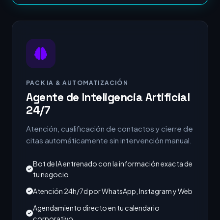
PACK IA & AUTOMATIZACIÓN
Agente de Inteligencia Artificial
24/7
Atención, cualificación de contactos y cierre de
citas automáticamente sin intervención manual.
Bot de IA entrenado con la información exacta de
tu negocio
Atención 24h/7d por WhatsApp, Instagram y Web
Agendamiento directo en tu calendario
corporativo