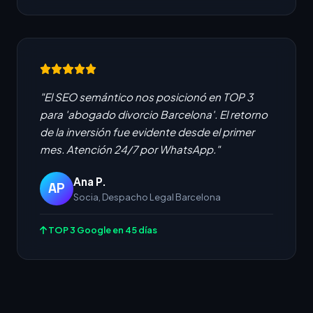
"El SEO semántico nos posicionó en TOP 3
para 'abogado divorcio Barcelona'. El retorno
de la inversión fue evidente desde el primer
mes. Atención 24/7 por WhatsApp."
Ana P.
AP
Socia, Despacho Legal Barcelona
TOP 3 Google en 45 días