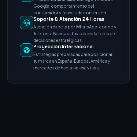
Google, comportamiento del
consumidor y funnels de conversión.
Soporte & Atención 24 Horas
Atención directa por WhatsApp, correo y
teléfono. Nunca estás solo en la toma de
decisiones estratégicas.
Proyección Internacional
Estrategias preparadas para posicionar
tu marca en España, Europa, América y
mercados de habla inglesa y rusa.