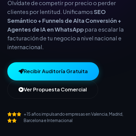
Olvídate de competir por precio o perder
clientes por lentitud. Unificamos
SEO
Semántico + Funnels de Alta Conversión +
Agentes de IA en WhatsApp
para escalar la
facturación de tu negocio a nivel nacional e
internacional.
Recibir Auditoría Gratuita
Ver Propuesta Comercial
+15 años impulsando empresas en Valencia, Madrid,
Barcelona e Internacional