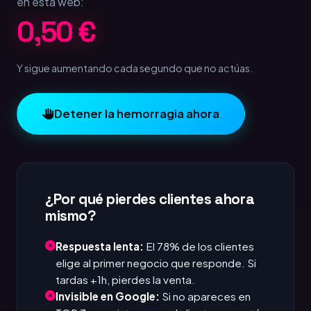
en esta web:
1,00 €
Y sigue aumentando cada segundo que no actúas.
Detener la hemorragia ahora
¿Por qué pierdes clientes ahora
mismo?
Respuesta lenta:
El 78% de los clientes
elige al primer negocio que responde. Si
tardas +1h, pierdes la venta.
Invisible en Google:
Si no apareces en