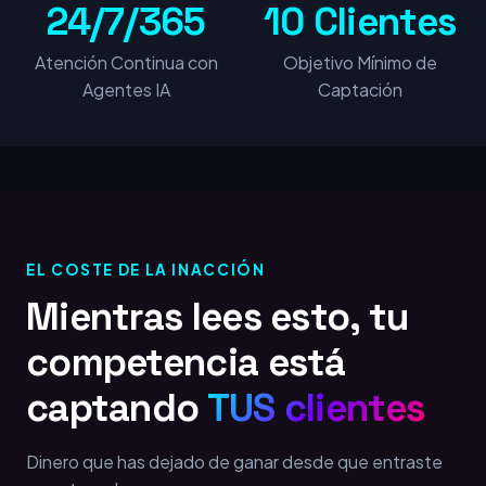
24/7/365
10 Clientes
Atención Continua con
Objetivo Mínimo de
Agentes IA
Captación
EL COSTE DE LA INACCIÓN
Mientras lees esto, tu
competencia está
captando
TUS clientes
Dinero que has dejado de ganar desde que entraste