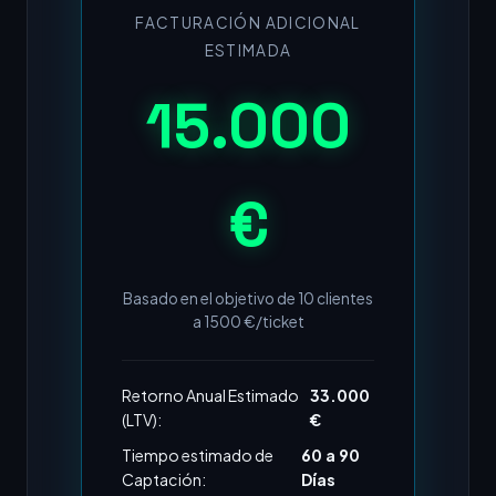
FACTURACIÓN ADICIONAL
ESTIMADA
15.000
€
Basado en el objetivo de
10
clientes
a
1500
€/ticket
Retorno Anual Estimado
33.000
(LTV):
€
Tiempo estimado de
60 a 90
Captación:
Días