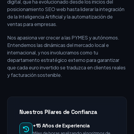
digital, que ha evolucionado desde los inicios del
posicionamiento SEO web hasta liderar la integración
de la Inteligencia Artificial y la automatización de
ventas para empresas.
Nos apasiona ver crecer a las PYMES y autónomos.
Entendemos las dinámicas del mercado local e
internacional, y nos involucramos como tu
departamento estratégico externo para garantizar
que cada euro invertido se traduzca en clientes reales
y facturación sostenible.
Nuestros Pilares de Confianza
+15 Años de Experiencia
Miles de horas analizando algoritmos de