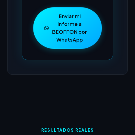
Enviar mi
informe a
BEOFFON por
WhatsApp
RESULTADOS REALES