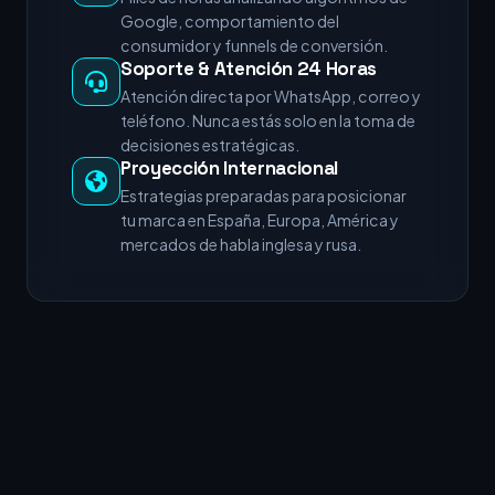
Google, comportamiento del
consumidor y funnels de conversión.
Soporte & Atención 24 Horas
Atención directa por WhatsApp, correo y
teléfono. Nunca estás solo en la toma de
decisiones estratégicas.
Proyección Internacional
Estrategias preparadas para posicionar
tu marca en España, Europa, América y
mercados de habla inglesa y rusa.