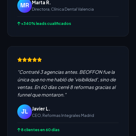
Marta R.
MR
Directora, Clínica Dental Valencia
+340% leads cualificados
"Contraté 3 agencias antes. BEOFFON fue la
única que no me habló de 'visibilidad', sino de
ventas. En 60 días cerré 8 reformas gracias al
funnel que montaron."
Javier L.
JL
CEO, Reformas Integrales Madrid
8 clientes en 60 días