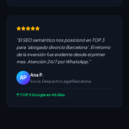
"El SEO semántico nos posicionó en TOP 3
para 'abogado divorcio Barcelona'. El retorno
de la inversión fue evidente desde el primer
mes. Atención 24/7 por WhatsApp."
Ana P.
AP
Socia, Despacho Legal Barcelona
TOP 3 Google en 45 días