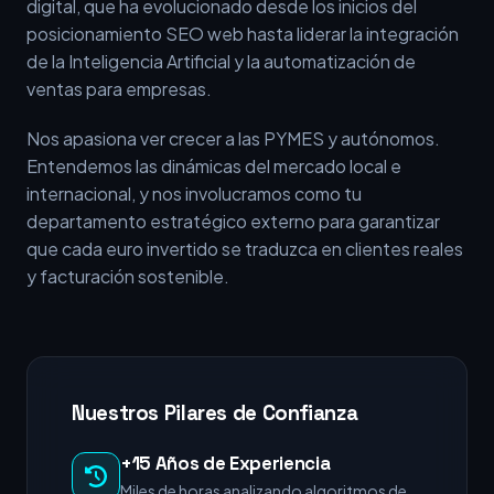
digital, que ha evolucionado desde los inicios del
posicionamiento SEO web hasta liderar la integración
de la Inteligencia Artificial y la automatización de
ventas para empresas.
Nos apasiona ver crecer a las PYMES y autónomos.
Entendemos las dinámicas del mercado local e
internacional, y nos involucramos como tu
departamento estratégico externo para garantizar
que cada euro invertido se traduzca en clientes reales
y facturación sostenible.
Nuestros Pilares de Confianza
+15 Años de Experiencia
Miles de horas analizando algoritmos de