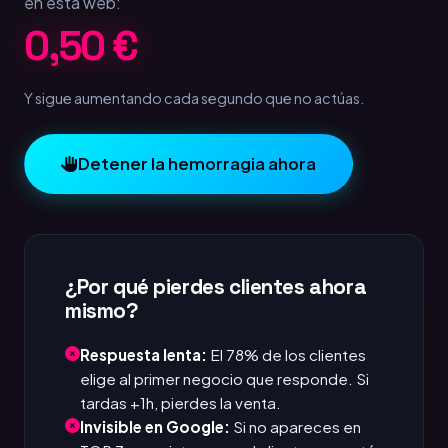
en esta web:
1,00 €
Y sigue aumentando cada segundo que no actúas.
Detener la hemorragia ahora
¿Por qué pierdes clientes ahora
mismo?
Respuesta lenta:
El 78% de los clientes
elige al primer negocio que responde. Si
tardas +1h, pierdes la venta.
Invisible en Google:
Si no apareces en