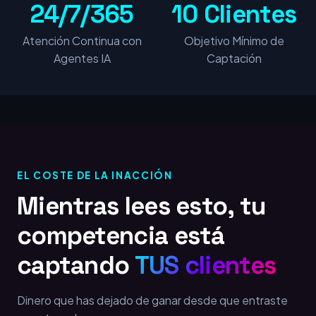
24/7/365
10 Clientes
Atención Continua con
Objetivo Mínimo de
Agentes IA
Captación
EL COSTE DE LA INACCIÓN
Mientras lees esto, tu
competencia está
captando
TUS clientes
Dinero que has dejado de ganar desde que entraste