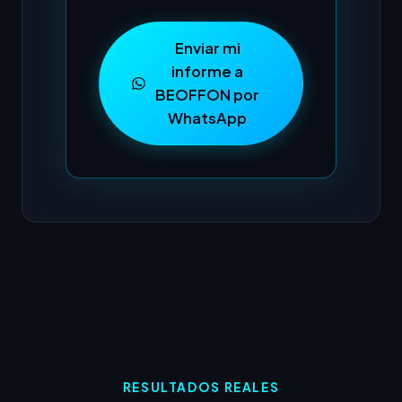
Enviar mi
informe a
BEOFFON por
WhatsApp
RESULTADOS REALES