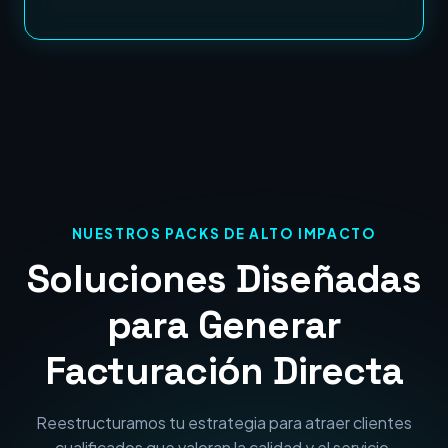
NUESTROS PACKS DE ALTO IMPACTO
Soluciones Diseñadas
para Generar
Facturación Directa
Reestructuramos tu estrategia para atraer clientes
cualificados que valoran la calidad y el servicio.