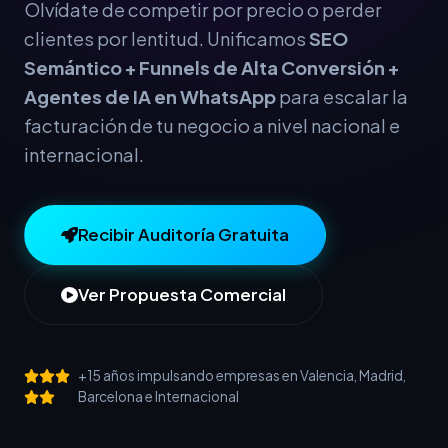
Olvídate de competir por precio o perder
clientes por lentitud. Unificamos
SEO
Semántico + Funnels de Alta Conversión +
Agentes de IA en WhatsApp
para escalar la
facturación de tu negocio a nivel nacional e
internacional.
Recibir Auditoría Gratuita
Ver Propuesta Comercial
+15 años impulsando empresas en Valencia, Madrid,
Barcelona e Internacional