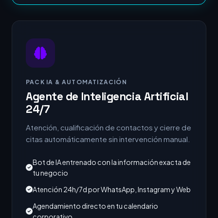
PACK IA & AUTOMATIZACIÓN
Agente de Inteligencia Artificial
24/7
Atención, cualificación de contactos y cierre de
citas automáticamente sin intervención manual.
Bot de IA entrenado con la información exacta de
tu negocio
Atención 24h/7d por WhatsApp, Instagram y Web
Agendamiento directo en tu calendario
corporativo