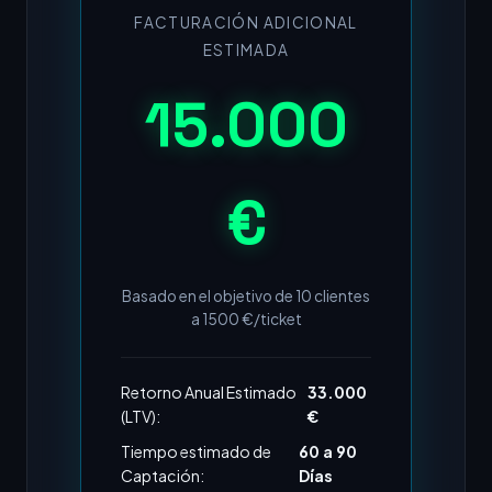
FACTURACIÓN ADICIONAL
ESTIMADA
15.000
€
Basado en el objetivo de
10
clientes
a
1500
€/ticket
Retorno Anual Estimado
33.000
(LTV):
€
Tiempo estimado de
60 a 90
Captación:
Días