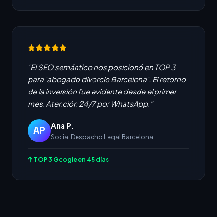
"El SEO semántico nos posicionó en TOP 3
para 'abogado divorcio Barcelona'. El retorno
de la inversión fue evidente desde el primer
mes. Atención 24/7 por WhatsApp."
Ana P.
AP
Socia, Despacho Legal Barcelona
TOP 3 Google en 45 días