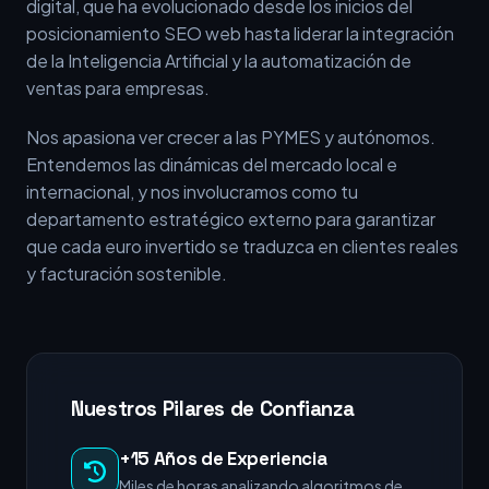
digital, que ha evolucionado desde los inicios del
posicionamiento SEO web hasta liderar la integración
de la Inteligencia Artificial y la automatización de
ventas para empresas.
Nos apasiona ver crecer a las PYMES y autónomos.
Entendemos las dinámicas del mercado local e
internacional, y nos involucramos como tu
departamento estratégico externo para garantizar
que cada euro invertido se traduzca en clientes reales
y facturación sostenible.
Nuestros Pilares de Confianza
+15 Años de Experiencia
Miles de horas analizando algoritmos de