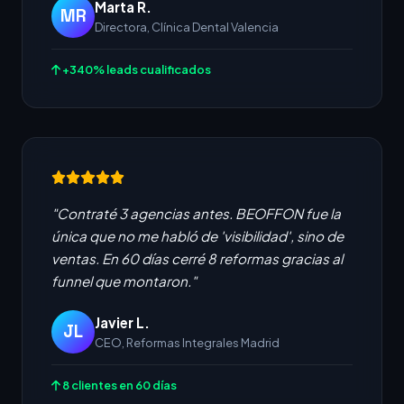
Marta R.
MR
Directora, Clínica Dental Valencia
+340% leads cualificados
"Contraté 3 agencias antes. BEOFFON fue la
única que no me habló de 'visibilidad', sino de
ventas. En 60 días cerré 8 reformas gracias al
funnel que montaron."
Javier L.
JL
CEO, Reformas Integrales Madrid
8 clientes en 60 días