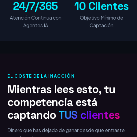
24/7/365
10 Clientes
Atención Continua con
Objetivo Mínimo de
Agentes IA
Captación
EL COSTE DE LA INACCIÓN
Mientras lees esto, tu
competencia está
captando
TUS clientes
Dinero que has dejado de ganar desde que entraste