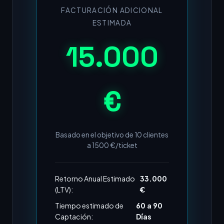
FACTURACIÓN ADICIONAL
ESTIMADA
15.000
€
Basado en el objetivo de
10
clientes
a
1500
€/ticket
Retorno Anual Estimado
33.000
(LTV):
€
Tiempo estimado de
60 a 90
Captación:
Días