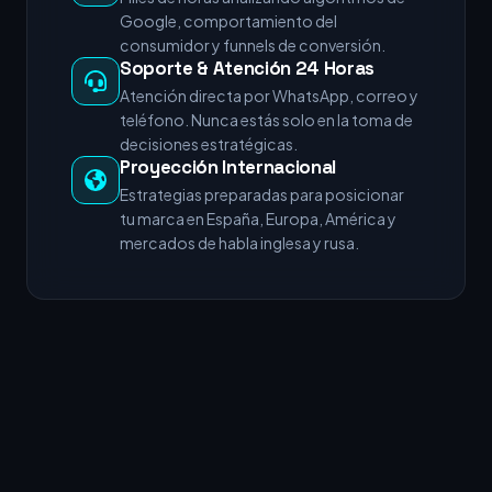
Google, comportamiento del
consumidor y funnels de conversión.
Soporte & Atención 24 Horas
Atención directa por WhatsApp, correo y
teléfono. Nunca estás solo en la toma de
decisiones estratégicas.
Proyección Internacional
Estrategias preparadas para posicionar
tu marca en España, Europa, América y
mercados de habla inglesa y rusa.