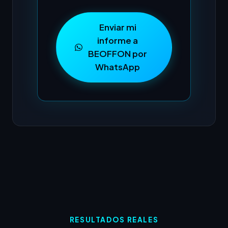
Enviar mi
informe a
BEOFFON por
WhatsApp
RESULTADOS REALES