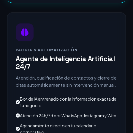
PACK IA & AUTOMATIZACIÓN
Agente de Inteligencia Artificial
24/7
Atención, cualificación de contactos y cierre de
citas automáticamente sin intervención manual.
Bot de IA entrenado con la información exacta de
tu negocio
Atención 24h/7d por WhatsApp, Instagram y Web
Agendamiento directo en tu calendario
corporativo