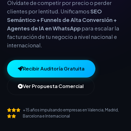
Olvídate de competir por precio o perder
clientes por lentitud. Unificamos
SEO
Semántico + Funnels de Alta Conversión +
Agentes de IA en WhatsApp
para escalar la
facturación de tu negocio a nivel nacional e
internacional.
Recibir Auditoría Gratuita
Ver Propuesta Comercial
+15 años impulsando empresas en Valencia, Madrid,
Barcelona e Internacional