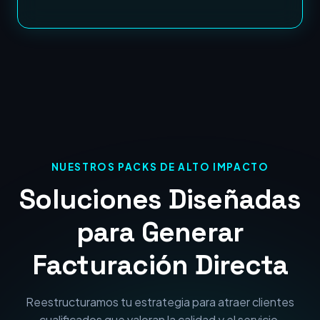
NUESTROS PACKS DE ALTO IMPACTO
Soluciones Diseñadas
para Generar
Facturación Directa
Reestructuramos tu estrategia para atraer clientes
cualificados que valoran la calidad y el servicio.