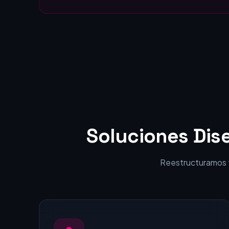
Estáticas:
visitantes en clientes.
Soluciones Dis
Reestructuramos tu