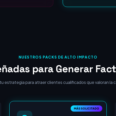
ROI Garantizado:
NUESTROS PACKS DE ALTO IMPACTO
eñadas para Generar Fact
 estrategia para atraer clientes cualificados que valoran la cal