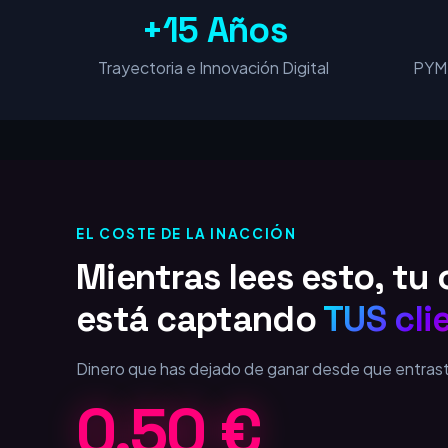
+15 Años
Trayectoria e Innovación Digital
PYME
EL COSTE DE LA INACCIÓN
Mientras lees esto, t
está captando
TUS cli
Dinero que has dejado de ganar desde que entras