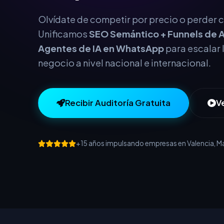
este año.
Olvídate de competir por precio o perder cl
Unificamos
SEO Semántico + Funnels de A
Agentes de IA en WhatsApp
para escalar 
negocio a nivel nacional e internacional.
Recibir Auditoría Gratuita
V
+15 años impulsando empresas en Valencia, Mad