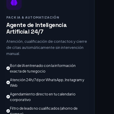
PACK IA & AUTOMATIZACIÓN
Agente de Inteligencia
Artificial 24/7
Atención, cualificación de contactos y cierre
de citas automáticamente sin intervención
manual.
Bot de IA entrenado con la información
exacta de tu negocio
Atención 24h/7d por WhatsApp, Instagram y
Web
Agendamiento directo en tu calendario