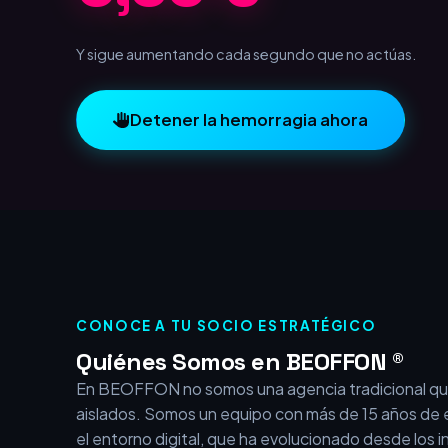
1,00 €
Y sigue aumentando cada segundo que no actúas.
Detener la hemorragia ahora
CONOCE A TU SOCIO ESTRATÉGICO
Quiénes Somos en BEOFFON ®