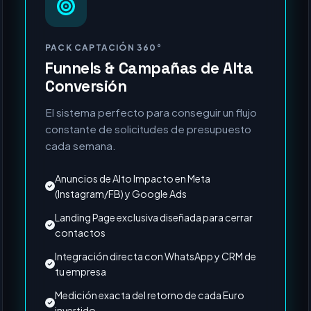
MÁS SOLICITADO
PACK CAPTACIÓN 360°
Funnels & Campañas de Alta
Conversión
El sistema perfecto para conseguir un flujo
constante de solicitudes de presupuesto
cada semana.
Anuncios de Alto Impacto en Meta
(Instagram/FB) y Google Ads
Landing Page exclusiva diseñada para cerrar
contactos
Integración directa con WhatsApp y CRM de