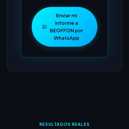
Enviar mi
informe a
BEOFFON por
WhatsApp
RESULTADOS REALES