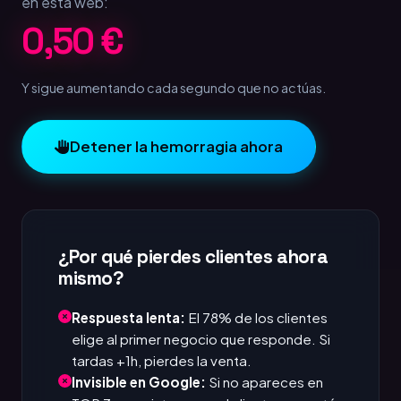
en esta web:
1,00 €
Y sigue aumentando cada segundo que no actúas.
Detener la hemorragia ahora
¿Por qué pierdes clientes ahora
mismo?
Respuesta lenta:
El 78% de los clientes
elige al primer negocio que responde. Si
tardas +1h, pierdes la venta.
Invisible en Google:
Si no apareces en