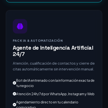
PACK IA & AUTOMATIZACIÓN
Agente de Inteligencia Artificial
24/7
Atención, cualificación de contactos y cierre de
citas automáticamente sin intervención manual.
Bot de IA entrenado con la información exacta de
tu negocio
Atención 24h/7d por WhatsApp, Instagram y Web
Agendamiento directo en tu calendario
corporativo