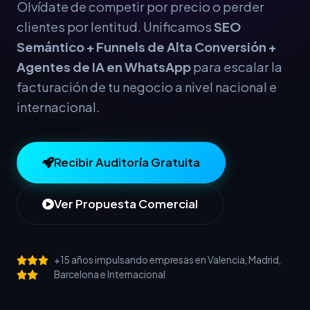
Olvídate de competir por precio o perder
clientes por lentitud. Unificamos
SEO
Semántico + Funnels de Alta Conversión +
Agentes de IA en WhatsApp
para escalar la
facturación de tu negocio a nivel nacional e
internacional.
Recibir Auditoría Gratuita
Ver Propuesta Comercial
+15 años impulsando empresas en Valencia, Madrid,
Barcelona e Internacional