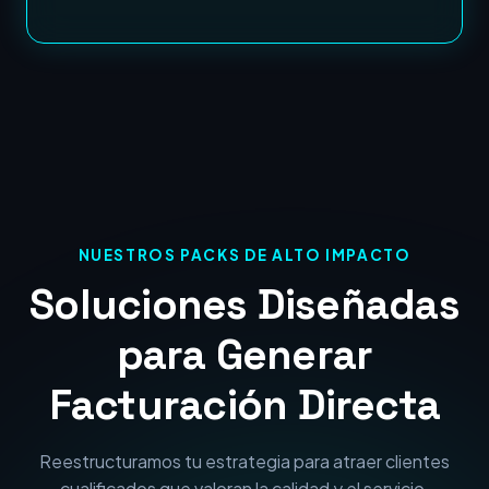
NUESTROS PACKS DE ALTO IMPACTO
Soluciones Diseñadas
para Generar
Facturación Directa
Reestructuramos tu estrategia para atraer clientes
cualificados que valoran la calidad y el servicio.