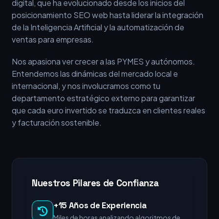
digital, que ha evolucionado desde los inicios del
posicionamiento SEO web hasta liderar la integración
de la Inteligencia Artificial y la automatización de
ventas para empresas.
Nos apasiona ver crecer a las PYMES y autónomos.
Entendemos las dinámicas del mercado local e
internacional, y nos involucramos como tu
departamento estratégico externo para garantizar
que cada euro invertido se traduzca en clientes reales
y facturación sostenible.
Nuestros Pilares de Confianza
+15 Años de Experiencia
Miles de horas analizando algoritmos de