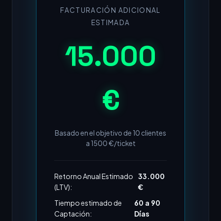
FACTURACIÓN ADICIONAL
ESTIMADA
15.000
€
Basado en el objetivo de
10
clientes
a
1500
€/ticket
Retorno Anual Estimado
33.000
(LTV):
€
Tiempo estimado de
60 a 90
Captación:
Días