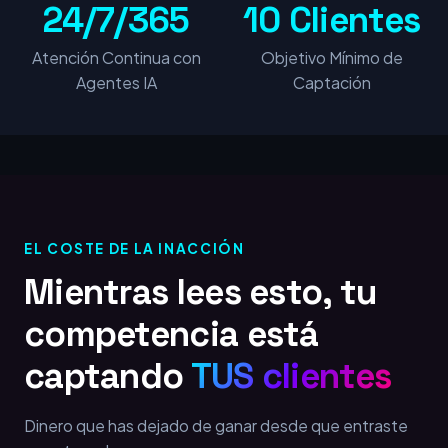
24/7/365
10 Clientes
Atención Continua con
Objetivo Mínimo de
Agentes IA
Captación
EL COSTE DE LA INACCIÓN
Mientras lees esto, tu
competencia está
captando
TUS clientes
Dinero que has dejado de ganar desde que entraste