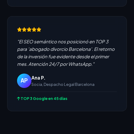
"El SEO semántico nos posicionó en TOP 3
para 'abogado divorcio Barcelona'. El retorno
de la inversión fue evidente desde el primer
mes. Atención 24/7 por WhatsApp."
Ana P.
AP
Socia, Despacho Legal Barcelona
TOP 3 Google en 45 días