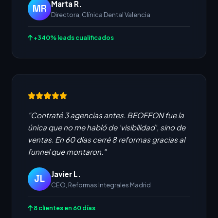
Marta R.
MR
Directora, Clínica Dental Valencia
+340% leads cualificados
"Contraté 3 agencias antes. BEOFFON fue la
única que no me habló de 'visibilidad', sino de
ventas. En 60 días cerré 8 reformas gracias al
funnel que montaron."
Javier L.
JL
CEO, Reformas Integrales Madrid
8 clientes en 60 días