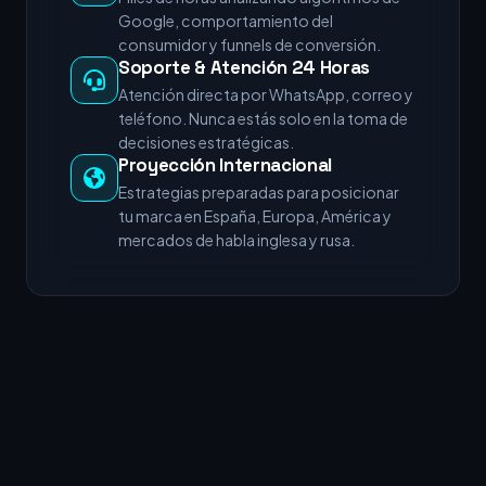
Google, comportamiento del
consumidor y funnels de conversión.
Soporte & Atención 24 Horas
Atención directa por WhatsApp, correo y
teléfono. Nunca estás solo en la toma de
decisiones estratégicas.
Proyección Internacional
Estrategias preparadas para posicionar
tu marca en España, Europa, América y
mercados de habla inglesa y rusa.