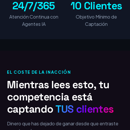
24/7/365
10 Clientes
Atención Continua con
Objetivo Mínimo de
Agentes IA
Captación
EL COSTE DE LA INACCIÓN
Mientras lees esto, tu
competencia está
captando
TUS clientes
Dinero que has dejado de ganar desde que entraste