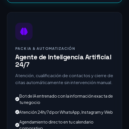
PACK IA & AUTOMATIZACIÓN
Agente de Inteligencia Artificial
24/7
Atención, cualificación de contactos y cierre de
citas automáticamente sin intervención manual.
Bot de IA entrenado con la información exacta de
tu negocio
Atención 24h/7d por WhatsApp, Instagram y Web
Agendamiento directo en tu calendario
corporativo