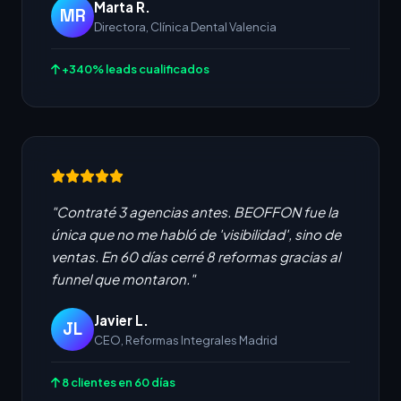
Marta R.
MR
Directora, Clínica Dental Valencia
+340% leads cualificados
"Contraté 3 agencias antes. BEOFFON fue la
única que no me habló de 'visibilidad', sino de
ventas. En 60 días cerré 8 reformas gracias al
funnel que montaron."
Javier L.
JL
CEO, Reformas Integrales Madrid
8 clientes en 60 días