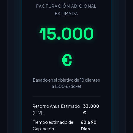
FACTURACIÓN ADICIONAL
ESTIMADA
15.000
€
Basado en el objetivo de
10
clientes
a
1500
€/ticket
Retorno Anual Estimado
33.000
(LTV):
€
Tiempo estimado de
60 a 90
Captación:
Días