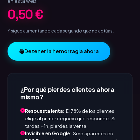
en esta web:
1,00 €
Y sigue aumentando cada segundo que no actúas.
Detener la hemorragia ahora
¿Por qué pierdes clientes ahora
mismo?
Respuesta lenta:
El 78% de los clientes
elige al primer negocio que responde. Si
tardas +1h, pierdes la venta.
Invisible en Google:
Si no apareces en