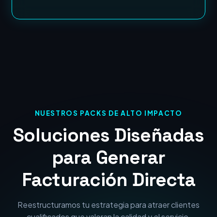
NUESTROS PACKS DE ALTO IMPACTO
Soluciones Diseñadas
para Generar
Facturación Directa
Reestructuramos tu estrategia para atraer clientes
cualificados que valoran la calidad y el servicio.