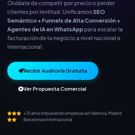
Olvídate de competir por precio o perder
clientes por lentitud. Unificamos
SEO
Semántico + Funnels de Alta Conversión +
Agentes de IA en WhatsApp
para escalar la
facturación de tu negocio a nivel nacional e
internacional.
Recibir Auditoría Gratuita
Ver Propuesta Comercial
+15 años impulsando empresas en Valencia, Madrid,
Barcelona e Internacional