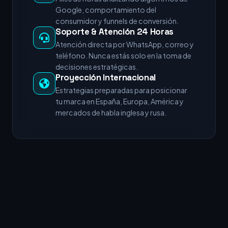
Google, comportamiento del
consumidor y funnels de conversión.
Soporte & Atención 24 Horas
Atención directa por WhatsApp, correo y
teléfono. Nunca estás solo en la toma de
decisiones estratégicas.
Proyección Internacional
Estrategias preparadas para posicionar
tu marca en España, Europa, América y
mercados de habla inglesa y rusa.