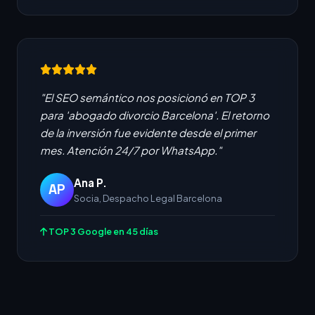
"El SEO semántico nos posicionó en TOP 3
para 'abogado divorcio Barcelona'. El retorno
de la inversión fue evidente desde el primer
mes. Atención 24/7 por WhatsApp."
Ana P.
AP
Socia, Despacho Legal Barcelona
TOP 3 Google en 45 días