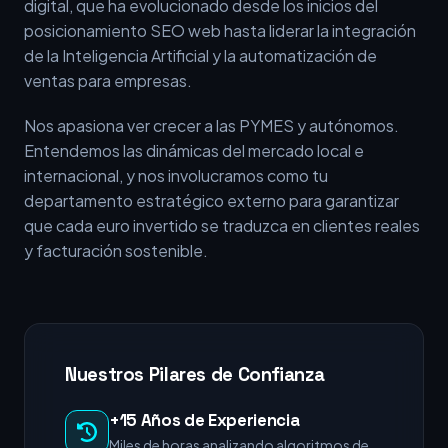
digital, que ha evolucionado desde los inicios del
posicionamiento SEO web hasta liderar la integración
de la Inteligencia Artificial y la automatización de
ventas para empresas.
Nos apasiona ver crecer a las PYMES y autónomos.
Entendemos las dinámicas del mercado local e
internacional, y nos involucramos como tu
departamento estratégico externo para garantizar
que cada euro invertido se traduzca en clientes reales
y facturación sostenible.
Nuestros Pilares de Confianza
+15 Años de Experiencia
Miles de horas analizando algoritmos de