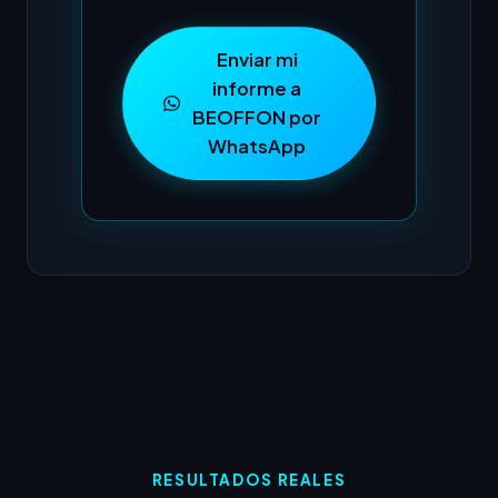
Enviar mi
informe a
BEOFFON por
WhatsApp
RESULTADOS REALES