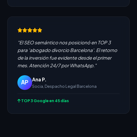
"El SEO semántico nos posicionó en TOP 3
para 'abogado divorcio Barcelona'. El retorno
de la inversión fue evidente desde el primer
mes. Atención 24/7 por WhatsApp."
Ana P.
AP
Socia, Despacho Legal Barcelona
TOP 3 Google en 45 días