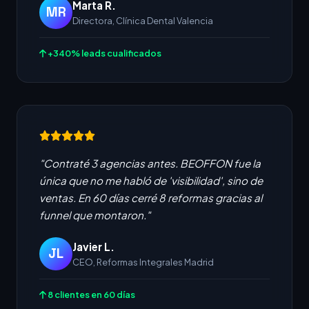
Marta R.
MR
Directora, Clínica Dental Valencia
+340% leads cualificados
"Contraté 3 agencias antes. BEOFFON fue la
única que no me habló de 'visibilidad', sino de
ventas. En 60 días cerré 8 reformas gracias al
funnel que montaron."
Javier L.
JL
CEO, Reformas Integrales Madrid
8 clientes en 60 días