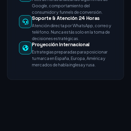
Google, comportamiento del
consumidor y funnels de conversión.
Soporte & Atención 24 Horas
Atención directa por WhatsApp, correo y
teléfono. Nunca estás solo en la toma de
decisiones estratégicas.
Proyección Internacional
Estrategias preparadas para posicionar
tu marca en España, Europa, América y
mercados de habla inglesa y rusa.