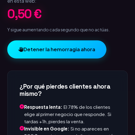
en esta web:
1,00 €
Y sigue aumentando cada segundo que no actúas.
Detener la hemorragia ahora
¿Por qué pierdes clientes ahora
mismo?
Respuesta lenta:
El 78% de los clientes
elige al primer negocio que responde. Si
tardas +1h, pierdes la venta.
Invisible en Google:
Si no apareces en