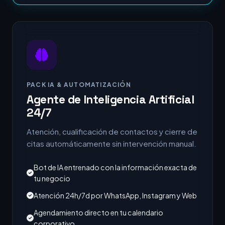
PACK IA & AUTOMATIZACIÓN
Agente de Inteligencia Artificial
24/7
Atención, cualificación de contactos y cierre de
citas automáticamente sin intervención manual.
Bot de IA entrenado con la información exacta de
tu negocio
Atención 24h/7d por WhatsApp, Instagram y Web
Agendamiento directo en tu calendario
corporativo