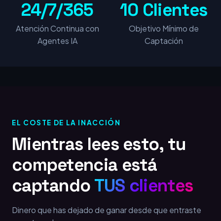
24/7/365
10 Clientes
Atención Continua con
Objetivo Mínimo de
Agentes IA
Captación
EL COSTE DE LA INACCIÓN
Mientras lees esto, tu
competencia está
captando
TUS clientes
Dinero que has dejado de ganar desde que entraste