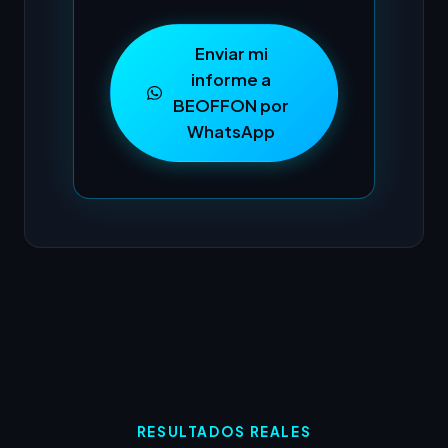
Enviar mi
informe a
BEOFFON por
WhatsApp
RESULTADOS REALES