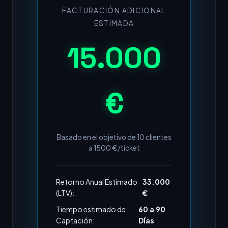
FACTURACIÓN ADICIONAL
ESTIMADA
15.000
€
Basado en el objetivo de
10
clientes
a
1500
€/ticket
Retorno Anual Estimado
33.000
(LTV):
€
Tiempo estimado de
60 a 90
Captación:
Días