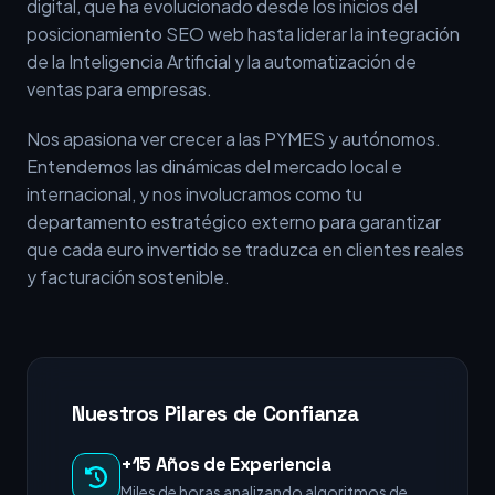
digital, que ha evolucionado desde los inicios del
posicionamiento SEO web hasta liderar la integración
de la Inteligencia Artificial y la automatización de
ventas para empresas.
Nos apasiona ver crecer a las PYMES y autónomos.
Entendemos las dinámicas del mercado local e
internacional, y nos involucramos como tu
departamento estratégico externo para garantizar
que cada euro invertido se traduzca en clientes reales
y facturación sostenible.
Nuestros Pilares de Confianza
+15 Años de Experiencia
Miles de horas analizando algoritmos de