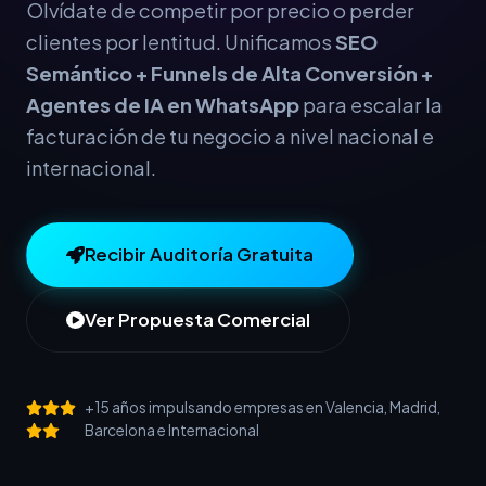
Olvídate de competir por precio o perder
clientes por lentitud. Unificamos
SEO
Semántico + Funnels de Alta Conversión +
Agentes de IA en WhatsApp
para escalar la
facturación de tu negocio a nivel nacional e
internacional.
Recibir Auditoría Gratuita
Ver Propuesta Comercial
+15 años impulsando empresas en Valencia, Madrid,
Barcelona e Internacional