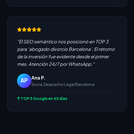
"El SEO semántico nos posicionó en TOP 3
para 'abogado divorcio Barcelona'. El retorno
de la inversión fue evidente desde el primer
mes. Atención 24/7 por WhatsApp."
Ana P.
AP
Socia, Despacho Legal Barcelona
TOP 3 Google en 45 días