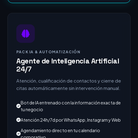
PACK IA & AUTOMATIZACIÓN
Agente de Inteligencia Artificial
24/7
Atención, cualificación de contactos y cierre de
citas automáticamente sin intervención manual.
Bot de IA entrenado con la información exacta de
tu negocio
Atención 24h/7d por WhatsApp, Instagram y Web
Agendamiento directo en tu calendario
corporativo