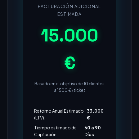
FACTURACIÓN ADICIONAL
ESTIMADA
15.000
€
Basado en el objetivo de
10
clientes
a
1500
€/ticket
Retorno Anual Estimado
33.000
(LTV):
€
Tiempo estimado de
60 a 90
Captación:
Días