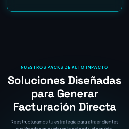
NUESTROS PACKS DE ALTO IMPACTO
Soluciones Diseñadas
para Generar
Facturación Directa
Reestructuramos tu estrategia para atraer clientes
cualificados que valoran la calidad y el servicio.