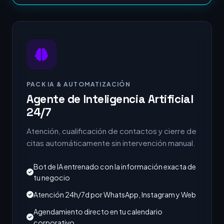
PACK IA & AUTOMATIZACIÓN
Agente de Inteligencia Artificial
24/7
Atención, cualificación de contactos y cierre de
citas automáticamente sin intervención manual.
Bot de IA entrenado con la información exacta de
tu negocio
Atención 24h/7d por WhatsApp, Instagram y Web
Agendamiento directo en tu calendario
corporativo