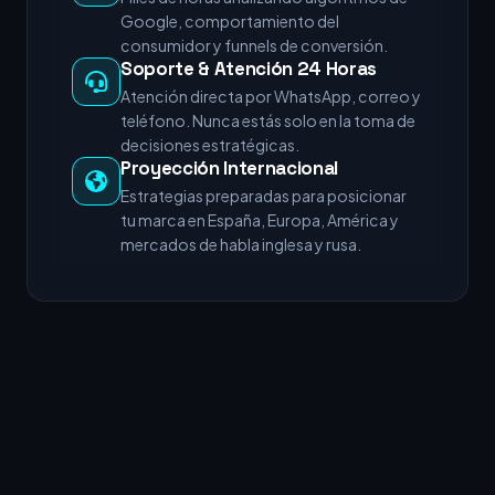
Google, comportamiento del
consumidor y funnels de conversión.
Soporte & Atención 24 Horas
Atención directa por WhatsApp, correo y
teléfono. Nunca estás solo en la toma de
decisiones estratégicas.
Proyección Internacional
Estrategias preparadas para posicionar
tu marca en España, Europa, América y
mercados de habla inglesa y rusa.