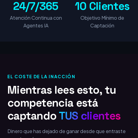
24/7/365
10 Clientes
Atención Continua con
Objetivo Mínimo de
Agentes IA
Captación
EL COSTE DE LA INACCIÓN
Mientras lees esto, tu
competencia está
captando
TUS clientes
Dinero que has dejado de ganar desde que entraste