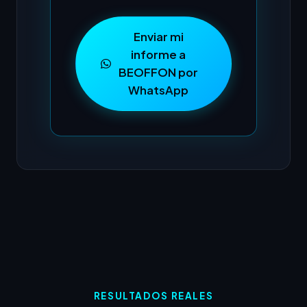
Enviar mi
informe a
BEOFFON por
WhatsApp
RESULTADOS REALES