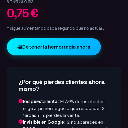
en esta web:
1,25 €
Y sigue aumentando cada segundo que no actúas.
Detener la hemorragia ahora
¿Por qué pierdes clientes ahora
mismo?
Respuesta lenta:
El 78% de los clientes
elige al primer negocio que responde. Si
tardas +1h, pierdes la venta.
Invisible en Google:
Si no apareces en