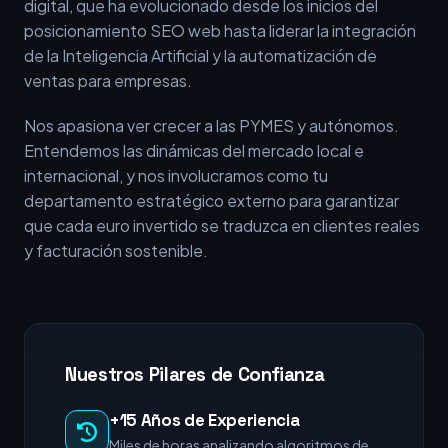
digital, que ha evolucionado desde los inicios del
posicionamiento SEO web hasta liderar la integración
de la Inteligencia Artificial y la automatización de
ventas para empresas.
Nos apasiona ver crecer a las PYMES y autónomos.
Entendemos las dinámicas del mercado local e
internacional, y nos involucramos como tu
departamento estratégico externo para garantizar
que cada euro invertido se traduzca en clientes reales
y facturación sostenible.
Nuestros Pilares de Confianza
+15 Años de Experiencia
Miles de horas analizando algoritmos de