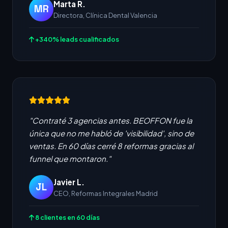
Marta R.
MR
Directora, Clínica Dental Valencia
+340% leads cualificados
"Contraté 3 agencias antes. BEOFFON fue la
única que no me habló de 'visibilidad', sino de
ventas. En 60 días cerré 8 reformas gracias al
funnel que montaron."
Javier L.
JL
CEO, Reformas Integrales Madrid
8 clientes en 60 días