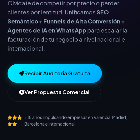
Olvídate de competir por precio o perder
clientes por lentitud. Unificamos
SEO
Semántico + Funnels de Alta Conversión +
Agentes de IA en WhatsApp
para escalar la
facturación de tu negocio a nivel nacional e
internacional.
Recibir Auditoría Gratuita
Ver Propuesta Comercial
+15 años impulsando empresas en Valencia, Madrid,
Barcelona e Internacional