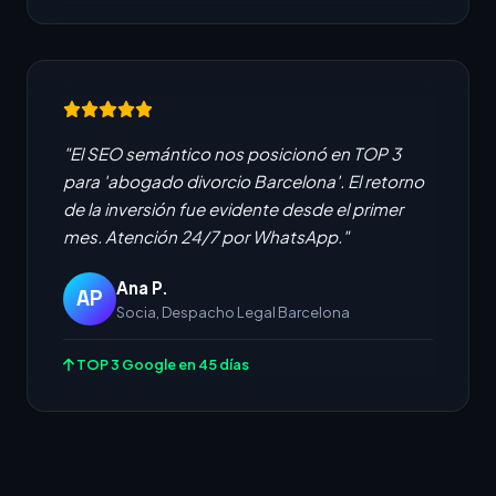
"El SEO semántico nos posicionó en TOP 3
para 'abogado divorcio Barcelona'. El retorno
de la inversión fue evidente desde el primer
mes. Atención 24/7 por WhatsApp."
Ana P.
AP
Socia, Despacho Legal Barcelona
TOP 3 Google en 45 días