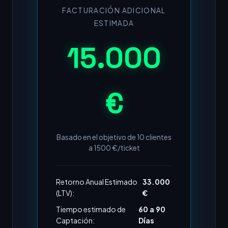
FACTURACIÓN ADICIONAL
ESTIMADA
15.000
€
Basado en el objetivo de
10
clientes
a
1500
€/ticket
Retorno Anual Estimado
33.000
(LTV):
€
Tiempo estimado de
60 a 90
Captación:
Días