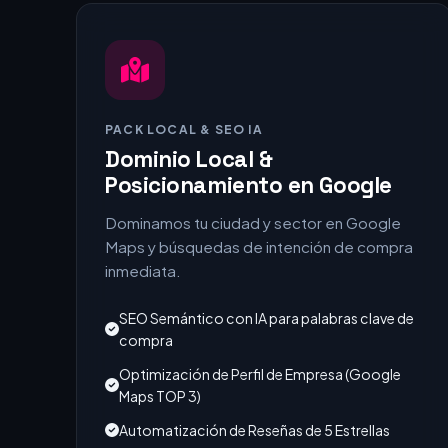
PACK LOCAL & SEO IA
Dominio Local &
Posicionamiento en Google
Dominamos tu ciudad y sector en Google
Maps y búsquedas de intención de compra
inmediata.
SEO Semántico con IA para palabras clave de
compra
Optimización de Perfil de Empresa (Google
Maps TOP 3)
Automatización de Reseñas de 5 Estrellas
Web Ultra-Rápida optimizada para móviles