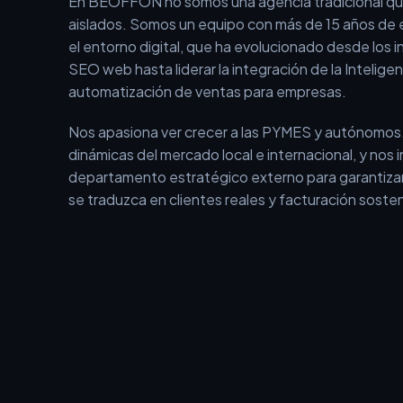
SEO web hasta liderar la integración de la Inteligenci
automatización de ventas para empresas.
Nos apasiona ver crecer a las PYMES y autónomos
dinámicas del mercado local e internacional, y nos
departamento estratégico externo para garantizar
se traduzca en clientes reales y facturación sosten
¿Por qué tu empr