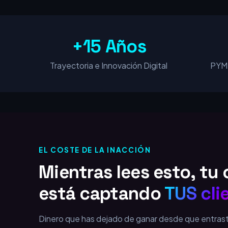
+15 Años
Trayectoria e Innovación Digital
PYME
EL COSTE DE LA INACCIÓN
Mientras lees esto, t
está captando
TUS cli
Dinero que has dejado de ganar desde que entras
2,75 €