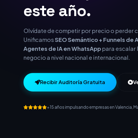
Olvídate de competir por precio o perder cl
Unificamos
SEO Semántico + Funnels de A
Agentes de IA en WhatsApp
para escalar 
negocio a nivel nacional e internacional.
Recibir Auditoría Gratuita
V
+15 años impulsando empresas en Valencia, Mad