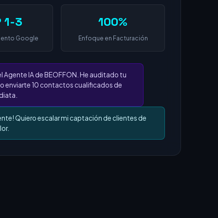
 1-3
100%
iento Google
Enfoque en Facturación
el Agente IA de BEOFFON. He auditado tu
o enviarte 10 contactos cualificados de
iata.
ente! Quiero escalar mi captación de clientes de
lor.