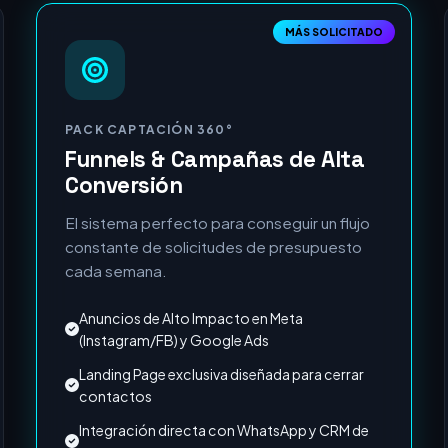
PACK CAPTACIÓN 360°
Funnels & Campañas de Alta
Conversión
El sistema perfecto para conseguir un flujo
constante de solicitudes de presupuesto
cada semana.
Anuncios de Alto Impacto en Meta
(Instagram/FB) y Google Ads
Landing Page exclusiva diseñada para cerrar
contactos
Integración directa con WhatsApp y CRM de
tu empresa
Medición exacta del retorno de cada Euro
invertido