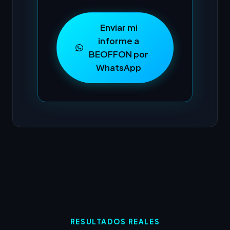
Enviar mi
informe a
BEOFFON por
WhatsApp
RESULTADOS REALES