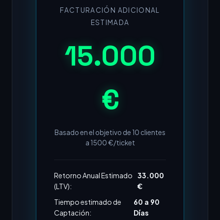
FACTURACIÓN ADICIONAL
ESTIMADA
15.000
€
Basado en el objetivo de
10
clientes
a
1500
€/ticket
Retorno Anual Estimado
33.000
(LTV):
€
Tiempo estimado de
60 a 90
Captación:
Días