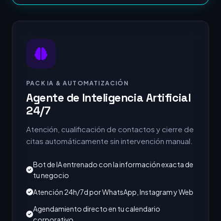
PACK IA & AUTOMATIZACIÓN
Agente de Inteligencia Artificial
24/7
Atención, cualificación de contactos y cierre de
citas automáticamente sin intervención manual.
Bot de IA entrenado con la información exacta de
tu negocio
Atención 24h/7d por WhatsApp, Instagram y Web
Agendamiento directo en tu calendario
corporativo