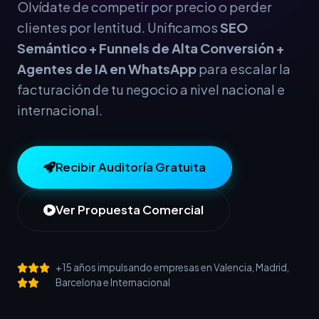
Olvídate de competir por precio o perder
clientes por lentitud. Unificamos
SEO
Semántico + Funnels de Alta Conversión +
Agentes de IA en WhatsApp
para escalar la
facturación de tu negocio a nivel nacional e
internacional.
Recibir Auditoría Gratuita
Ver Propuesta Comercial
+15 años impulsando empresas en Valencia, Madrid,
Barcelona e Internacional