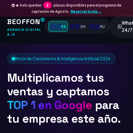
🔥 Solo quedan
2
plazas disponibles para el programa de
captación de Agosto.
Reservar la mía →
BEOFFON
Ⓡ
Wha
🇪🇸
🇬🇧
🇷🇺
ES
EN
RU
24/7
AGENCIA DIGITAL
& IA
Motor de Crecimiento & Inteligencia Artificial 2026
Multiplicamos tus
ventas y captamos
TOP 1 en Google
para
tu empresa este año.