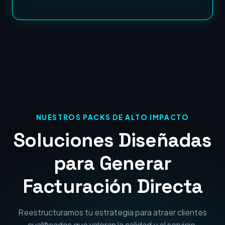
NUESTROS PACKS DE ALTO IMPACTO
Soluciones Diseñadas
para Generar
Facturación Directa
Reestructuramos tu estrategia para atraer clientes
cualificados que valoran la calidad y el servicio.