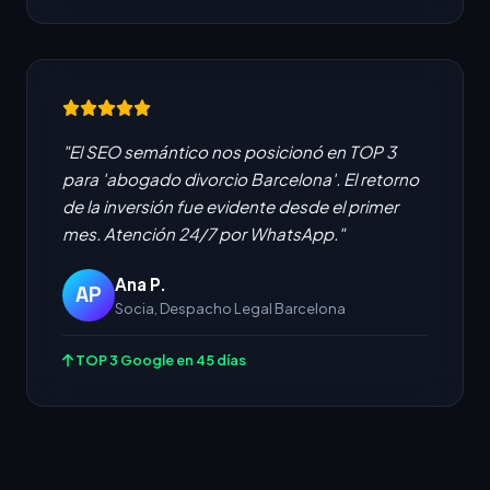
"El SEO semántico nos posicionó en TOP 3
para 'abogado divorcio Barcelona'. El retorno
de la inversión fue evidente desde el primer
mes. Atención 24/7 por WhatsApp."
Ana P.
AP
Socia, Despacho Legal Barcelona
TOP 3 Google en 45 días