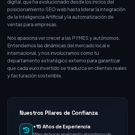
digital, que ha evolucionado desde los inicios del
posicionamiento SEO web hasta liderar la integración
de la Inteligencia Artificial y la automatización de
ventas para empresas.
Nos apasiona ver crecer a las PYMES y autónomos.
Entendemos las dinámicas del mercado local e
internacional, y nos involucramos como tu
departamento estratégico externo para garantizar
que cada euro invertido se traduzca en clientes reales
y facturación sostenible.
Nuestros Pilares de Confianza
+15 Años de Experiencia
Miles de horas analizando algoritmos de