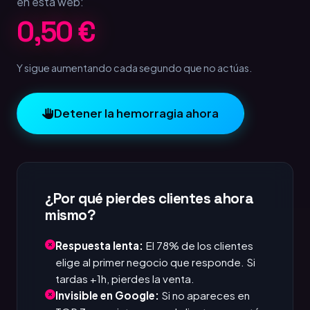
en esta web:
0,75 €
Y sigue aumentando cada segundo que no actúas.
Detener la hemorragia ahora
¿Por qué pierdes clientes ahora
mismo?
Respuesta lenta:
El 78% de los clientes
elige al primer negocio que responde. Si
tardas +1h, pierdes la venta.
Invisible en Google:
Si no apareces en