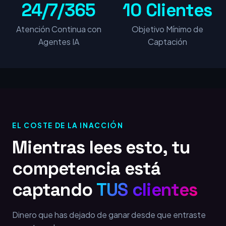
24/7/365
10 Clientes
Atención Continua con
Objetivo Mínimo de
Agentes IA
Captación
EL COSTE DE LA INACCIÓN
Mientras lees esto, tu
competencia está
captando
TUS clientes
Dinero que has dejado de ganar desde que entraste