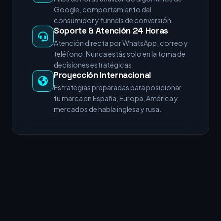
Google, comportamiento del
consumidor y funnels de conversión.
Soporte & Atención 24 Horas
Atención directa por WhatsApp, correo y
teléfono. Nunca estás solo en la toma de
decisiones estratégicas.
Proyección Internacional
Estrategias preparadas para posicionar
tu marca en España, Europa, América y
mercados de habla inglesa y rusa.