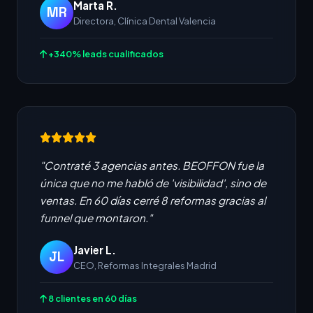
Marta R.
MR
Directora, Clínica Dental Valencia
+340% leads cualificados
"Contraté 3 agencias antes. BEOFFON fue la
única que no me habló de 'visibilidad', sino de
ventas. En 60 días cerré 8 reformas gracias al
funnel que montaron."
Javier L.
JL
CEO, Reformas Integrales Madrid
8 clientes en 60 días