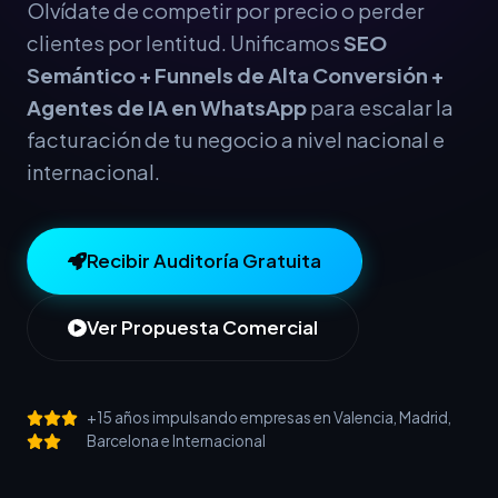
Olvídate de competir por precio o perder
clientes por lentitud. Unificamos
SEO
Semántico + Funnels de Alta Conversión +
Agentes de IA en WhatsApp
para escalar la
facturación de tu negocio a nivel nacional e
internacional.
Recibir Auditoría Gratuita
Ver Propuesta Comercial
+15 años impulsando empresas en Valencia, Madrid,
Barcelona e Internacional