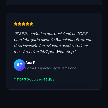
"El SEO semántico nos posicionó en TOP 3
para 'abogado divorcio Barcelona'. El retorno
de la inversión fue evidente desde el primer
mes. Atención 24/7 por WhatsApp."
Ana P.
AP
Socia, Despacho Legal Barcelona
TOP 3 Google en 45 días