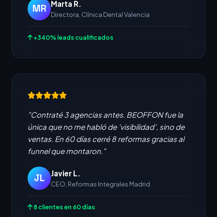
Marta R.
MR
Directora, Clínica Dental Valencia
+340% leads cualificados
"Contraté 3 agencias antes. BEOFFON fue la
única que no me habló de 'visibilidad', sino de
ventas. En 60 días cerré 8 reformas gracias al
funnel que montaron."
Javier L.
JL
CEO, Reformas Integrales Madrid
8 clientes en 60 días