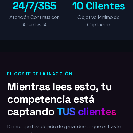
24/7/365
10 Clientes
Atención Continua con
Objetivo Mínimo de
Agentes IA
Captación
EL COSTE DE LA INACCIÓN
Mientras lees esto, tu
competencia está
captando
TUS clientes
Dinero que has dejado de ganar desde que entraste