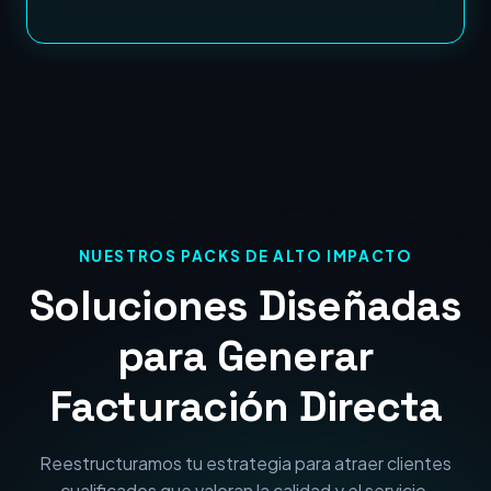
NUESTROS PACKS DE ALTO IMPACTO
Soluciones Diseñadas
para Generar
Facturación Directa
Reestructuramos tu estrategia para atraer clientes
cualificados que valoran la calidad y el servicio.