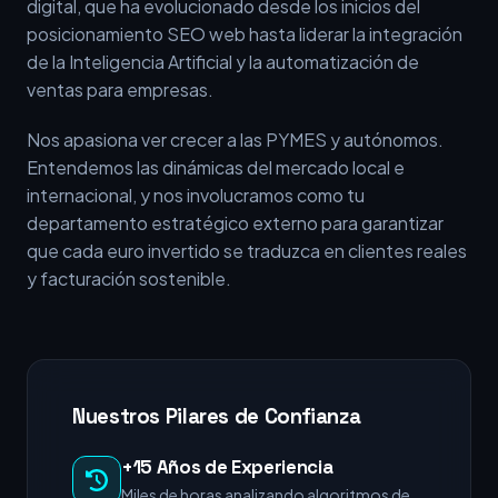
digital, que ha evolucionado desde los inicios del
posicionamiento SEO web hasta liderar la integración
de la Inteligencia Artificial y la automatización de
ventas para empresas.
Nos apasiona ver crecer a las PYMES y autónomos.
Entendemos las dinámicas del mercado local e
internacional, y nos involucramos como tu
departamento estratégico externo para garantizar
que cada euro invertido se traduzca en clientes reales
y facturación sostenible.
Nuestros Pilares de Confianza
+15 Años de Experiencia
Miles de horas analizando algoritmos de