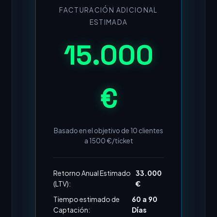
FACTURACIÓN ADICIONAL
ESTIMADA
15.000
€
Basado en el objetivo de
10
clientes
a
1500
€/ticket
Retorno Anual Estimado
33.000
(LTV):
€
Tiempo estimado de
60 a 90
Captación:
Días