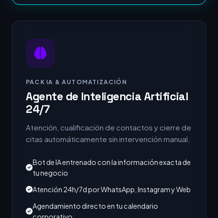
PACK IA & AUTOMATIZACIÓN
Agente de Inteligencia Artificial
24/7
Atención, cualificación de contactos y cierre de
citas automáticamente sin intervención manual.
Bot de IA entrenado con la información exacta de
tu negocio
Atención 24h/7d por WhatsApp, Instagram y Web
Agendamiento directo en tu calendario
corporativo