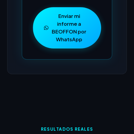
Enviar mi
informe a
BEOFFON por
WhatsApp
RESULTADOS REALES