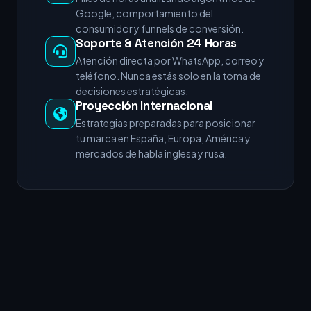
Google, comportamiento del
consumidor y funnels de conversión.
Soporte & Atención 24 Horas
Atención directa por WhatsApp, correo y
teléfono. Nunca estás solo en la toma de
decisiones estratégicas.
Proyección Internacional
Estrategias preparadas para posicionar
tu marca en España, Europa, América y
mercados de habla inglesa y rusa.