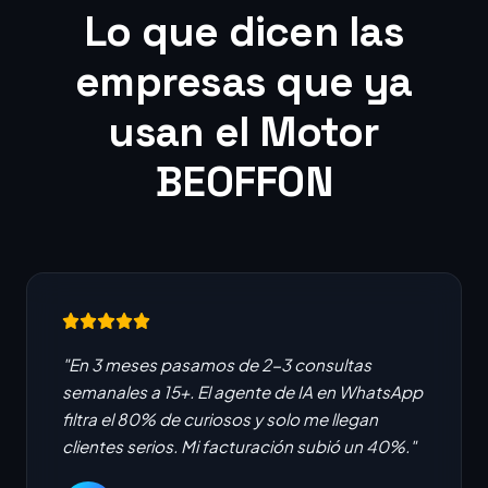
Lo que dicen las
empresas que ya
usan el Motor
BEOFFON
"En 3 meses pasamos de 2-3 consultas
semanales a 15+. El agente de IA en WhatsApp
filtra el 80% de curiosos y solo me llegan
clientes serios. Mi facturación subió un 40%."