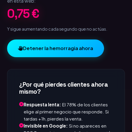
en esta web:
1,25 €
Y sigue aumentando cada segundo que no actúas.
Detener la hemorragia ahora
¿Por qué pierdes clientes ahora
mismo?
Respuesta lenta:
El 78% de los clientes
elige al primer negocio que responde. Si
tardas +1h, pierdes la venta.
Invisible en Google:
Si no apareces en