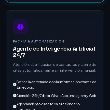
PACK IA & AUTOMATIZACIÓN
Agente de Inteligencia Artificial
24/7
Atención, cualificación de contactos y cierre de
citas automáticamente sin intervención manual.
Bot de IA entrenado con la información exacta de
tu negocio
Atención 24h/7d por WhatsApp, Instagram y Web
Agendamiento directo en tu calendario
corporativo