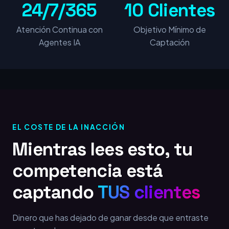
24/7/365
10 Clientes
Atención Continua con
Objetivo Mínimo de
Agentes IA
Captación
EL COSTE DE LA INACCIÓN
Mientras lees esto, tu
competencia está
captando
TUS clientes
Dinero que has dejado de ganar desde que entraste