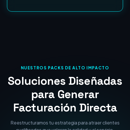
NUESTROS PACKS DE ALTO IMPACTO
Soluciones Diseñadas
para Generar
Facturación Directa
Reestructuramos tu estrategia para atraer clientes
cualificados que valoran la calidad y el servicio.