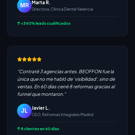
Marta R.
MR
Directora, Clínica Dental Valencia
+340% leads cualificados
"Contraté 3 agencias antes. BEOFFON fue la
única que no me habló de 'visibilidad', sino de
ventas. En 60 días cerré 8 reformas gracias al
funnel que montaron."
Javier L.
JL
CEO, Reformas Integrales Madrid
8 clientes en 60 días