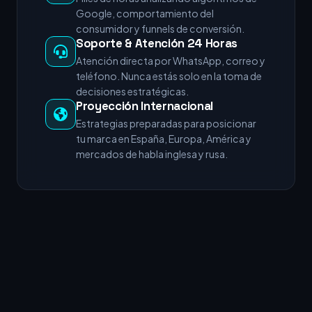
Google, comportamiento del
consumidor y funnels de conversión.
Soporte & Atención 24 Horas
Atención directa por WhatsApp, correo y
teléfono. Nunca estás solo en la toma de
decisiones estratégicas.
Proyección Internacional
Estrategias preparadas para posicionar
tu marca en España, Europa, América y
mercados de habla inglesa y rusa.