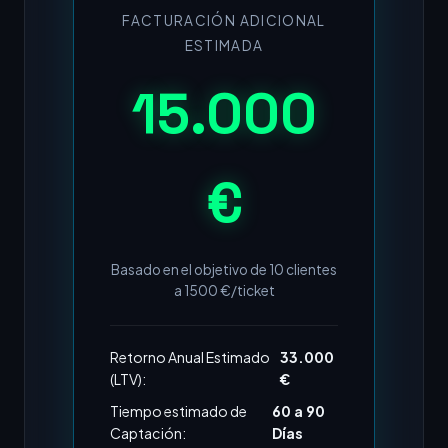
FACTURACIÓN ADICIONAL
ESTIMADA
15.000
€
Basado en el objetivo de
10
clientes
a
1500
€/ticket
Retorno Anual Estimado
33.000
(LTV):
€
Tiempo estimado de
60 a 90
Captación:
Días