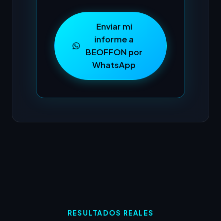
Enviar mi
informe a
BEOFFON por
WhatsApp
RESULTADOS REALES