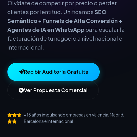
Olvídate de competir por precio o perder
clientes por lentitud. Unificamos
SEO
Semántico + Funnels de Alta Conversión +
Agentes de IA en WhatsApp
para escalar la
facturación de tu negocio a nivel nacional e
internacional.
Recibir Auditoría Gratuita
Ver Propuesta Comercial
+15 años impulsando empresas en Valencia, Madrid,
Barcelona e Internacional