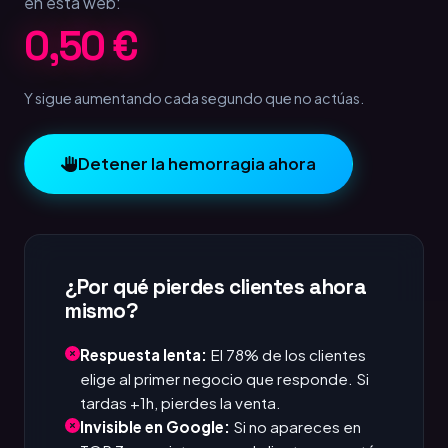
en esta web:
1,00 €
Y sigue aumentando cada segundo que no actúas.
Detener la hemorragia ahora
¿Por qué pierdes clientes ahora
mismo?
Respuesta lenta:
El 78% de los clientes
elige al primer negocio que responde. Si
tardas +1h, pierdes la venta.
Invisible en Google:
Si no apareces en