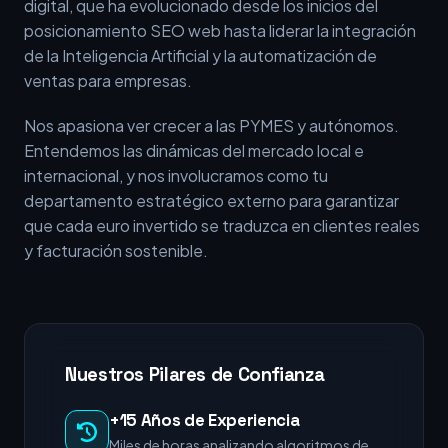
digital, que ha evolucionado desde los inicios del
posicionamiento SEO web hasta liderar la integración
de la Inteligencia Artificial y la automatización de
ventas para empresas.
Nos apasiona ver crecer a las PYMES y autónomos.
Entendemos las dinámicas del mercado local e
internacional, y nos involucramos como tu
departamento estratégico externo para garantizar
que cada euro invertido se traduzca en clientes reales
y facturación sostenible.
Nuestros Pilares de Confianza
+15 Años de Experiencia
Miles de horas analizando algoritmos de