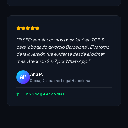
"El SEO semántico nos posicionó en TOP 3
para 'abogado divorcio Barcelona'. El retorno
de la inversión fue evidente desde el primer
mes. Atención 24/7 por WhatsApp."
Ana P.
AP
Socia, Despacho Legal Barcelona
TOP 3 Google en 45 días