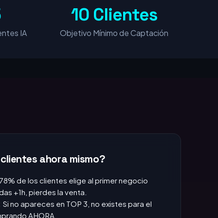
5
10 Clientes
ntes IA
Objetivo Mínimo de Captación
 clientes ahora mismo?
 78% de los clientes elige al primer negocio
das +1h, pierdes la venta.
:
Si no apareces en TOP 3, no existes para el
omprando AHORA.