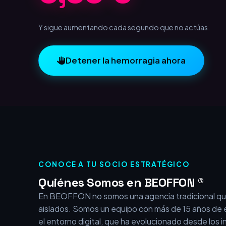
Y sigue aumentando cada segundo que no actúas.
Detener la hemorragia ahora
CONOCE A TU SOCIO ESTRATÉGICO
Quiénes Somos en BEOFFON ®
En BEOFFON no somos una agencia tradicional qu
aislados. Somos un equipo con más de 15 años de 
el entorno digital, que ha evolucionado desde los i