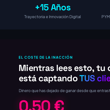
+15 Años
Trayectoria e Innovación Digital
PYME
EL COSTE DE LA INACCIÓN
Mientras lees esto, t
está captando
TUS cli
Dinero que has dejado de ganar desde que entras
0,75 €