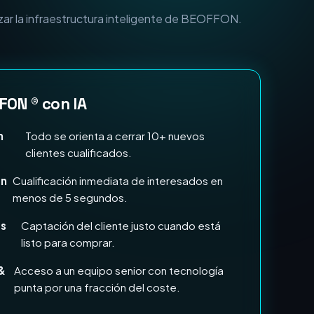
zar la infraestructura inteligente de BEOFFON.
FON ® con IA
n
Todo se orienta a cerrar 10+ nuevos
clientes cualificados.
en
Cualificación inmediata de interesados en
menos de 5 segundos.
ds
Captación del cliente justo cuando está
listo para comprar.
&
Acceso a un equipo senior con tecnología
punta por una fracción del coste.