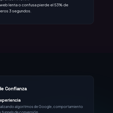
web lenta o confusa pierde el 53% de
imeros 3 segundos.
de Confianza
xperiencia
analizando algoritmos de Google, comportamiento
 funnels de conversión.