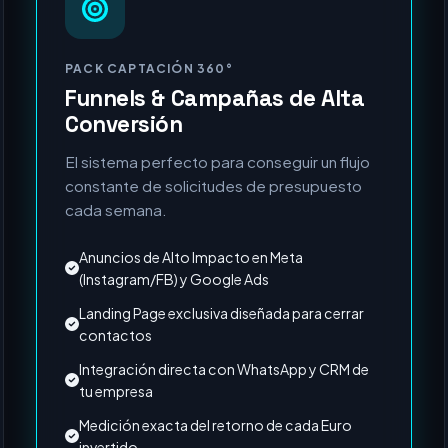
PACK CAPTACIÓN 360°
Funnels & Campañas de Alta
Conversión
El sistema perfecto para conseguir un flujo
constante de solicitudes de presupuesto
cada semana.
Anuncios de Alto Impacto en Meta
(Instagram/FB) y Google Ads
Landing Page exclusiva diseñada para cerrar
contactos
Integración directa con WhatsApp y CRM de
tu empresa
Medición exacta del retorno de cada Euro
invertido