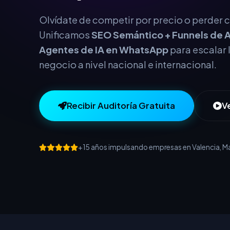
Olvídate de competir por precio o perder cl
Unificamos
SEO Semántico + Funnels de A
Agentes de IA en WhatsApp
para escalar 
negocio a nivel nacional e internacional.
Recibir Auditoría Gratuita
V
+15 años impulsando empresas en Valencia, Mad