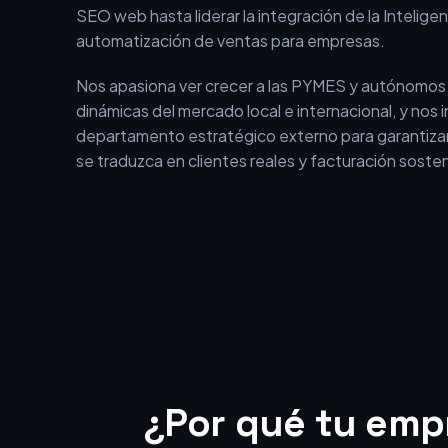
SEO web hasta liderar la integración de la Inteligenci
automatización de ventas para empresas.
Nos apasiona ver crecer a las PYMES y autónomos
dinámicas del mercado local e internacional, y nos
departamento estratégico externo para garantizar
se traduzca en clientes reales y facturación sosten
¿Por qué tu empr