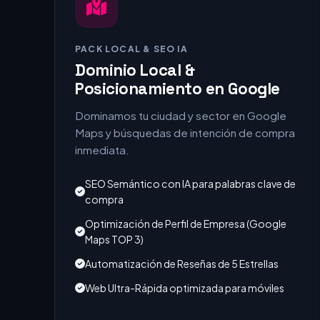
PACK LOCAL & SEO IA
Dominio Local &
Posicionamiento en Google
Dominamos tu ciudad y sector en Google
Maps y búsquedas de intención de compra
inmediata.
SEO Semántico con IA para palabras clave de
compra
Optimización de Perfil de Empresa (Google
Maps TOP 3)
Automatización de Reseñas de 5 Estrellas
Web Ultra-Rápida optimizada para móviles