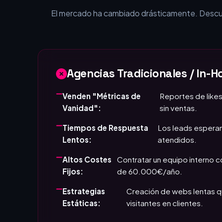
El mercado ha cambiado drásticamente. Descubr
Agencias Tradicionales / In-H
Venden "Métricas de
Reportes de likes
Vanidad":
sin ventas.
Tiempos de Respuesta
Los leads esperan
Lentos:
atendidos.
Altos Costes
Contratar un equipo interno 
Fijos:
de 60.000€/año.
Estrategias
Creación de webs lentas q
Estáticas:
visitantes en clientes.