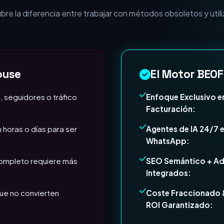
e la diferencia entre trabajar con métodos obsoletos y utili
ouse
El Motor BEOF
, seguidores o tráfico
Enfoque Exclusivo e
Facturación:
 horas o días para ser
Agentes de IA 24/7 
WhatsApp:
completo requiere más
SEO Semántico + A
Integrados:
ue no convierten
Coste Fraccionado 
ROI Garantizado: