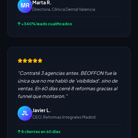
Marta R.
MR
Directora, Clínica Dental Valencia
+340% leads cualificados
"Contraté 3 agencias antes. BEOFFON fue la
única que no me habló de 'visibilidad', sino de
ventas. En 60 días cerré 8 reformas gracias al
funnel que montaron."
Javier L.
JL
CEO, Reformas Integrales Madrid
8 clientes en 60 días