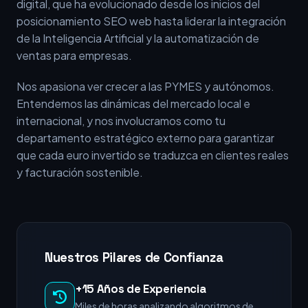
digital, que ha evolucionado desde los inicios del
posicionamiento SEO web hasta liderar la integración
de la Inteligencia Artificial y la automatización de
ventas para empresas.
Nos apasiona ver crecer a las PYMES y autónomos.
Entendemos las dinámicas del mercado local e
internacional, y nos involucramos como tu
departamento estratégico externo para garantizar
que cada euro invertido se traduzca en clientes reales
y facturación sostenible.
Nuestros Pilares de Confianza
+15 Años de Experiencia
Miles de horas analizando algoritmos de