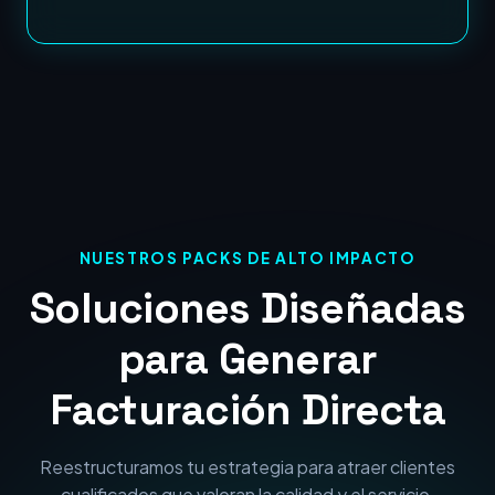
NUESTROS PACKS DE ALTO IMPACTO
Soluciones Diseñadas
para Generar
Facturación Directa
Reestructuramos tu estrategia para atraer clientes
cualificados que valoran la calidad y el servicio.