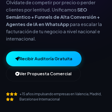
Olvídate de competir por precio o perder
clientes por lentitud. Unificamos
SEO
Semántico + Funnels de Alta Conversión +
Agentes de IA en WhatsApp
para escalar la
facturación de tu negocio a nivel nacional e
internacional.
Recibir Auditoría Gratuita
Ver Propuesta Comercial
+15 años impulsando empresas en Valencia, Madrid,
Barcelona e Internacional