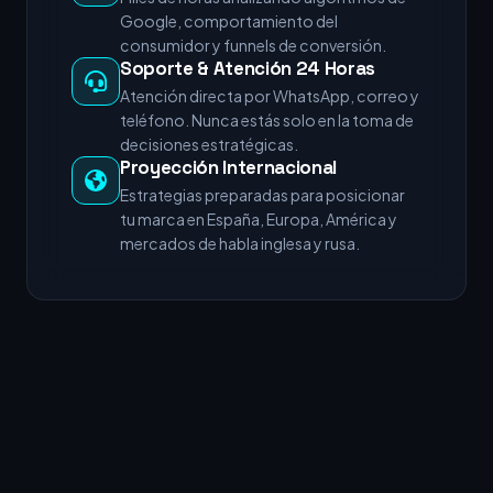
Google, comportamiento del
consumidor y funnels de conversión.
Soporte & Atención 24 Horas
Atención directa por WhatsApp, correo y
teléfono. Nunca estás solo en la toma de
decisiones estratégicas.
Proyección Internacional
Estrategias preparadas para posicionar
tu marca en España, Europa, América y
mercados de habla inglesa y rusa.