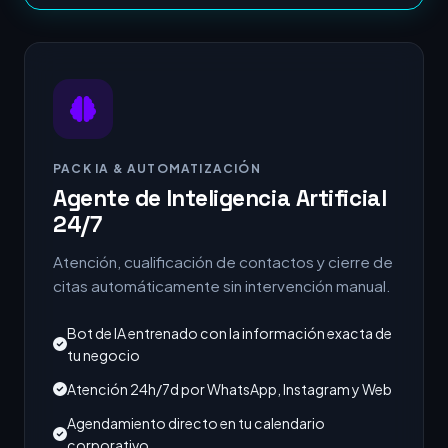
PACK IA & AUTOMATIZACIÓN
Agente de Inteligencia Artificial
24/7
Atención, cualificación de contactos y cierre de
citas automáticamente sin intervención manual.
Bot de IA entrenado con la información exacta de
tu negocio
Atención 24h/7d por WhatsApp, Instagram y Web
Agendamiento directo en tu calendario
corporativo