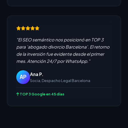
"El SEO semántico nos posicionó en TOP 3
para 'abogado divorcio Barcelona'. El retorno
de la inversión fue evidente desde el primer
mes. Atención 24/7 por WhatsApp."
Ana P.
AP
Socia, Despacho Legal Barcelona
TOP 3 Google en 45 días