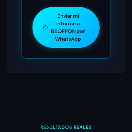
Enviar mi
informe a
BEOFFON por
WhatsApp
RESULTADOS REALES