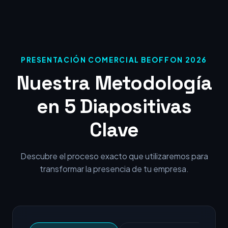
PRESENTACIÓN COMERCIAL BEOFFON 2026
Nuestra Metodología
en 5 Diapositivas
Clave
Descubre el proceso exacto que utilizaremos para
transformar la presencia de tu empresa.