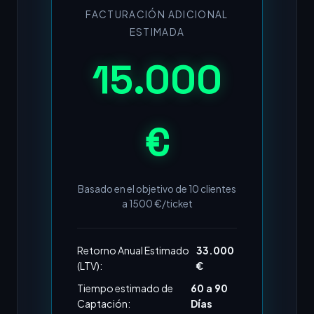
FACTURACIÓN ADICIONAL
ESTIMADA
15.000
€
Basado en el objetivo de
10
clientes
a
1500
€/ticket
Retorno Anual Estimado
33.000
(LTV):
€
Tiempo estimado de
60 a 90
Captación:
Días