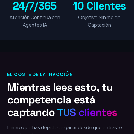
24/7/365
10 Clientes
Atención Continua con
Objetivo Mínimo de
Agentes IA
Captación
EL COSTE DE LA INACCIÓN
Mientras lees esto, tu
competencia está
captando
TUS clientes
Dinero que has dejado de ganar desde que entraste