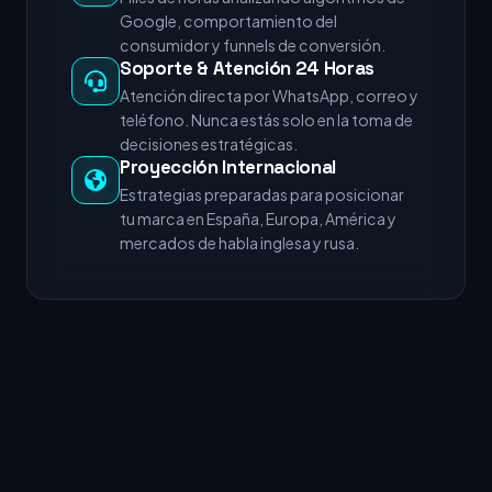
Google, comportamiento del
consumidor y funnels de conversión.
Soporte & Atención 24 Horas
Atención directa por WhatsApp, correo y
teléfono. Nunca estás solo en la toma de
decisiones estratégicas.
Proyección Internacional
Estrategias preparadas para posicionar
tu marca en España, Europa, América y
mercados de habla inglesa y rusa.