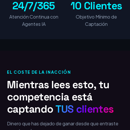
24/7/365
10 Clientes
Atención Continua con
Objetivo Mínimo de
Agentes IA
Captación
EL COSTE DE LA INACCIÓN
Mientras lees esto, tu
competencia está
captando
TUS clientes
Dinero que has dejado de ganar desde que entraste