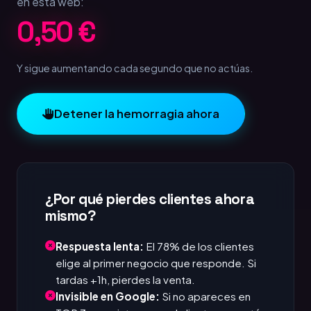
en esta web:
1,00 €
Y sigue aumentando cada segundo que no actúas.
Detener la hemorragia ahora
¿Por qué pierdes clientes ahora
mismo?
Respuesta lenta:
El 78% de los clientes
elige al primer negocio que responde. Si
tardas +1h, pierdes la venta.
Invisible en Google:
Si no apareces en