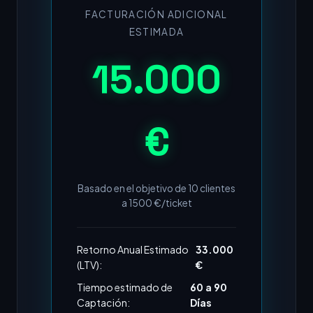
FACTURACIÓN ADICIONAL
ESTIMADA
15.000
€
Basado en el objetivo de
10
clientes
a
1500
€/ticket
Retorno Anual Estimado
33.000
(LTV):
€
Tiempo estimado de
60 a 90
Captación:
Días