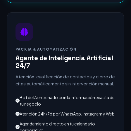
PACK IA & AUTOMATIZACIÓN
Agente de Inteligencia Artificial
24/7
Atención, cualificación de contactos y cierre de
citas automáticamente sin intervención manual.
Bot de IA entrenado con la información exacta de
tu negocio
Atención 24h/7d por WhatsApp, Instagram y Web
Agendamiento directo en tu calendario
corporativo