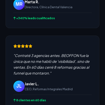
Marta R.
MR
Directora, Clínica Dental Valencia
+340% leads cualificados
"Contraté 3 agencias antes. BEOFFON fue la
única que no me habló de 'visibilidad', sino de
ventas. En 60 días cerré 8 reformas gracias al
funnel que montaron."
Javier L.
JL
CEO, Reformas Integrales Madrid
8 clientes en 60 días