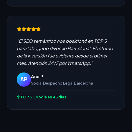
"El SEO semántico nos posicionó en TOP 3
para 'abogado divorcio Barcelona'. El retorno
de la inversión fue evidente desde el primer
mes. Atención 24/7 por WhatsApp."
Ana P.
AP
Socia, Despacho Legal Barcelona
TOP 3 Google en 45 días