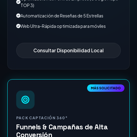
TOP 3)
Automatización de Reseñas de 5 Estrellas
Web Ultra-Rápida optimizada para móviles
Consultar Disponibilidad Local
MÁS SOLICITADO
PACK CAPTACIÓN 360°
Funnels & Campañas de Alta
Conversión