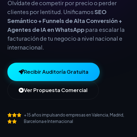
Olvídate de competir por precio o perder
clientes por lentitud. Unificamos
SEO
Semántico + Funnels de Alta Conversión +
Agentes de IA en WhatsApp
para escalar la
facturación de tu negocio a nivel nacional e
internacional.
Recibir Auditoría Gratuita
Ver Propuesta Comercial
+15 años impulsando empresas en Valencia, Madrid,
Barcelona e Internacional