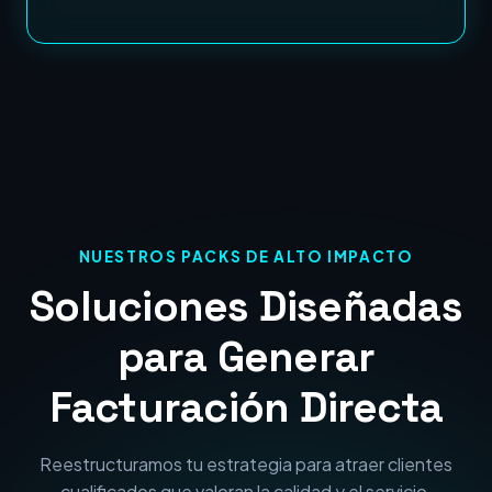
NUESTROS PACKS DE ALTO IMPACTO
Soluciones Diseñadas
para Generar
Facturación Directa
Reestructuramos tu estrategia para atraer clientes
cualificados que valoran la calidad y el servicio.