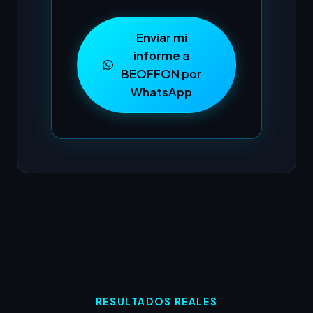
Enviar mi
informe a
BEOFFON por
WhatsApp
RESULTADOS REALES