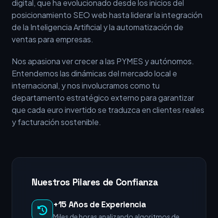
digital, que ha evolucionado desde los inicios del
posicionamiento SEO web hasta liderar la integración
de la Inteligencia Artificial y la automatización de
ventas para empresas.
Nos apasiona ver crecer a las PYMES y autónomos.
Entendemos las dinámicas del mercado local e
internacional, y nos involucramos como tu
departamento estratégico externo para garantizar
que cada euro invertido se traduzca en clientes reales
y facturación sostenible.
Nuestros Pilares de Confianza
+15 Años de Experiencia
Miles de horas analizando algoritmos de