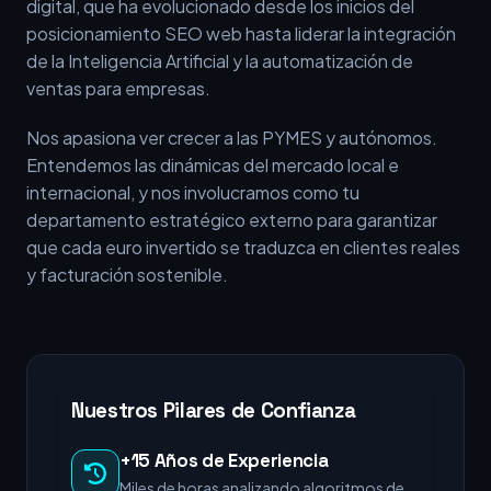
digital, que ha evolucionado desde los inicios del
posicionamiento SEO web hasta liderar la integración
de la Inteligencia Artificial y la automatización de
ventas para empresas.
Nos apasiona ver crecer a las PYMES y autónomos.
Entendemos las dinámicas del mercado local e
internacional, y nos involucramos como tu
departamento estratégico externo para garantizar
que cada euro invertido se traduzca en clientes reales
y facturación sostenible.
Nuestros Pilares de Confianza
+15 Años de Experiencia
Miles de horas analizando algoritmos de