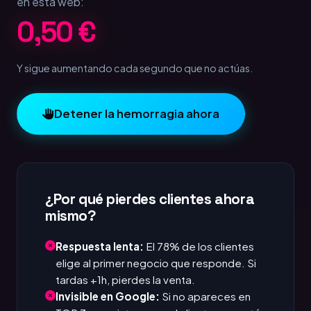
en esta web:
1,00 €
Y sigue aumentando cada segundo que no actúas.
Detener la hemorragia ahora
¿Por qué pierdes clientes ahora
mismo?
Respuesta lenta:
El 78% de los clientes
elige al primer negocio que responde. Si
tardas +1h, pierdes la venta.
Invisible en Google:
Si no apareces en