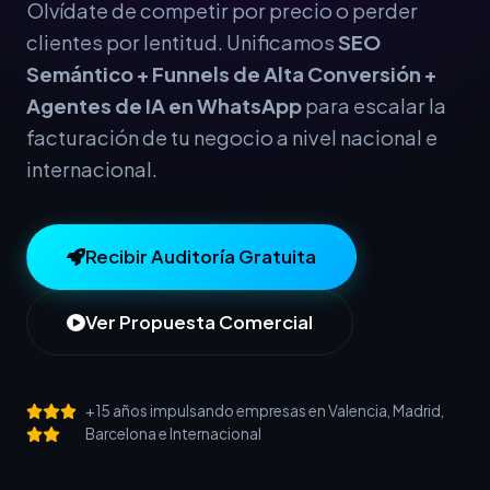
Olvídate de competir por precio o perder
clientes por lentitud. Unificamos
SEO
Semántico + Funnels de Alta Conversión +
Agentes de IA en WhatsApp
para escalar la
facturación de tu negocio a nivel nacional e
internacional.
Recibir Auditoría Gratuita
Ver Propuesta Comercial
+15 años impulsando empresas en Valencia, Madrid,
Barcelona e Internacional