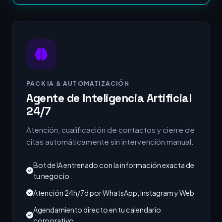
PACK IA & AUTOMATIZACIÓN
Agente de Inteligencia Artificial
24/7
Atención, cualificación de contactos y cierre de
citas automáticamente sin intervención manual.
Bot de IA entrenado con la información exacta de
tu negocio
Atención 24h/7d por WhatsApp, Instagram y Web
Agendamiento directo en tu calendario
corporativo