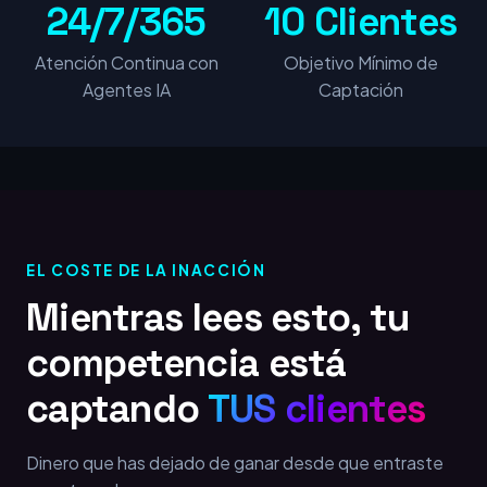
24/7/365
10 Clientes
Atención Continua con
Objetivo Mínimo de
Agentes IA
Captación
EL COSTE DE LA INACCIÓN
Mientras lees esto, tu
competencia está
captando
TUS clientes
Dinero que has dejado de ganar desde que entraste