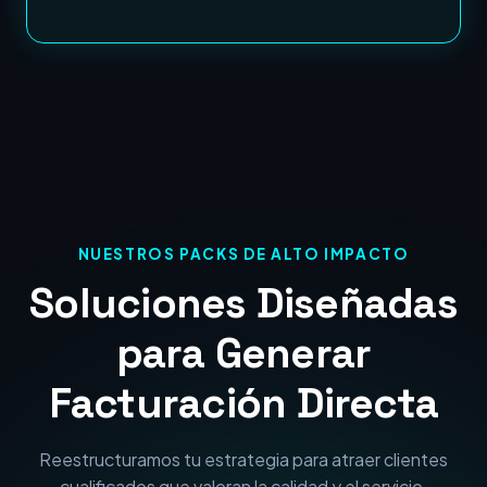
NUESTROS PACKS DE ALTO IMPACTO
Soluciones Diseñadas
para Generar
Facturación Directa
Reestructuramos tu estrategia para atraer clientes
cualificados que valoran la calidad y el servicio.