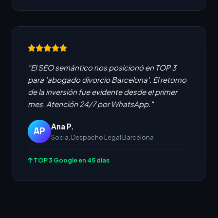
"El SEO semántico nos posicionó en TOP 3
para 'abogado divorcio Barcelona'. El retorno
de la inversión fue evidente desde el primer
mes. Atención 24/7 por WhatsApp."
Ana P.
AP
Socia, Despacho Legal Barcelona
TOP 3 Google en 45 días