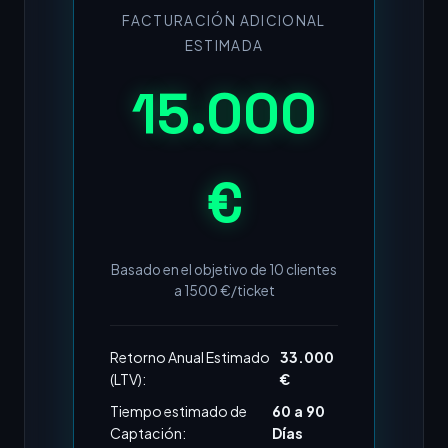
FACTURACIÓN ADICIONAL
ESTIMADA
15.000
€
Basado en el objetivo de
10
clientes
a
1500
€/ticket
Retorno Anual Estimado
33.000
(LTV):
€
Tiempo estimado de
60 a 90
Captación:
Días