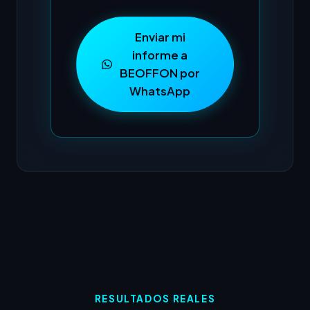
Enviar mi
informe a
BEOFFON por
WhatsApp
RESULTADOS REALES