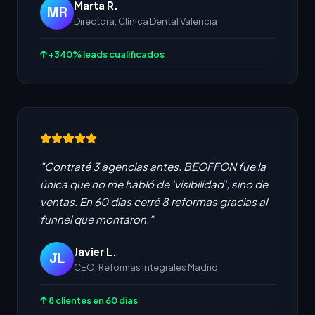
Marta R.
MR
Directora, Clínica Dental Valencia
+340% leads cualificados
"Contraté 3 agencias antes. BEOFFON fue la
única que no me habló de 'visibilidad', sino de
ventas. En 60 días cerré 8 reformas gracias al
funnel que montaron."
Javier L.
JL
CEO, Reformas Integrales Madrid
8 clientes en 60 días