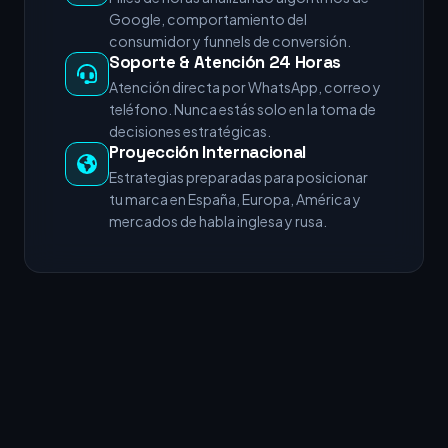
Google, comportamiento del
consumidor y funnels de conversión.
Soporte & Atención 24 Horas
Atención directa por WhatsApp, correo y
teléfono. Nunca estás solo en la toma de
decisiones estratégicas.
Proyección Internacional
Estrategias preparadas para posicionar
tu marca en España, Europa, América y
mercados de habla inglesa y rusa.