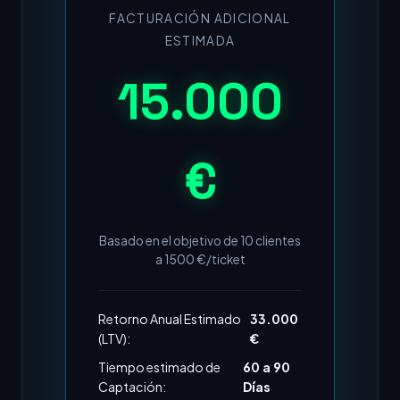
FACTURACIÓN ADICIONAL
ESTIMADA
15.000
€
Basado en el objetivo de
10
clientes
a
1500
€/ticket
Retorno Anual Estimado
33.000
(LTV):
€
Tiempo estimado de
60 a 90
Captación:
Días