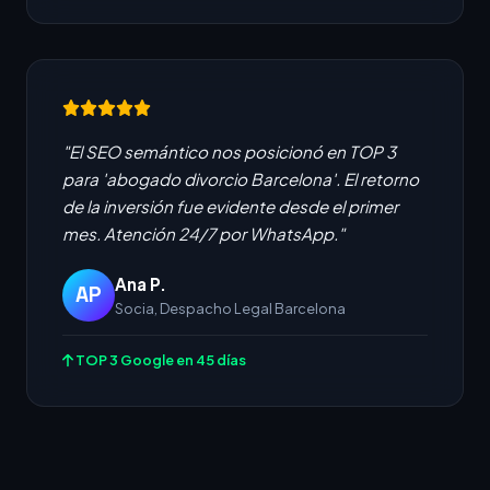
"El SEO semántico nos posicionó en TOP 3
para 'abogado divorcio Barcelona'. El retorno
de la inversión fue evidente desde el primer
mes. Atención 24/7 por WhatsApp."
Ana P.
AP
Socia, Despacho Legal Barcelona
TOP 3 Google en 45 días