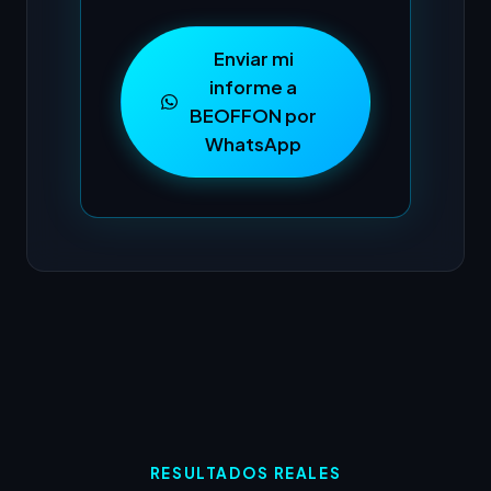
Enviar mi
informe a
BEOFFON por
WhatsApp
RESULTADOS REALES