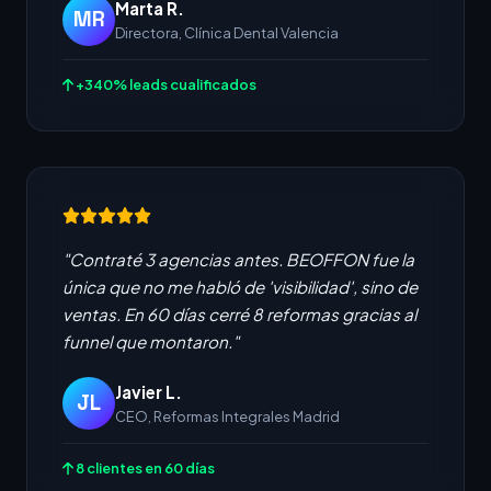
Marta R.
MR
Directora, Clínica Dental Valencia
+340% leads cualificados
"Contraté 3 agencias antes. BEOFFON fue la
única que no me habló de 'visibilidad', sino de
ventas. En 60 días cerré 8 reformas gracias al
funnel que montaron."
Javier L.
JL
CEO, Reformas Integrales Madrid
8 clientes en 60 días