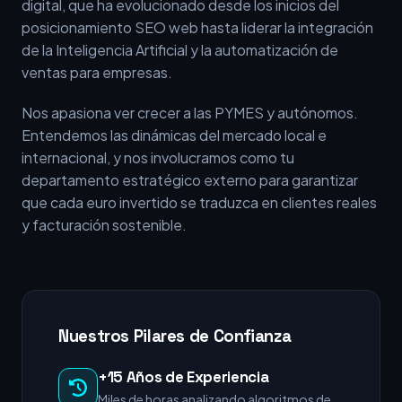
digital, que ha evolucionado desde los inicios del
posicionamiento SEO web hasta liderar la integración
de la Inteligencia Artificial y la automatización de
ventas para empresas.
Nos apasiona ver crecer a las PYMES y autónomos.
Entendemos las dinámicas del mercado local e
internacional, y nos involucramos como tu
departamento estratégico externo para garantizar
que cada euro invertido se traduzca en clientes reales
y facturación sostenible.
Nuestros Pilares de Confianza
+15 Años de Experiencia
Miles de horas analizando algoritmos de