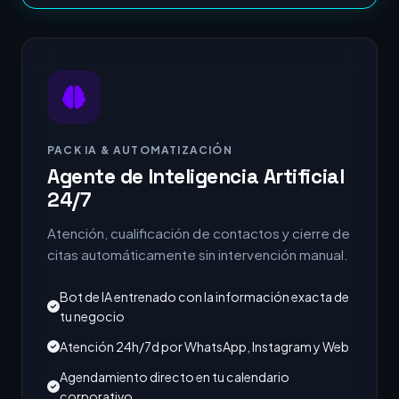
PACK IA & AUTOMATIZACIÓN
Agente de Inteligencia Artificial
24/7
Atención, cualificación de contactos y cierre de
citas automáticamente sin intervención manual.
Bot de IA entrenado con la información exacta de
tu negocio
Atención 24h/7d por WhatsApp, Instagram y Web
Agendamiento directo en tu calendario
corporativo