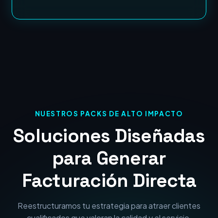
NUESTROS PACKS DE ALTO IMPACTO
Soluciones Diseñadas
para Generar
Facturación Directa
Reestructuramos tu estrategia para atraer clientes
cualificados que valoran la calidad y el servicio.