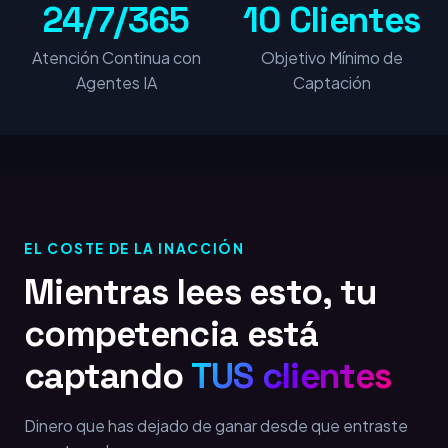
24/7/365
10 Clientes
Atención Continua con
Objetivo Mínimo de
Agentes IA
Captación
EL COSTE DE LA INACCIÓN
Mientras lees esto, tu
competencia está
captando
TUS clientes
Dinero que has dejado de ganar desde que entraste