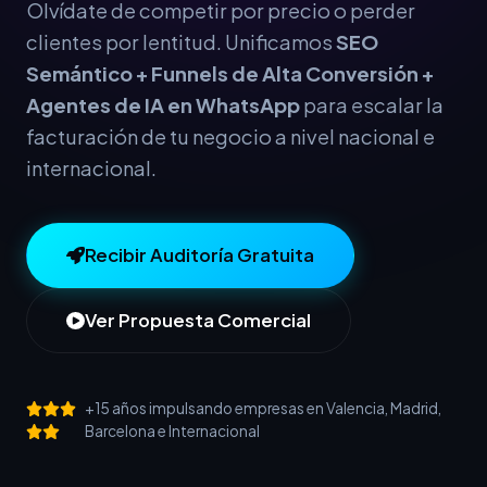
Olvídate de competir por precio o perder
clientes por lentitud. Unificamos
SEO
Semántico + Funnels de Alta Conversión +
Agentes de IA en WhatsApp
para escalar la
facturación de tu negocio a nivel nacional e
internacional.
Recibir Auditoría Gratuita
Ver Propuesta Comercial
+15 años impulsando empresas en Valencia, Madrid,
Barcelona e Internacional