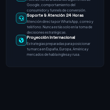
Google, comportamiento del
consumidor y funnels de conversión.
Soporte & Atención 24 Horas
Atención directa por WhatsApp, correo y
teléfono. Nunca estás solo en la toma de
decisiones estratégicas.
Proyección Internacional
Estrategias preparadas para posicionar
tu marca en España, Europa, América y
mercados de habla inglesa y rusa.