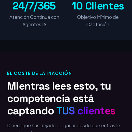
24/7/365
10 Clientes
Atención Continua con
Objetivo Mínimo de
Agentes IA
Captación
EL COSTE DE LA INACCIÓN
Mientras lees esto, tu
competencia está
captando
TUS clientes
Dinero que has dejado de ganar desde que entraste