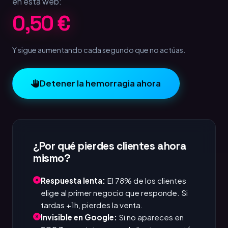
en esta web:
1,00 €
Y sigue aumentando cada segundo que no actúas.
Detener la hemorragia ahora
¿Por qué pierdes clientes ahora
mismo?
Respuesta lenta:
El 78% de los clientes
elige al primer negocio que responde. Si
tardas +1h, pierdes la venta.
Invisible en Google:
Si no apareces en