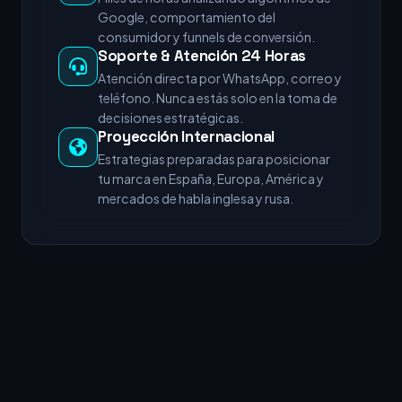
Google, comportamiento del
consumidor y funnels de conversión.
Soporte & Atención 24 Horas
Atención directa por WhatsApp, correo y
teléfono. Nunca estás solo en la toma de
decisiones estratégicas.
Proyección Internacional
Estrategias preparadas para posicionar
tu marca en España, Europa, América y
mercados de habla inglesa y rusa.