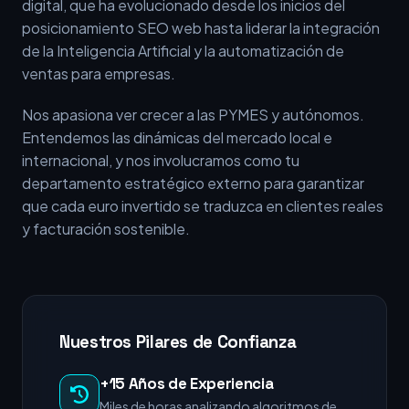
digital, que ha evolucionado desde los inicios del
posicionamiento SEO web hasta liderar la integración
de la Inteligencia Artificial y la automatización de
ventas para empresas.
Nos apasiona ver crecer a las PYMES y autónomos.
Entendemos las dinámicas del mercado local e
internacional, y nos involucramos como tu
departamento estratégico externo para garantizar
que cada euro invertido se traduzca en clientes reales
y facturación sostenible.
Nuestros Pilares de Confianza
+15 Años de Experiencia
Miles de horas analizando algoritmos de