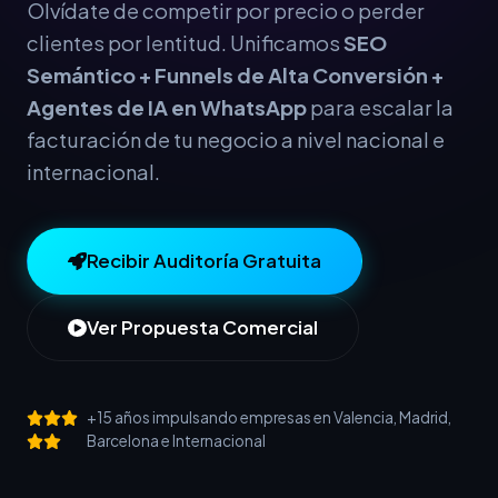
Olvídate de competir por precio o perder
clientes por lentitud. Unificamos
SEO
Semántico + Funnels de Alta Conversión +
Agentes de IA en WhatsApp
para escalar la
facturación de tu negocio a nivel nacional e
internacional.
Recibir Auditoría Gratuita
Ver Propuesta Comercial
+15 años impulsando empresas en Valencia, Madrid,
Barcelona e Internacional