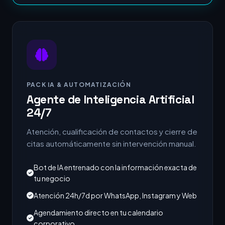
PACK IA & AUTOMATIZACIÓN
Agente de Inteligencia Artificial
24/7
Atención, cualificación de contactos y cierre de
citas automáticamente sin intervención manual.
Bot de IA entrenado con la información exacta de
tu negocio
Atención 24h/7d por WhatsApp, Instagram y Web
Agendamiento directo en tu calendario
corporativo