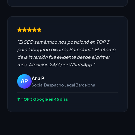
"El SEO semántico nos posicionó en TOP 3
para 'abogado divorcio Barcelona'. El retorno
de la inversión fue evidente desde el primer
mes. Atención 24/7 por WhatsApp."
Ana P.
AP
Socia, Despacho Legal Barcelona
TOP 3 Google en 45 días