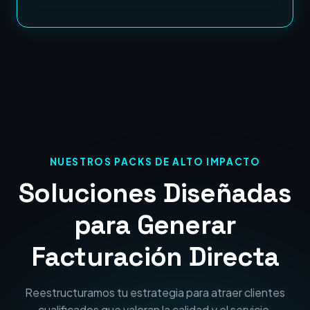
NUESTROS PACKS DE ALTO IMPACTO
Soluciones Diseñadas
para Generar
Facturación Directa
Reestructuramos tu estrategia para atraer clientes
cualificados que valoran la calidad y el servicio.