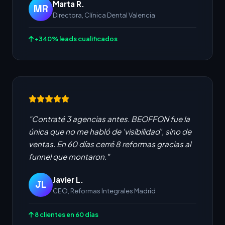
Marta R.
MR
Directora, Clínica Dental Valencia
+340% leads cualificados
"Contraté 3 agencias antes. BEOFFON fue la
única que no me habló de 'visibilidad', sino de
ventas. En 60 días cerré 8 reformas gracias al
funnel que montaron."
Javier L.
JL
CEO, Reformas Integrales Madrid
8 clientes en 60 días