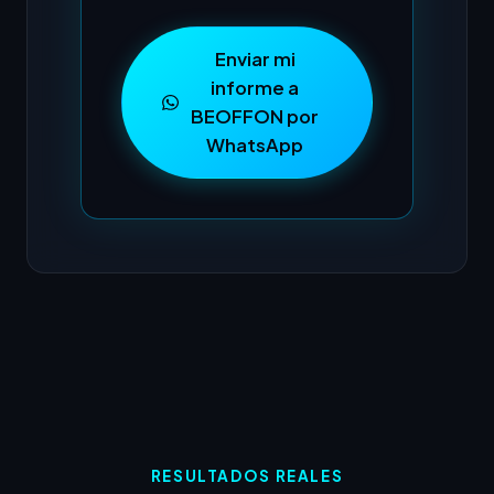
Enviar mi
informe a
BEOFFON por
WhatsApp
RESULTADOS REALES