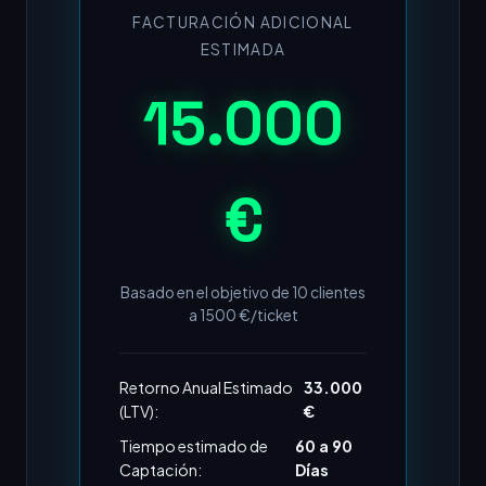
FACTURACIÓN ADICIONAL
ESTIMADA
15.000
€
Basado en el objetivo de
10
clientes
a
1500
€/ticket
Retorno Anual Estimado
33.000
(LTV):
€
Tiempo estimado de
60 a 90
Captación:
Días