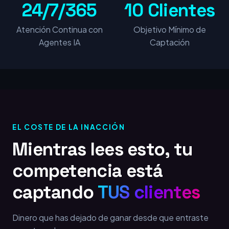
24/7/365
10 Clientes
Atención Continua con
Objetivo Mínimo de
Agentes IA
Captación
EL COSTE DE LA INACCIÓN
Mientras lees esto, tu
competencia está
captando
TUS clientes
Dinero que has dejado de ganar desde que entraste