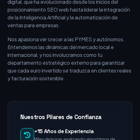
digital, que ha evolucionado desde los inicios del
posicionamiento SEO web hasta liderar la integración
de la Inteligencia Artificial y la automatización de
ventas para empresas.
Nos apasiona ver crecer a las PYMES y autónomos.
Entendemos las dinámicas del mercado local e
internacional, y nos involucramos como tu
departamento estratégico externo para garantizar
que cada euro invertido se traduzca en clientes reales
y facturación sostenible.
Nuestros Pilares de Confianza
+15 Años de Experiencia
Miles de horas analizando algoritmos de