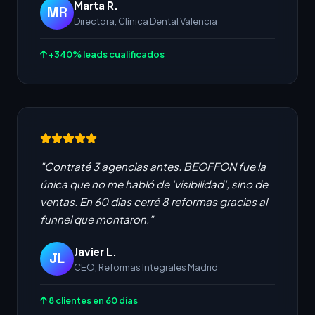
Marta R.
MR
Directora, Clínica Dental Valencia
+340% leads cualificados
"Contraté 3 agencias antes. BEOFFON fue la
única que no me habló de 'visibilidad', sino de
ventas. En 60 días cerré 8 reformas gracias al
funnel que montaron."
Javier L.
JL
CEO, Reformas Integrales Madrid
8 clientes en 60 días