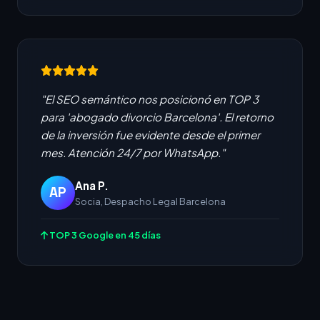
"El SEO semántico nos posicionó en TOP 3
para 'abogado divorcio Barcelona'. El retorno
de la inversión fue evidente desde el primer
mes. Atención 24/7 por WhatsApp."
Ana P.
AP
Socia, Despacho Legal Barcelona
TOP 3 Google en 45 días