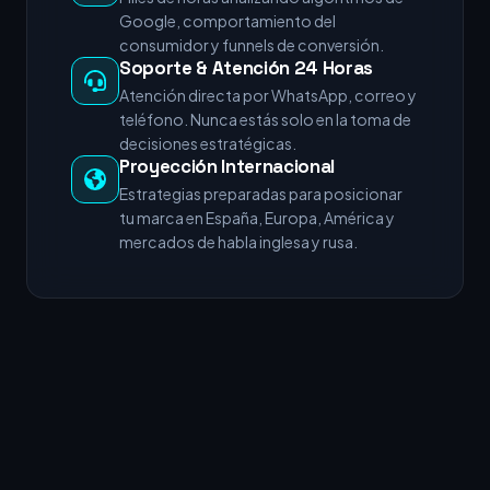
Google, comportamiento del
consumidor y funnels de conversión.
Soporte & Atención 24 Horas
Atención directa por WhatsApp, correo y
teléfono. Nunca estás solo en la toma de
decisiones estratégicas.
Proyección Internacional
Estrategias preparadas para posicionar
tu marca en España, Europa, América y
mercados de habla inglesa y rusa.