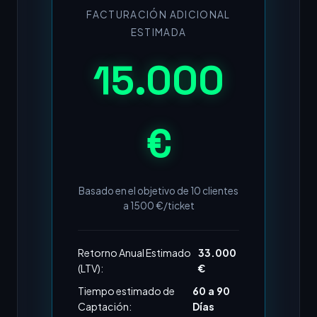
FACTURACIÓN ADICIONAL
ESTIMADA
15.000
€
Basado en el objetivo de
10
clientes
a
1500
€/ticket
Retorno Anual Estimado
33.000
(LTV):
€
Tiempo estimado de
60 a 90
Captación:
Días