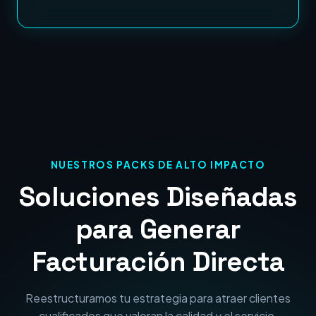
NUESTROS PACKS DE ALTO IMPACTO
Soluciones Diseñadas
para Generar
Facturación Directa
Reestructuramos tu estrategia para atraer clientes
cualificados que valoran la calidad y el servicio.