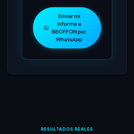
Enviar mi
informe a
BEOFFON por
WhatsApp
RESULTADOS REALES