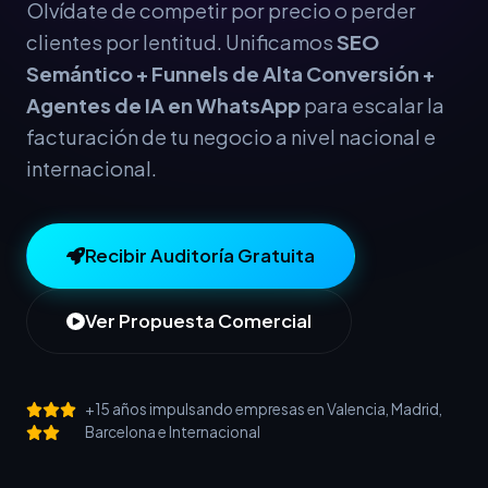
Olvídate de competir por precio o perder
clientes por lentitud. Unificamos
SEO
Semántico + Funnels de Alta Conversión +
Agentes de IA en WhatsApp
para escalar la
facturación de tu negocio a nivel nacional e
internacional.
Recibir Auditoría Gratuita
Ver Propuesta Comercial
+15 años impulsando empresas en Valencia, Madrid,
Barcelona e Internacional