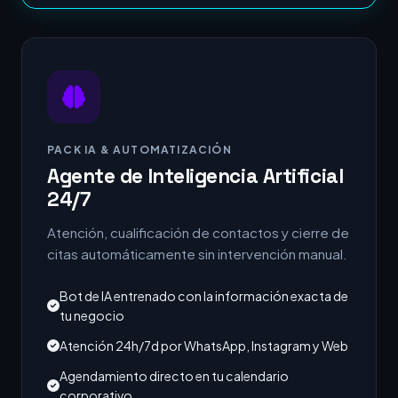
PACK IA & AUTOMATIZACIÓN
Agente de Inteligencia Artificial
24/7
Atención, cualificación de contactos y cierre de
citas automáticamente sin intervención manual.
Bot de IA entrenado con la información exacta de
tu negocio
Atención 24h/7d por WhatsApp, Instagram y Web
Agendamiento directo en tu calendario
corporativo