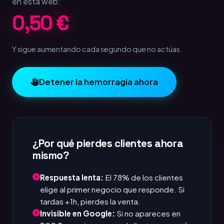
en esta web:
1,00 €
Y sigue aumentando cada segundo que no actúas.
Detener la hemorragia ahora
¿Por qué pierdes clientes ahora
mismo?
Respuesta lenta:
El 78% de los clientes
elige al primer negocio que responde. Si
tardas +1h, pierdes la venta.
Invisible en Google:
Si no apareces en