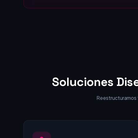
Estáticas:
visitantes en clientes.
Soluciones Dis
Reestructuramos tu