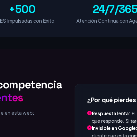
+500
24/7/36
S Impulsadas con Éxito
Atención Continua con Age
u competencia
entes
¿Por qué pierdes
te en esta web:
Respuesta lenta:
El