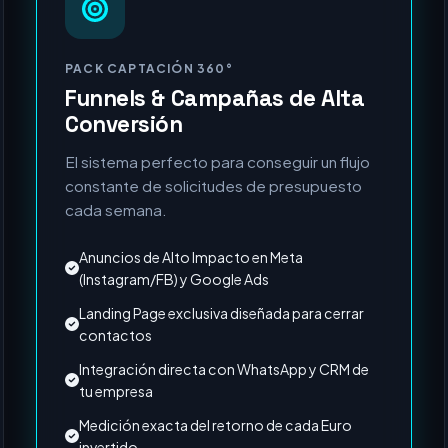
MÁS SOLICITADO
PACK CAPTACIÓN 360°
Funnels & Campañas de Alta
Conversión
El sistema perfecto para conseguir un flujo
constante de solicitudes de presupuesto
cada semana.
Anuncios de Alto Impacto en Meta
(Instagram/FB) y Google Ads
Landing Page exclusiva diseñada para cerrar
contactos
Integración directa con WhatsApp y CRM de