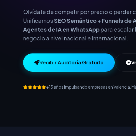
este año.
Olvídate de competir por precio o perder cl
Unificamos
SEO Semántico + Funnels de A
Agentes de IA en WhatsApp
para escalar 
negocio a nivel nacional e internacional.
Recibir Auditoría Gratuita
V
+15 años impulsando empresas en Valencia, Mad