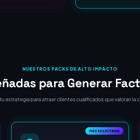
ROI Garantizado:
NUESTROS PACKS DE ALTO IMPACTO
eñadas para Generar Fact
 estrategia para atraer clientes cualificados que valoran la cal