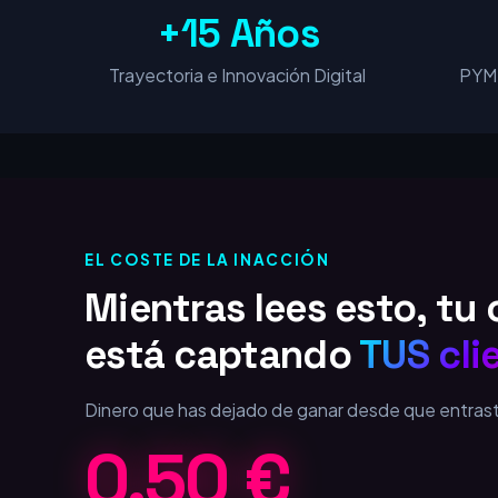
+15 Años
Trayectoria e Innovación Digital
PYME
EL COSTE DE LA INACCIÓN
Mientras lees esto, t
está captando
TUS cli
Dinero que has dejado de ganar desde que entras