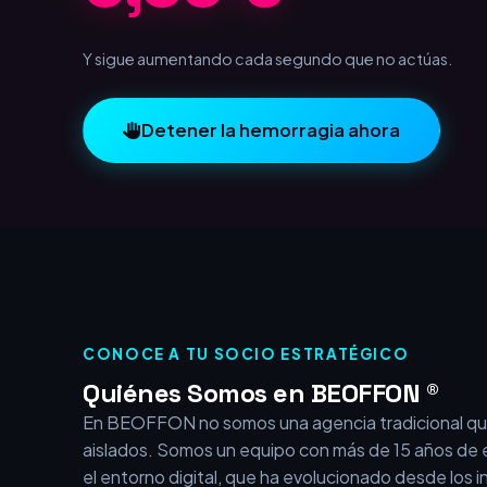
1,00 €
Y sigue aumentando cada segundo que no actúas.
Detener la hemorragia ahora
CONOCE A TU SOCIO ESTRATÉGICO
Quiénes Somos en BEOFFON ®