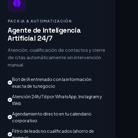
PACK IA & AUTOMATIZACIÓN
Agente de Inteligencia
Artificial 24/7
Atención, cualificación de contactos y cierre
de citas automáticamente sin intervención
manual.
Bot de IA entrenado con la información
exacta de tu negocio
Atención 24h/7d por WhatsApp, Instagram y
Web
Agendamiento directo en tu calendario