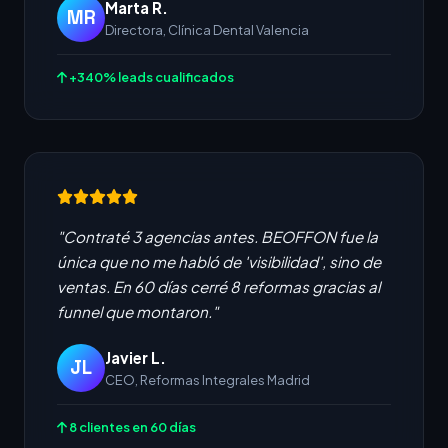
Marta R.
MR
Directora, Clínica Dental Valencia
+340% leads cualificados
"Contraté 3 agencias antes. BEOFFON fue la
única que no me habló de 'visibilidad', sino de
ventas. En 60 días cerré 8 reformas gracias al
funnel que montaron."
Javier L.
JL
CEO, Reformas Integrales Madrid
8 clientes en 60 días