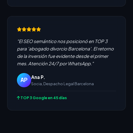
"El SEO semántico nos posicionó en TOP 3
para 'abogado divorcio Barcelona'. El retorno
de la inversión fue evidente desde el primer
mes. Atención 24/7 por WhatsApp."
Ana P.
AP
Socia, Despacho Legal Barcelona
TOP 3 Google en 45 días