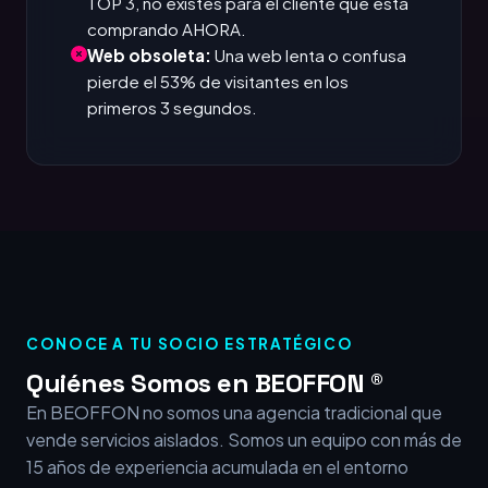
TOP 3, no existes para el cliente que está
comprando AHORA.
Web obsoleta:
Una web lenta o confusa
pierde el 53% de visitantes en los
primeros 3 segundos.
CONOCE A TU SOCIO ESTRATÉGICO
Quiénes Somos en BEOFFON ®
En BEOFFON no somos una agencia tradicional que
vende servicios aislados. Somos un equipo con más de
15 años de experiencia acumulada en el entorno