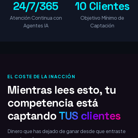
24/7/365
10 Clientes
Atención Continua con
Objetivo Mínimo de
Agentes IA
Captación
EL COSTE DE LA INACCIÓN
Mientras lees esto, tu
competencia está
captando
TUS clientes
Dinero que has dejado de ganar desde que entraste