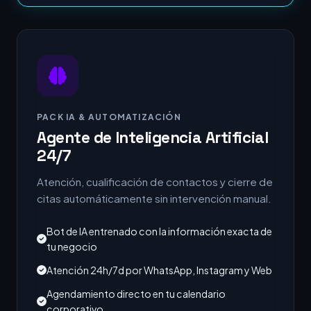
PACK IA & AUTOMATIZACIÓN
Agente de Inteligencia Artificial
24/7
Atención, cualificación de contactos y cierre de
citas automáticamente sin intervención manual.
Bot de IA entrenado con la información exacta de
tu negocio
Atención 24h/7d por WhatsApp, Instagram y Web
Agendamiento directo en tu calendario
corporativo