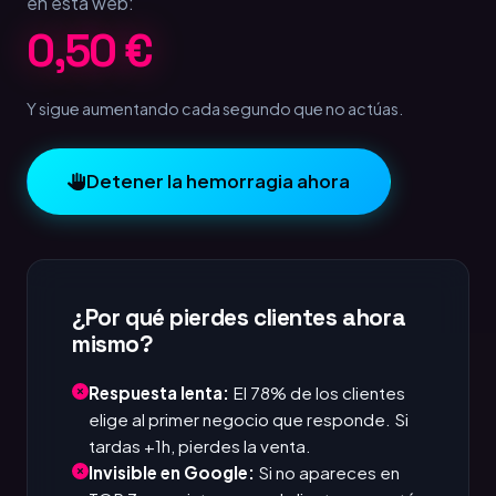
en esta web:
1,00 €
Y sigue aumentando cada segundo que no actúas.
Detener la hemorragia ahora
¿Por qué pierdes clientes ahora
mismo?
Respuesta lenta:
El 78% de los clientes
elige al primer negocio que responde. Si
tardas +1h, pierdes la venta.
Invisible en Google:
Si no apareces en