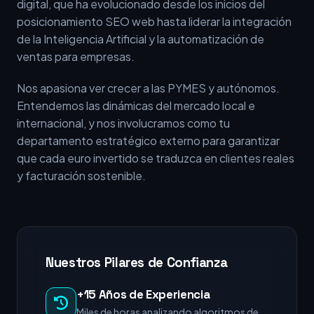
digital, que ha evolucionado desde los inicios del
posicionamiento SEO web hasta liderar la integración
de la Inteligencia Artificial y la automatización de
ventas para empresas.
Nos apasiona ver crecer a las PYMES y autónomos.
Entendemos las dinámicas del mercado local e
internacional, y nos involucramos como tu
departamento estratégico externo para garantizar
que cada euro invertido se traduzca en clientes reales
y facturación sostenible.
Nuestros Pilares de Confianza
+15 Años de Experiencia
Miles de horas analizando algoritmos de