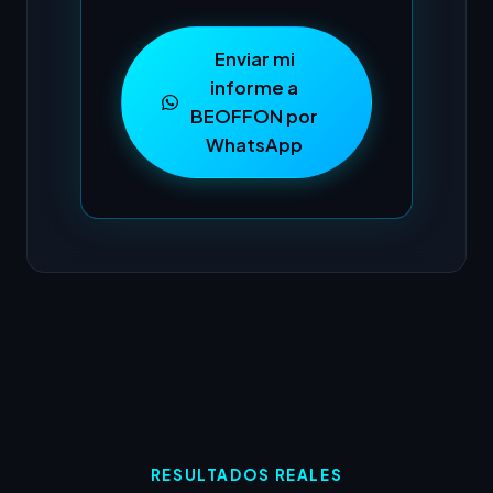
Enviar mi
informe a
BEOFFON por
WhatsApp
RESULTADOS REALES