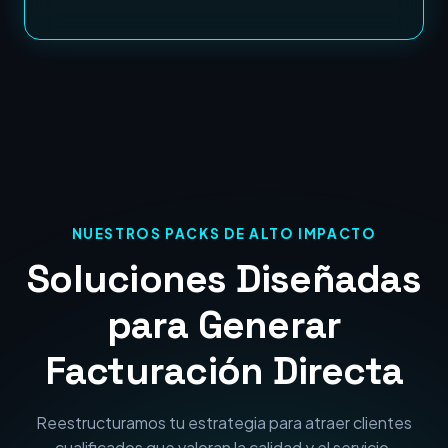
NUESTROS PACKS DE ALTO IMPACTO
Soluciones Diseñadas
para Generar
Facturación Directa
Reestructuramos tu estrategia para atraer clientes
cualificados que valoran la calidad y el servicio.