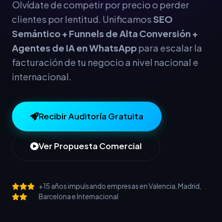
Olvídate de competir por precio o perder
clientes por lentitud. Unificamos
SEO
Semántico + Funnels de Alta Conversión +
Agentes de IA en WhatsApp
para escalar la
facturación de tu negocio a nivel nacional e
internacional.
Recibir Auditoría Gratuita
Ver Propuesta Comercial
+15 años impulsando empresas en Valencia, Madrid,
Barcelona e Internacional