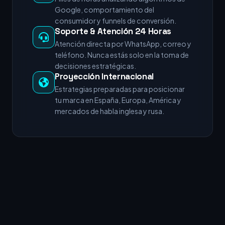
Google, comportamiento del
consumidor y funnels de conversión.
Soporte & Atención 24 Horas
Atención directa por WhatsApp, correo y
teléfono. Nunca estás solo en la toma de
decisiones estratégicas.
Proyección Internacional
Estrategias preparadas para posicionar
tu marca en España, Europa, América y
mercados de habla inglesa y rusa.