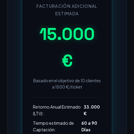
FACTURACIÓN ADICIONAL
ESTIMADA
15.000
€
Basado en el objetivo de
10
clientes
a
1500
€/ticket
Retorno Anual Estimado
33.000
(LTV):
€
Tiempo estimado de
60 a 90
Captación:
Días