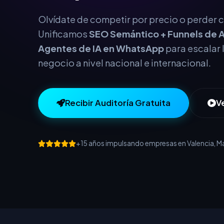
este año.
Olvídate de competir por precio o perder cl
Unificamos
SEO Semántico + Funnels de A
Agentes de IA en WhatsApp
para escalar 
negocio a nivel nacional e internacional.
Recibir Auditoría Gratuita
V
+15 años impulsando empresas en Valencia, Mad