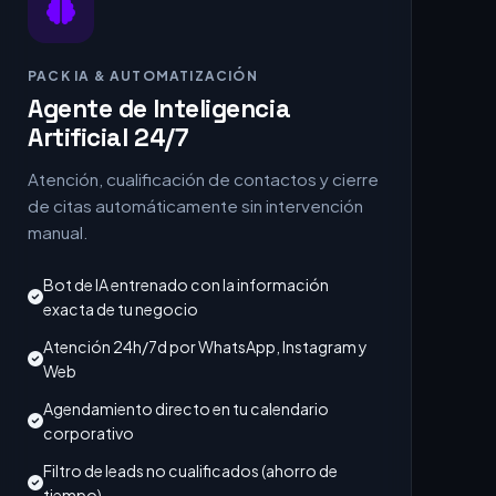
PACK IA & AUTOMATIZACIÓN
Agente de Inteligencia
Artificial 24/7
Atención, cualificación de contactos y cierre
de citas automáticamente sin intervención
manual.
Bot de IA entrenado con la información
exacta de tu negocio
Atención 24h/7d por WhatsApp, Instagram y
Web
Agendamiento directo en tu calendario