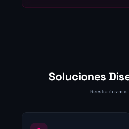
Estáticas:
visitantes en clientes.
Soluciones Dis
Reestructuramos tu