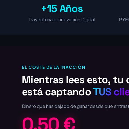
+15 Años
Trayectoria e Innovación Digital
PYME
EL COSTE DE LA INACCIÓN
Mientras lees esto, t
está captando
TUS cli
Dinero que has dejado de ganar desde que entras