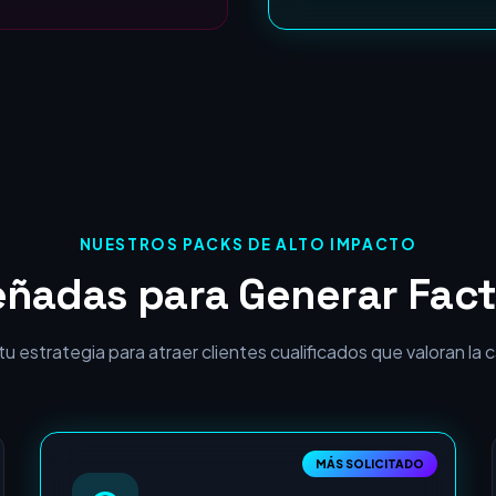
ROI Garantizado:
NUESTROS PACKS DE ALTO IMPACTO
eñadas para Generar Fact
 estrategia para atraer clientes cualificados que valoran la cal