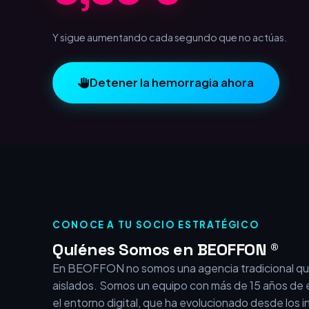
1,00 €
Y sigue aumentando cada segundo que no actúas.
Detener la hemorragia ahora
CONOCE A TU SOCIO ESTRATÉGICO
Quiénes Somos en BEOFFON ®