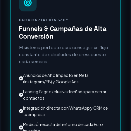
MÁS SOLICITADO
PACK CAPTACIÓN 360°
Funnels & Campañas de Alta
Conversión
El sistema perfecto para conseguir un flujo
constante de solicitudes de presupuesto
cada semana.
Anuncios de Alto Impacto en Meta
(Instagram/FB) y Google Ads
Landing Page exclusiva diseñada para cerrar
contactos
Integración directa con WhatsApp y CRM de