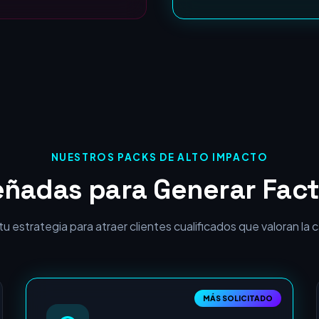
ROI Garantizado:
NUESTROS PACKS DE ALTO IMPACTO
eñadas para Generar Fact
 estrategia para atraer clientes cualificados que valoran la cal