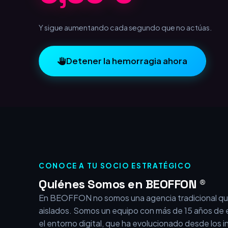
1,00 €
Y sigue aumentando cada segundo que no actúas.
Detener la hemorragia ahora
CONOCE A TU SOCIO ESTRATÉGICO
Quiénes Somos en BEOFFON ®