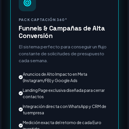
MÁS SOLICITADO
PACK CAPTACIÓN 360°
Funnels & Campañas de Alta
Conversión
El sistema perfecto para conseguir un flujo
constante de solicitudes de presupuesto
cada semana.
Anuncios de Alto Impacto en Meta
(Instagram/FB) y Google Ads
Landing Page exclusiva diseñada para cerrar
contactos
Integración directa con WhatsApp y CRM de