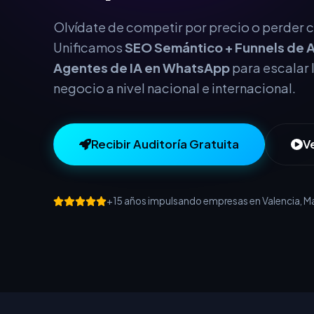
este año.
Olvídate de competir por precio o perder cl
Unificamos
SEO Semántico + Funnels de A
Agentes de IA en WhatsApp
para escalar 
negocio a nivel nacional e internacional.
Recibir Auditoría Gratuita
V
+15 años impulsando empresas en Valencia, Mad