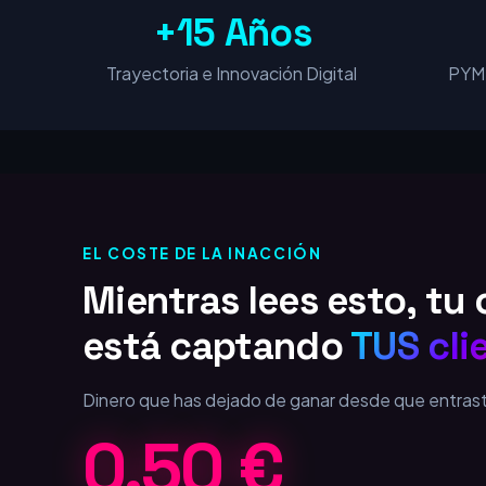
+15 Años
Trayectoria e Innovación Digital
PYME
EL COSTE DE LA INACCIÓN
Mientras lees esto, t
está captando
TUS cli
Dinero que has dejado de ganar desde que entras