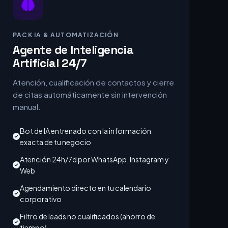
PACK IA & AUTOMATIZACIÓN
Agente de Inteligencia
Artificial 24/7
Atención, cualificación de contactos y cierre
de citas automáticamente sin intervención
manual.
Bot de IA entrenado con la información
exacta de tu negocio
Atención 24h/7d por WhatsApp, Instagram y
Web
Agendamiento directo en tu calendario