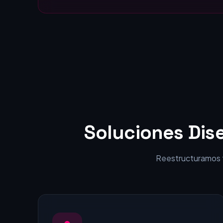
Estáticas:
visitantes en clientes.
Soluciones Dis
Reestructuramos tu