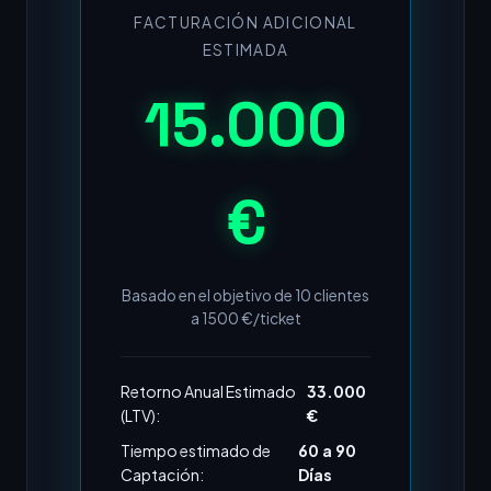
FACTURACIÓN ADICIONAL
ESTIMADA
15.000
€
Basado en el objetivo de
10
clientes
a
1500
€/ticket
Retorno Anual Estimado
33.000
(LTV):
€
Tiempo estimado de
60 a 90
Captación:
Días