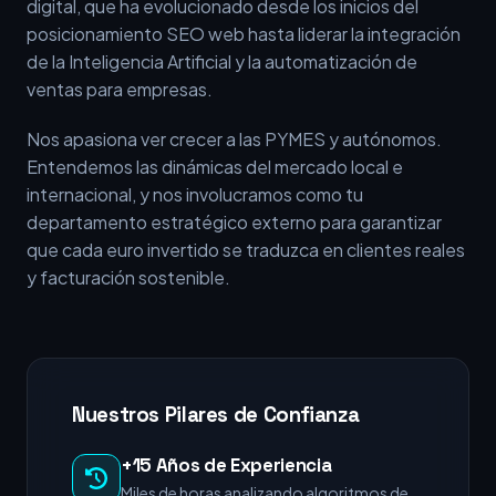
digital, que ha evolucionado desde los inicios del
posicionamiento SEO web hasta liderar la integración
de la Inteligencia Artificial y la automatización de
ventas para empresas.
Nos apasiona ver crecer a las PYMES y autónomos.
Entendemos las dinámicas del mercado local e
internacional, y nos involucramos como tu
departamento estratégico externo para garantizar
que cada euro invertido se traduzca en clientes reales
y facturación sostenible.
Nuestros Pilares de Confianza
+15 Años de Experiencia
Miles de horas analizando algoritmos de