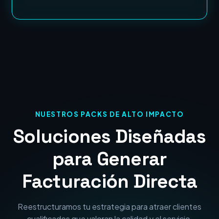
NUESTROS PACKS DE ALTO IMPACTO
Soluciones Diseñadas
para Generar
Facturación Directa
Reestructuramos tu estrategia para atraer clientes
cualificados que valoran la calidad y el servicio.