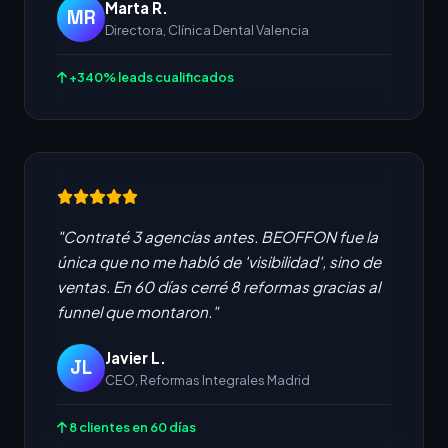
Marta R.
MR
Directora, Clínica Dental Valencia
+340% leads cualificados
"Contraté 3 agencias antes. BEOFFON fue la
única que no me habló de 'visibilidad', sino de
ventas. En 60 días cerré 8 reformas gracias al
funnel que montaron."
Javier L.
JL
CEO, Reformas Integrales Madrid
8 clientes en 60 días