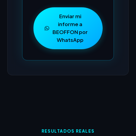
Enviar mi
informe a
BEOFFON por
WhatsApp
RESULTADOS REALES