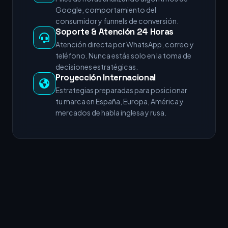
Google, comportamiento del
consumidor y funnels de conversión.
Soporte & Atención 24 Horas
Atención directa por WhatsApp, correo y
teléfono. Nunca estás solo en la toma de
decisiones estratégicas.
Proyección Internacional
Estrategias preparadas para posicionar
tu marca en España, Europa, América y
mercados de habla inglesa y rusa.