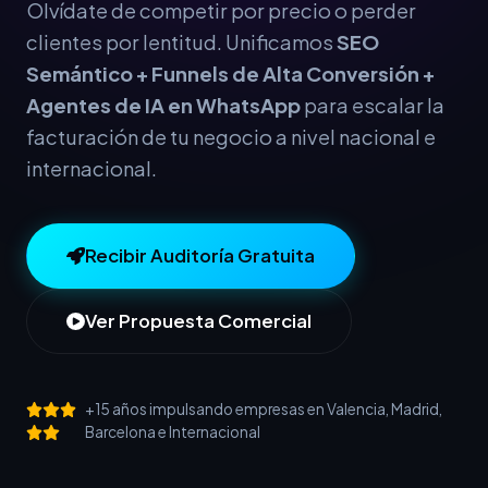
Olvídate de competir por precio o perder
clientes por lentitud. Unificamos
SEO
Semántico + Funnels de Alta Conversión +
Agentes de IA en WhatsApp
para escalar la
facturación de tu negocio a nivel nacional e
internacional.
Recibir Auditoría Gratuita
Ver Propuesta Comercial
+15 años impulsando empresas en Valencia, Madrid,
Barcelona e Internacional