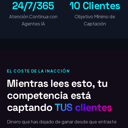
24/7/365
10 Clientes
Atención Continua con
Objetivo Mínimo de
Agentes IA
Captación
EL COSTE DE LA INACCIÓN
Mientras lees esto, tu
competencia está
captando
TUS clientes
Dinero que has dejado de ganar desde que entraste