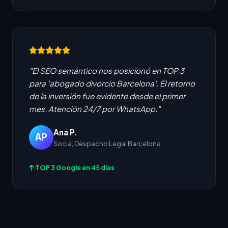
"El SEO semántico nos posicionó en TOP 3
para 'abogado divorcio Barcelona'. El retorno
de la inversión fue evidente desde el primer
mes. Atención 24/7 por WhatsApp."
Ana P.
AP
Socia, Despacho Legal Barcelona
TOP 3 Google en 45 días