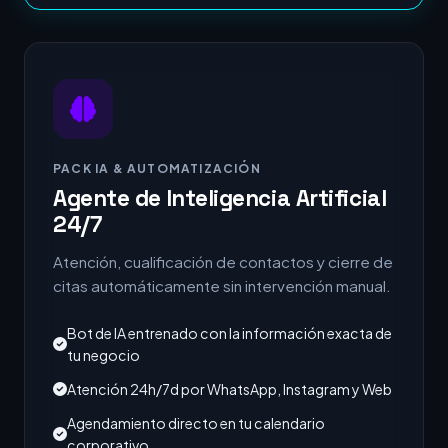
PACK IA & AUTOMATIZACIÓN
Agente de Inteligencia Artificial
24/7
Atención, cualificación de contactos y cierre de
citas automáticamente sin intervención manual.
Bot de IA entrenado con la información exacta de
tu negocio
Atención 24h/7d por WhatsApp, Instagram y Web
Agendamiento directo en tu calendario
corporativo