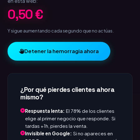
en esta web:
1,00 €
Y sigue aumentando cada segundo que no actúas.
Detener la hemorragia ahora
¿Por qué pierdes clientes ahora
mismo?
Respuesta lenta:
El 78% de los clientes
elige al primer negocio que responde. Si
tardas +1h, pierdes la venta.
Invisible en Google:
Si no apareces en